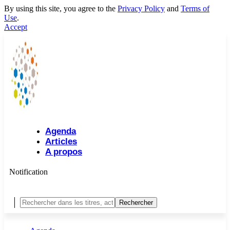
By using this site, you agree to the
Privacy Policy
and
Terms of
Use
.
Accept
Agenda
Articles
A propos
Notification