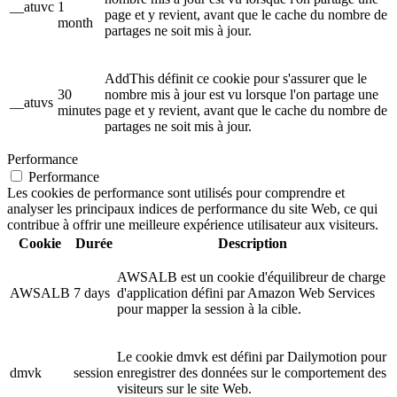
__atuvc
1
page et y revient, avant que le cache du nombre de
month
partages ne soit mis à jour.
AddThis définit ce cookie pour s'assurer que le
30
nombre mis à jour est vu lorsque l'on partage une
__atuvs
minutes
page et y revient, avant que le cache du nombre de
partages ne soit mis à jour.
Performance
Performance
Les cookies de performance sont utilisés pour comprendre et
analyser les principaux indices de performance du site Web, ce qui
contribue à offrir une meilleure expérience utilisateur aux visiteurs.
Cookie
Durée
Description
AWSALB est un cookie d'équilibreur de charge
AWSALB
7 days
d'application défini par Amazon Web Services
pour mapper la session à la cible.
Le cookie dmvk est défini par Dailymotion pour
dmvk
session
enregistrer des données sur le comportement des
visiteurs sur le site Web.