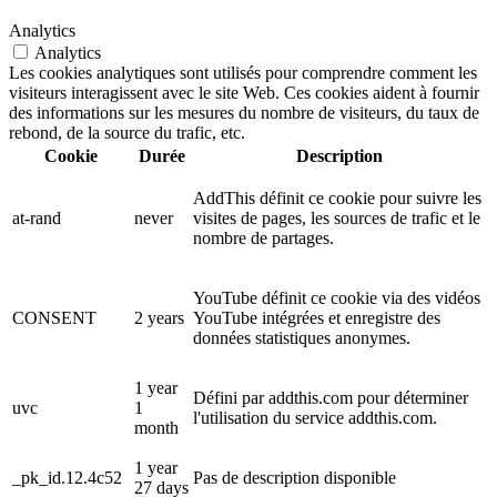
Analytics
Analytics
Les cookies analytiques sont utilisés pour comprendre comment les
visiteurs interagissent avec le site Web. Ces cookies aident à fournir
des informations sur les mesures du nombre de visiteurs, du taux de
rebond, de la source du trafic, etc.
Cookie
Durée
Description
AddThis définit ce cookie pour suivre les
at-rand
never
visites de pages, les sources de trafic et le
nombre de partages.
YouTube définit ce cookie via des vidéos
CONSENT
2 years
YouTube intégrées et enregistre des
données statistiques anonymes.
1 year
Défini par addthis.com pour déterminer
uvc
1
l'utilisation du service addthis.com.
month
1 year
_pk_id.12.4c52
Pas de description disponible
27 days