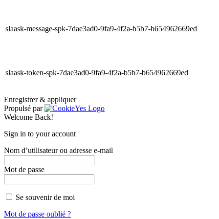
slaask-message-spk-7dae3ad0-9fa9-4f2a-b5b7-b654962669ed
slaask-token-spk-7dae3ad0-9fa9-4f2a-b5b7-b654962669ed
Enregistrer & appliquer
Propulsé par
Welcome Back!
Sign in to your account
Nom d’utilisateur ou adresse e-mail
Mot de passe
Se souvenir de moi
Mot de passe oublié ?