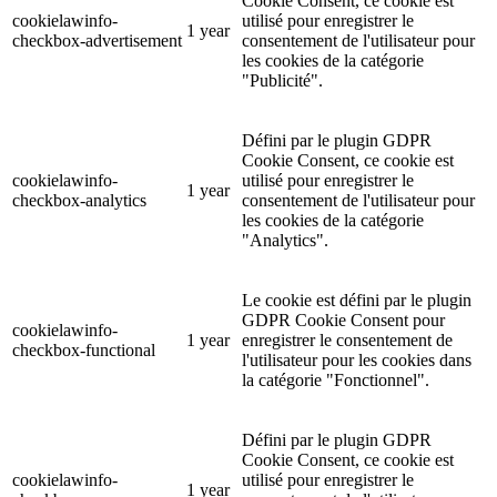
Cookie Consent, ce cookie est
cookielawinfo-
utilisé pour enregistrer le
1 year
checkbox-advertisement
consentement de l'utilisateur pour
les cookies de la catégorie
"Publicité".
Défini par le plugin GDPR
Cookie Consent, ce cookie est
cookielawinfo-
utilisé pour enregistrer le
1 year
checkbox-analytics
consentement de l'utilisateur pour
les cookies de la catégorie
"Analytics".
Le cookie est défini par le plugin
GDPR Cookie Consent pour
cookielawinfo-
1 year
enregistrer le consentement de
checkbox-functional
l'utilisateur pour les cookies dans
la catégorie "Fonctionnel".
Défini par le plugin GDPR
Cookie Consent, ce cookie est
cookielawinfo-
utilisé pour enregistrer le
1 year