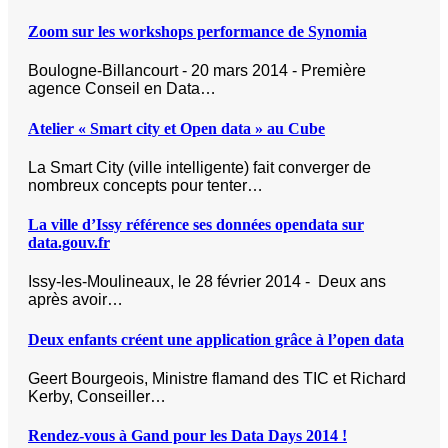
Zoom sur les workshops performance de Synomia
Boulogne-Billancourt - 20 mars 2014 - Première
agence Conseil en Data…
Atelier « Smart city et Open data » au Cube
La Smart City (ville intelligente) fait converger de
nombreux concepts pour tenter…
La ville d’Issy référence ses données opendata sur
data.gouv.fr
Issy-les-Moulineaux, le 28 février 2014 - Deux ans
après avoir…
Deux enfants créent une application grâce à l’open data
Geert Bourgeois, Ministre flamand des TIC et Richard
Kerby, Conseiller…
Rendez-vous à Gand pour les Data Days 2014 !