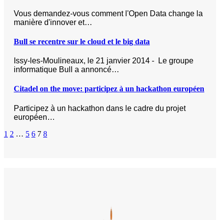
Vous demandez-vous comment l'Open Data change la
manière d'innover et…
Bull se recentre sur le cloud et le big data
Issy-les-Moulineaux, le 21 janvier 2014 - Le groupe
informatique Bull a annoncé…
Citadel on the move: participez à un hackathon européen
Participez à un hackathon dans le cadre du projet
européen…
1
2
…
5
6
7
8