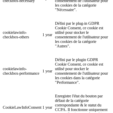
checkbox-necessary
consentement de l'utilisateur pour
les cookies de la catégorie
"Nécessaire".
Défini par le plug-in GDPR
Cookie Consent, ce cookie est
cookielawinfo-
utilisé pour stocker le
1 year
checkbox-others
consentement de l'utilisateur pour
les cookies de la catégorie
"Autres".
Défini par le plugin GDPR
Cookie Consent, ce cookie est
cookielawinfo-
utilisé pour stocker le
1 year
checkbox-performance
consentement de l'utilisateur pour
les cookies dans la catégorie
"Performance".
Enregistre l'état du bouton par
défaut de la catégorie
correspondante & le statut du
CookieLawInfoConsent
1 year
CCPA. Il fonctionne uniquement