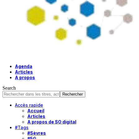
Agenda
Articles
A propos
Search
Accès rapide
Accueil
Articles
A propos de SO digital
#Tags
#Sèvres
#5G