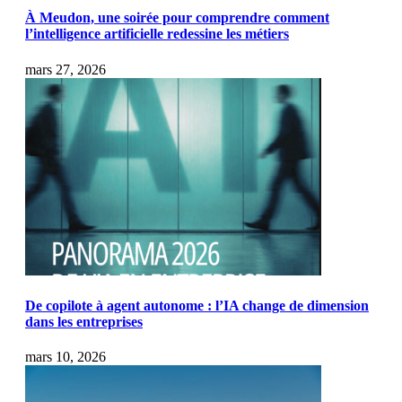
À Meudon, une soirée pour comprendre comment
l’intelligence artificielle redessine les métiers
mars 27, 2026
De copilote à agent autonome : l’IA change de dimension
dans les entreprises
mars 10, 2026