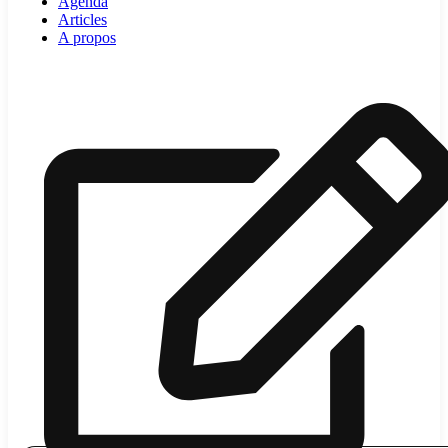
Agenda
Articles
A propos