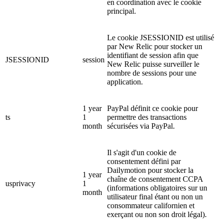
en coordination avec le cookie
principal.
Le cookie JSESSIONID est utilisé
par New Relic pour stocker un
identifiant de session afin que
JSESSIONID
session
New Relic puisse surveiller le
nombre de sessions pour une
application.
1 year
PayPal définit ce cookie pour
ts
1
permettre des transactions
month
sécurisées via PayPal.
Il s'agit d'un cookie de
consentement défini par
Dailymotion pour stocker la
1 year
chaîne de consentement CCPA
usprivacy
1
(informations obligatoires sur un
month
utilisateur final étant ou non un
consommateur californien et
exerçant ou non son droit légal).