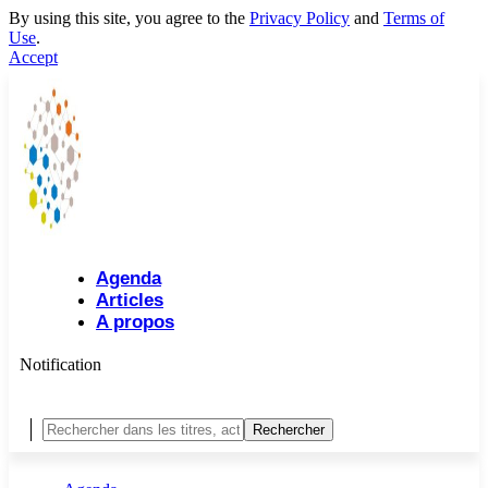
By using this site, you agree to the
Privacy Policy
and
Terms of
Use
.
Accept
Agenda
Articles
A propos
Notification