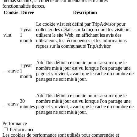
médias sociaux, la collecte de commentaires et d'autres
fonctionnalités tierces.
Cookie
Durée
Description
Le cookie v1st est défini par TripAdvisor pour
1 year
collecter des détails sur la façon dont les visiteurs
v1st
1
utilisent le site Web, en affichant les avis des
month
utilisateurs, les récompenses et les informations
reçues sur la communauté TripAdvisor.
AddThis définit ce cookie pour s'assurer que le
1 year
nombre mis à jour est vu lorsque l'on partage une
__atuvc
1
page et y revient, avant que le cache du nombre de
month
partages ne soit mis à jour.
AddThis définit ce cookie pour s'assurer que le
30
nombre mis à jour est vu lorsque l'on partage une
__atuvs
minutes
page et y revient, avant que le cache du nombre de
partages ne soit mis à jour.
Performance
Performance
Les cookies de performance sont utilisés pour comprendre et