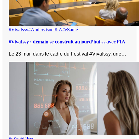
#VivaIssy
#Audiovisuel
#IA
#eSanté
#VivaIssy : demain se construit aujourd’hui… avec l’IA
Le 23 mai, dans le cadre du Festival #VivaIssy, une…
#eSanté
#Issy