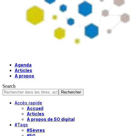
Agenda
Articles
A propos
Search
Accès rapide
Accueil
Articles
A propos de SO digital
#Tags
#Sèvres
#5G