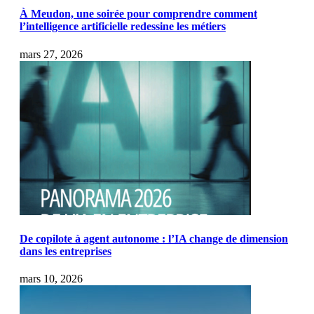
À Meudon, une soirée pour comprendre comment
l’intelligence artificielle redessine les métiers
mars 27, 2026
De copilote à agent autonome : l’IA change de dimension
dans les entreprises
mars 10, 2026