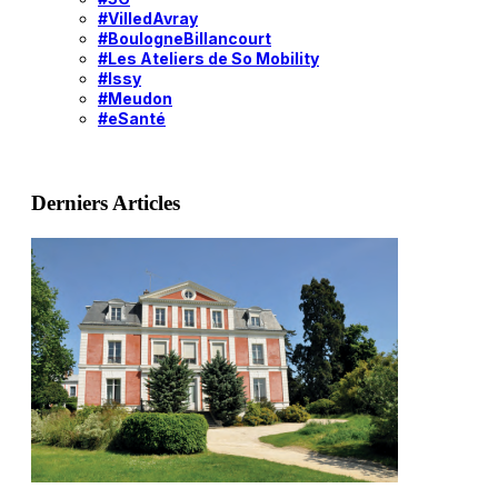
#VilledAvray
#BoulogneBillancourt
#Les Ateliers de So Mobility
#Issy
#Meudon
#eSanté
Derniers Articles