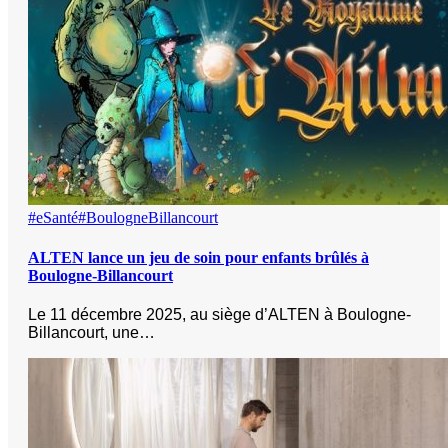
#eSanté
#BoulogneBillancourt
ALTEN lance un jeu de soin pour enfants brûlés à
Boulogne-Billancourt
Le 11 décembre 2025, au siège d’ALTEN à Boulogne-
Billancourt, une…