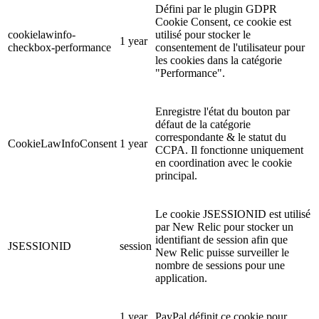
Défini par le plugin GDPR
Cookie Consent, ce cookie est
cookielawinfo-
utilisé pour stocker le
1 year
checkbox-performance
consentement de l'utilisateur pour
les cookies dans la catégorie
"Performance".
Enregistre l'état du bouton par
défaut de la catégorie
correspondante & le statut du
CookieLawInfoConsent
1 year
CCPA. Il fonctionne uniquement
en coordination avec le cookie
principal.
Le cookie JSESSIONID est utilisé
par New Relic pour stocker un
identifiant de session afin que
JSESSIONID
session
New Relic puisse surveiller le
nombre de sessions pour une
application.
1 year
PayPal définit ce cookie pour