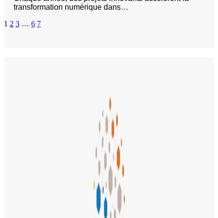
transformation numérique dans…
1
2
3
…
6
7