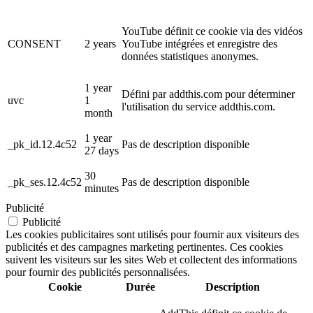
YouTube définit ce cookie via des vidéos
CONSENT
2 years
YouTube intégrées et enregistre des
données statistiques anonymes.
1 year
Défini par addthis.com pour déterminer
uvc
1
l'utilisation du service addthis.com.
month
1 year
_pk_id.12.4c52
Pas de description disponible
27 days
30
_pk_ses.12.4c52
Pas de description disponible
minutes
Publicité
Publicité
Les cookies publicitaires sont utilisés pour fournir aux visiteurs des
publicités et des campagnes marketing pertinentes. Ces cookies
suivent les visiteurs sur les sites Web et collectent des informations
pour fournir des publicités personnalisées.
Cookie
Durée
Description