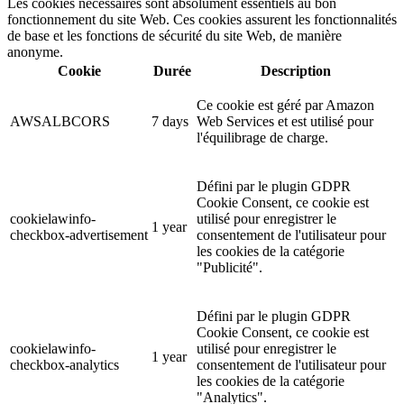
Les cookies nécessaires sont absolument essentiels au bon
fonctionnement du site Web. Ces cookies assurent les fonctionnalités
de base et les fonctions de sécurité du site Web, de manière
anonyme.
Cookie
Durée
Description
Ce cookie est géré par Amazon
AWSALBCORS
7 days
Web Services et est utilisé pour
l'équilibrage de charge.
Défini par le plugin GDPR
Cookie Consent, ce cookie est
cookielawinfo-
utilisé pour enregistrer le
1 year
checkbox-advertisement
consentement de l'utilisateur pour
les cookies de la catégorie
"Publicité".
Défini par le plugin GDPR
Cookie Consent, ce cookie est
cookielawinfo-
utilisé pour enregistrer le
1 year
checkbox-analytics
consentement de l'utilisateur pour
les cookies de la catégorie
"Analytics".