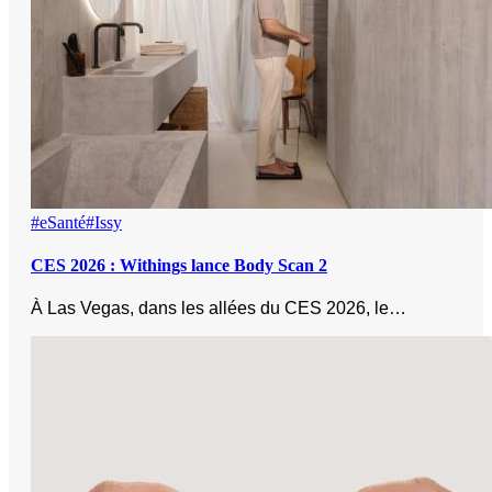
#eSanté
#Issy
CES 2026 : Withings lance Body Scan 2
À Las Vegas, dans les allées du CES 2026, le…