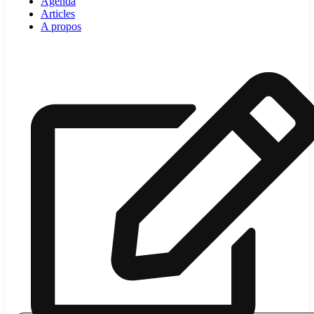
Agenda
Articles
A propos