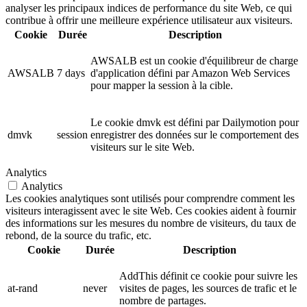
analyser les principaux indices de performance du site Web, ce qui
contribue à offrir une meilleure expérience utilisateur aux visiteurs.
Cookie
Durée
Description
AWSALB est un cookie d'équilibreur de charge
AWSALB
7 days
d'application défini par Amazon Web Services
pour mapper la session à la cible.
Le cookie dmvk est défini par Dailymotion pour
dmvk
session
enregistrer des données sur le comportement des
visiteurs sur le site Web.
Analytics
Analytics
Les cookies analytiques sont utilisés pour comprendre comment les
visiteurs interagissent avec le site Web. Ces cookies aident à fournir
des informations sur les mesures du nombre de visiteurs, du taux de
rebond, de la source du trafic, etc.
Cookie
Durée
Description
AddThis définit ce cookie pour suivre les
at-rand
never
visites de pages, les sources de trafic et le
nombre de partages.