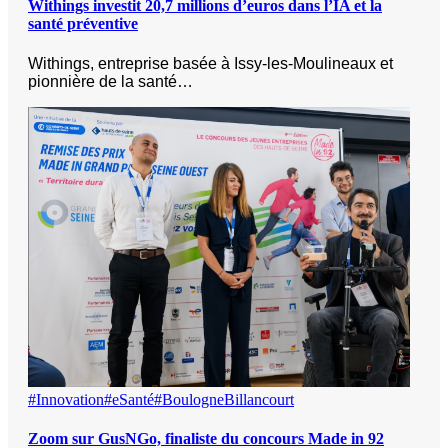
Withings investit 20,7 millions d’euros dans l’IA et la
santé préventive
Withings, entreprise basée à Issy-les-Moulineaux et
pionnière de la santé…
#Innovation
#eSanté
#BoulogneBillancourt
Zoom sur GusNGo, finaliste du concours Made in 92