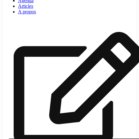
Agenda
Articles
A propos