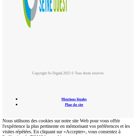
Copyright So Digital 2025 © Tous droits réservés
Mentions légales
Plan du site
Nous utilisons des cookies sur notre site Web pour vous offrir
l'expérience la plus pertinente en mémorisant vos préférences et les
visites répétées. En cliquant sur «Accepter», vous consentez à