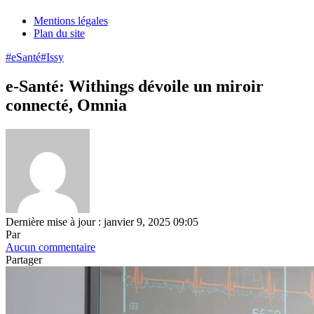
Mentions légales
Plan du site
#eSanté
#Issy
e-Santé: Withings dévoile un miroir
connecté, Omnia
Dernière mise à jour : janvier 9, 2025 09:05
Par
Aucun commentaire
Partager