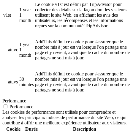
Le cookie v1st est défini par TripAdvisor pour
1 year
collecter des détails sur la façon dont les visiteurs
v1st
1
utilisent le site Web, en affichant les avis des
month
utilisateurs, les récompenses et les informations
reçues sur la communauté TripAdvisor.
AddThis définit ce cookie pour s'assurer que le
1 year
nombre mis à jour est vu lorsque l'on partage une
__atuvc
1
page et y revient, avant que le cache du nombre de
month
partages ne soit mis à jour.
AddThis définit ce cookie pour s'assurer que le
30
nombre mis à jour est vu lorsque l'on partage une
__atuvs
minutes
page et y revient, avant que le cache du nombre de
partages ne soit mis à jour.
Performance
Performance
Les cookies de performance sont utilisés pour comprendre et
analyser les principaux indices de performance du site Web, ce qui
contribue à offrir une meilleure expérience utilisateur aux visiteurs.
Cookie
Durée
Description