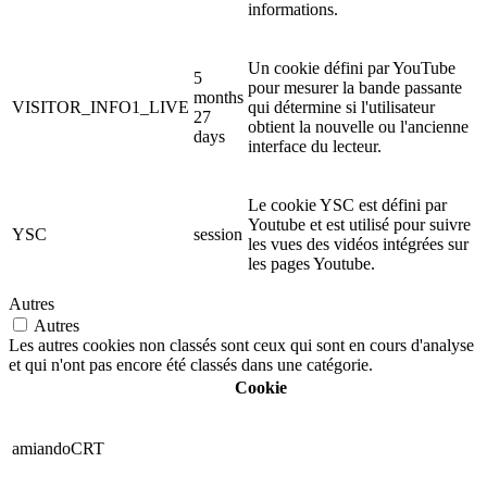
informations.
Un cookie défini par YouTube
5
pour mesurer la bande passante
months
VISITOR_INFO1_LIVE
qui détermine si l'utilisateur
27
obtient la nouvelle ou l'ancienne
days
interface du lecteur.
Le cookie YSC est défini par
Youtube et est utilisé pour suivre
YSC
session
les vues des vidéos intégrées sur
les pages Youtube.
Autres
Autres
Les autres cookies non classés sont ceux qui sont en cours d'analyse
et qui n'ont pas encore été classés dans une catégorie.
Cookie
amiandoCRT