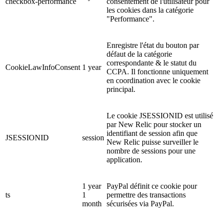
checkbox-performance
consentement de l'utilisateur pour
les cookies dans la catégorie
"Performance".
Enregistre l'état du bouton par
défaut de la catégorie
correspondante & le statut du
CookieLawInfoConsent
1 year
CCPA. Il fonctionne uniquement
en coordination avec le cookie
principal.
Le cookie JSESSIONID est utilisé
par New Relic pour stocker un
identifiant de session afin que
JSESSIONID
session
New Relic puisse surveiller le
nombre de sessions pour une
application.
1 year
PayPal définit ce cookie pour
ts
1
permettre des transactions
month
sécurisées via PayPal.