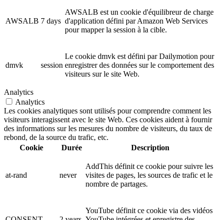
AWSALB est un cookie d'équilibreur de charge
AWSALB
7 days
d'application défini par Amazon Web Services
pour mapper la session à la cible.
Le cookie dmvk est défini par Dailymotion pour
dmvk
session
enregistrer des données sur le comportement des
visiteurs sur le site Web.
Analytics
Analytics
Les cookies analytiques sont utilisés pour comprendre comment les
visiteurs interagissent avec le site Web. Ces cookies aident à fournir
des informations sur les mesures du nombre de visiteurs, du taux de
rebond, de la source du trafic, etc.
Cookie
Durée
Description
AddThis définit ce cookie pour suivre les
at-rand
never
visites de pages, les sources de trafic et le
nombre de partages.
YouTube définit ce cookie via des vidéos
CONSENT
2 years
YouTube intégrées et enregistre des