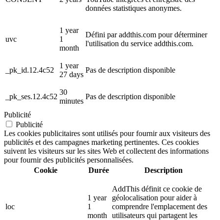
données statistiques anonymes.
1 year
Défini par addthis.com pour déterminer
uvc
1
l'utilisation du service addthis.com.
month
1 year
_pk_id.12.4c52
Pas de description disponible
27 days
30
_pk_ses.12.4c52
Pas de description disponible
minutes
Publicité
Publicité
Les cookies publicitaires sont utilisés pour fournir aux visiteurs des
publicités et des campagnes marketing pertinentes. Ces cookies
suivent les visiteurs sur les sites Web et collectent des informations
pour fournir des publicités personnalisées.
Cookie
Durée
Description
AddThis définit ce cookie de
1 year
géolocalisation pour aider à
loc
1
comprendre l'emplacement des
month
utilisateurs qui partagent les