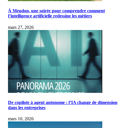
À Meudon, une soirée pour comprendre comment
l’intelligence artificielle redessine les métiers
mars 27, 2026
De copilote à agent autonome : l’IA change de dimension
dans les entreprises
mars 10, 2026