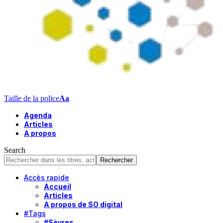
Taille de la police
Aa
Agenda
Articles
A propos
Search
Accès rapide
Accueil
Articles
A propos de SO digital
#Tags
#Sèvres