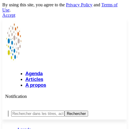
By using this site, you agree to the
Privacy Policy
and
Terms of
Use
.
Accept
Agenda
Articles
A propos
Notification