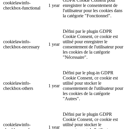
GDPR Cookie Consent pour
cookielawinfo-
1 year
enregistrer le consentement de
checkbox-functional
l'utilisateur pour les cookies dans
la catégorie "Fonctionnel".
Défini par le plugin GDPR
Cookie Consent, ce cookie est
cookielawinfo-
utilisé pour enregistrer le
1 year
checkbox-necessary
consentement de l'utilisateur pour
les cookies de la catégorie
"Nécessaire".
Défini par le plug-in GDPR
Cookie Consent, ce cookie est
cookielawinfo-
utilisé pour stocker le
1 year
checkbox-others
consentement de l'utilisateur pour
les cookies de la catégorie
"Autres".
Défini par le plugin GDPR
Cookie Consent, ce cookie est
cookielawinfo-
utilisé pour stocker le
1 year