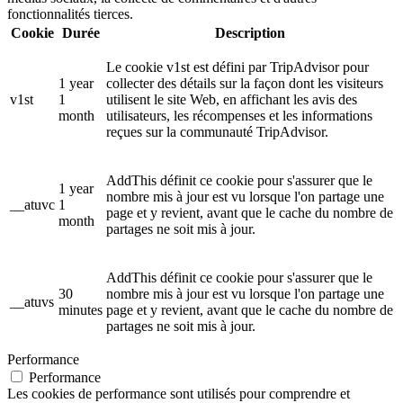
fonctionnalités tierces.
Cookie
Durée
Description
Le cookie v1st est défini par TripAdvisor pour
1 year
collecter des détails sur la façon dont les visiteurs
v1st
1
utilisent le site Web, en affichant les avis des
month
utilisateurs, les récompenses et les informations
reçues sur la communauté TripAdvisor.
AddThis définit ce cookie pour s'assurer que le
1 year
nombre mis à jour est vu lorsque l'on partage une
__atuvc
1
page et y revient, avant que le cache du nombre de
month
partages ne soit mis à jour.
AddThis définit ce cookie pour s'assurer que le
30
nombre mis à jour est vu lorsque l'on partage une
__atuvs
minutes
page et y revient, avant que le cache du nombre de
partages ne soit mis à jour.
Performance
Performance
Les cookies de performance sont utilisés pour comprendre et