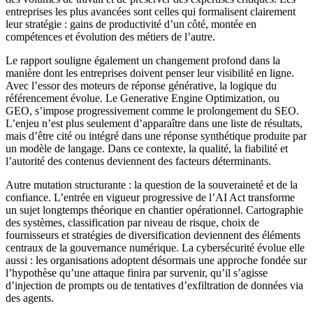
entreprises les plus avancées sont celles qui formalisent clairement
leur stratégie : gains de productivité d’un côté, montée en
compétences et évolution des métiers de l’autre.
Le rapport souligne également un changement profond dans la
manière dont les entreprises doivent penser leur visibilité en ligne.
Avec l’essor des moteurs de réponse générative, la logique du
référencement évolue. Le Generative Engine Optimization, ou
GEO, s’impose progressivement comme le prolongement du SEO.
L’enjeu n’est plus seulement d’apparaître dans une liste de résultats,
mais d’être cité ou intégré dans une réponse synthétique produite par
un modèle de langage. Dans ce contexte, la qualité, la fiabilité et
l’autorité des contenus deviennent des facteurs déterminants.
Autre mutation structurante : la question de la souveraineté et de la
confiance. L’entrée en vigueur progressive de l’AI Act transforme
un sujet longtemps théorique en chantier opérationnel. Cartographie
des systèmes, classification par niveau de risque, choix de
fournisseurs et stratégies de diversification deviennent des éléments
centraux de la gouvernance numérique. La cybersécurité évolue elle
aussi : les organisations adoptent désormais une approche fondée sur
l’hypothèse qu’une attaque finira par survenir, qu’il s’agisse
d’injection de prompts ou de tentatives d’exfiltration de données via
des agents.