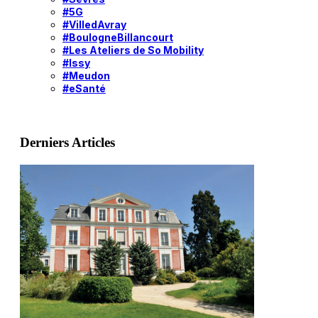
#5G
#VilledAvray
#BoulogneBillancourt
#Les Ateliers de So Mobility
#Issy
#Meudon
#eSanté
Derniers Articles