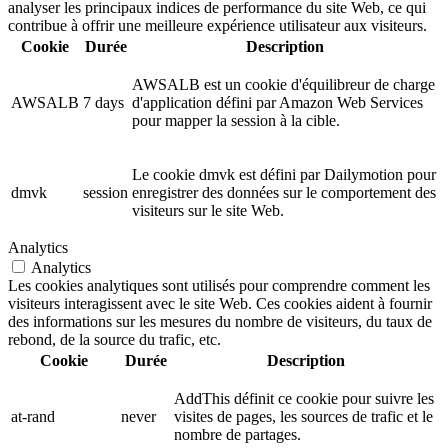
analyser les principaux indices de performance du site Web, ce qui
contribue à offrir une meilleure expérience utilisateur aux visiteurs.
Cookie
Durée
Description
AWSALB est un cookie d'équilibreur de charge
AWSALB
7 days
d'application défini par Amazon Web Services
pour mapper la session à la cible.
Le cookie dmvk est défini par Dailymotion pour
dmvk
session
enregistrer des données sur le comportement des
visiteurs sur le site Web.
Analytics
Analytics
Les cookies analytiques sont utilisés pour comprendre comment les
visiteurs interagissent avec le site Web. Ces cookies aident à fournir
des informations sur les mesures du nombre de visiteurs, du taux de
rebond, de la source du trafic, etc.
Cookie
Durée
Description
AddThis définit ce cookie pour suivre les
at-rand
never
visites de pages, les sources de trafic et le
nombre de partages.