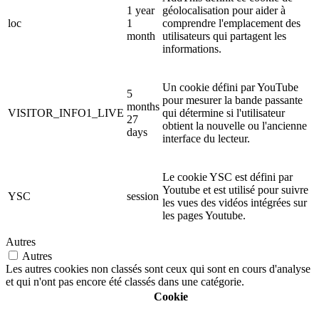
1 year
géolocalisation pour aider à
loc
1
comprendre l'emplacement des
month
utilisateurs qui partagent les
informations.
Un cookie défini par YouTube
5
pour mesurer la bande passante
months
VISITOR_INFO1_LIVE
qui détermine si l'utilisateur
27
obtient la nouvelle ou l'ancienne
days
interface du lecteur.
Le cookie YSC est défini par
Youtube et est utilisé pour suivre
YSC
session
les vues des vidéos intégrées sur
les pages Youtube.
Autres
Autres
Les autres cookies non classés sont ceux qui sont en cours d'analyse
et qui n'ont pas encore été classés dans une catégorie.
Cookie