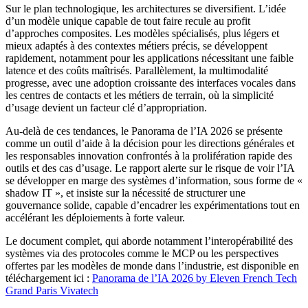
Sur le plan technologique, les architectures se diversifient. L’idée
d’un modèle unique capable de tout faire recule au profit
d’approches composites. Les modèles spécialisés, plus légers et
mieux adaptés à des contextes métiers précis, se développent
rapidement, notamment pour les applications nécessitant une faible
latence et des coûts maîtrisés. Parallèlement, la multimodalité
progresse, avec une adoption croissante des interfaces vocales dans
les centres de contacts et les métiers de terrain, où la simplicité
d’usage devient un facteur clé d’appropriation.
Au-delà de ces tendances, le Panorama de l’IA 2026 se présente
comme un outil d’aide à la décision pour les directions générales et
les responsables innovation confrontés à la prolifération rapide des
outils et des cas d’usage. Le rapport alerte sur le risque de voir l’IA
se développer en marge des systèmes d’information, sous forme de «
shadow IT », et insiste sur la nécessité de structurer une
gouvernance solide, capable d’encadrer les expérimentations tout en
accélérant les déploiements à forte valeur.
Le document complet, qui aborde notamment l’interopérabilité des
systèmes via des protocoles comme le MCP ou les perspectives
offertes par les modèles de monde dans l’industrie, est disponible en
téléchargement ici :
Panorama de l’IA 2026 by Eleven French Tech
Grand Paris Vivatech