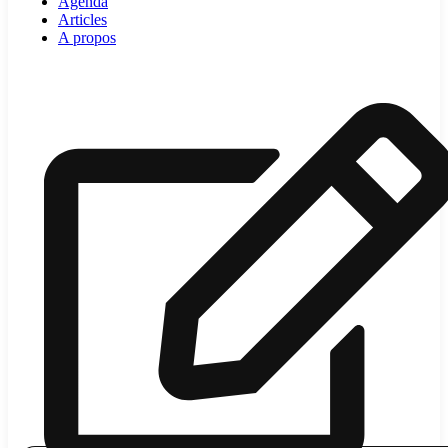
Agenda
Articles
A propos