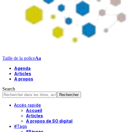
Taille de la police
Aa
Agenda
Articles
A propos
Search
Accès rapide
Accueil
Articles
A propos de SO digital
#Tags
#Sèvres