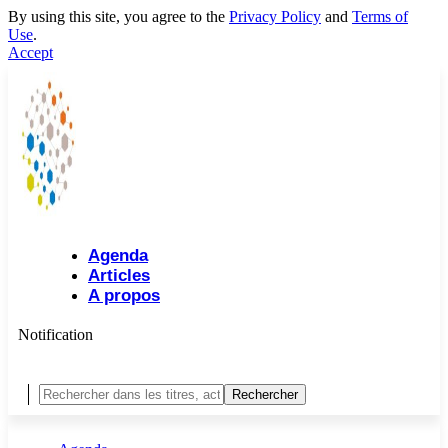
By using this site, you agree to the
Privacy Policy
and
Terms of
Use
.
Accept
Agenda
Articles
A propos
Notification