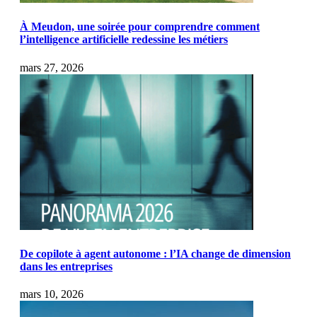
À Meudon, une soirée pour comprendre comment
l’intelligence artificielle redessine les métiers
mars 27, 2026
De copilote à agent autonome : l’IA change de dimension
dans les entreprises
mars 10, 2026