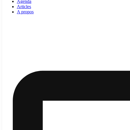
Agenda
Articles
A propos