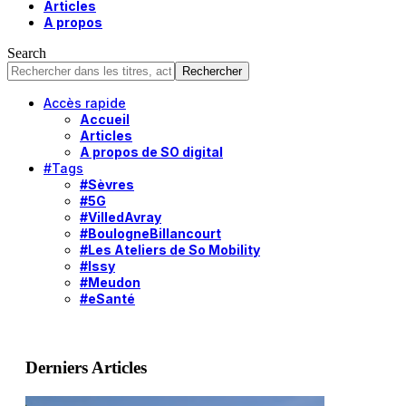
Articles
A propos
Search
Accès rapide
Accueil
Articles
A propos de SO digital
#Tags
#Sèvres
#5G
#VilledAvray
#BoulogneBillancourt
#Les Ateliers de So Mobility
#Issy
#Meudon
#eSanté
Derniers Articles