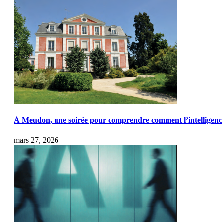
À Meudon, une soirée pour comprendre comment l’intelligence a
mars 27, 2026