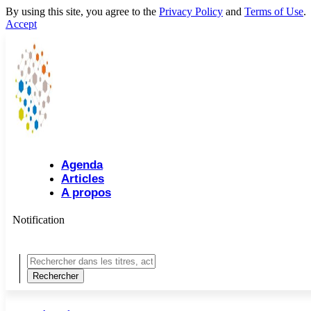
By using this site, you agree to the
Privacy Policy
and
Terms of Use
.
Accept
Agenda
Articles
A propos
Notification