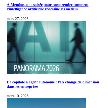
À Meudon, une soirée pour comprendre comment
l’intelligence artificielle redessine les métiers
mars 27, 2026
De copilote à agent autonome : l’IA change de dimension
dans les entreprises
mars 10, 2026