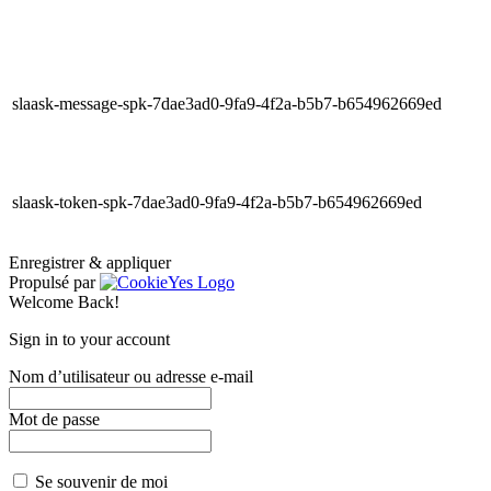
slaask-message-spk-7dae3ad0-9fa9-4f2a-b5b7-b654962669ed
slaask-token-spk-7dae3ad0-9fa9-4f2a-b5b7-b654962669ed
Enregistrer & appliquer
Propulsé par
Welcome Back!
Sign in to your account
Nom d’utilisateur ou adresse e-mail
Mot de passe
Se souvenir de moi