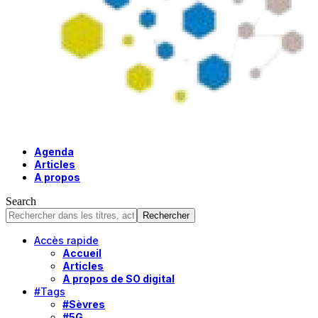
Agenda
Articles
A propos
Search
Accès rapide
Accueil
Articles
A propos de SO digital
#Tags
#Sèvres
#5G