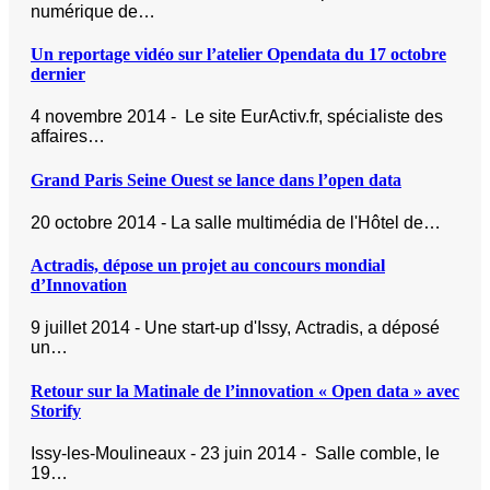
numérique de…
Un reportage vidéo sur l’atelier Opendata du 17 octobre
dernier
4 novembre 2014 - Le site EurActiv.fr, spécialiste des
affaires…
Grand Paris Seine Ouest se lance dans l’open data
20 octobre 2014 - La salle multimédia de l'Hôtel de…
Actradis, dépose un projet au concours mondial
d’Innovation
9 juillet 2014 - Une start-up d'Issy, Actradis, a déposé
un…
Retour sur la Matinale de l’innovation « Open data » avec
Storify
Issy-les-Moulineaux - 23 juin 2014 - Salle comble, le
19…