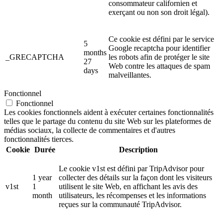
consommateur californien et
exerçant ou non son droit légal).
Ce cookie est défini par le service
5
Google recaptcha pour identifier
months
_GRECAPTCHA
les robots afin de protéger le site
27
Web contre les attaques de spam
days
malveillantes.
Fonctionnel
Fonctionnel
Les cookies fonctionnels aident à exécuter certaines fonctionnalités
telles que le partage du contenu du site Web sur les plateformes de
médias sociaux, la collecte de commentaires et d'autres
fonctionnalités tierces.
Cookie
Durée
Description
Le cookie v1st est défini par TripAdvisor pour
1 year
collecter des détails sur la façon dont les visiteurs
v1st
1
utilisent le site Web, en affichant les avis des
month
utilisateurs, les récompenses et les informations
reçues sur la communauté TripAdvisor.