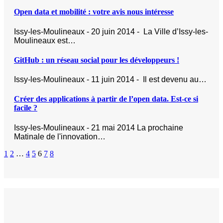
Open data et mobilité : votre avis nous intéresse
Issy-les-Moulineaux - 20 juin 2014 - La Ville d’Issy-les-
Moulineaux est…
GitHub : un réseau social pour les développeurs !
Issy-les-Moulineaux - 11 juin 2014 - Il est devenu au…
Créer des applications à partir de l’open data. Est-ce si
facile ?
Issy-les-Moulineaux - 21 mai 2014 La prochaine
Matinale de l'innovation…
1
2
…
4
5
6
7
8