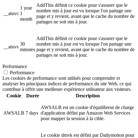
AddThis définit ce cookie pour s'assurer que le
1 year
nombre mis à jour est vu lorsque l'on partage une
__atuvc
1
page et y revient, avant que le cache du nombre de
month
partages ne soit mis à jour.
AddThis définit ce cookie pour s'assurer que le
30
nombre mis à jour est vu lorsque l'on partage une
__atuvs
minutes
page et y revient, avant que le cache du nombre de
partages ne soit mis à jour.
Performance
Performance
Les cookies de performance sont utilisés pour comprendre et
analyser les principaux indices de performance du site Web, ce qui
contribue à offrir une meilleure expérience utilisateur aux visiteurs.
Cookie
Durée
Description
AWSALB est un cookie d'équilibreur de charge
AWSALB
7 days
d'application défini par Amazon Web Services
pour mapper la session à la cible.
Le cookie dmvk est défini par Dailymotion pour