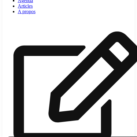
Agenda
Articles
A propos