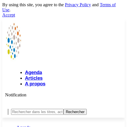
By using this site, you agree to the
Privacy Policy
and
Terms of
Use
.
Accept
Agenda
Articles
A propos
Notification