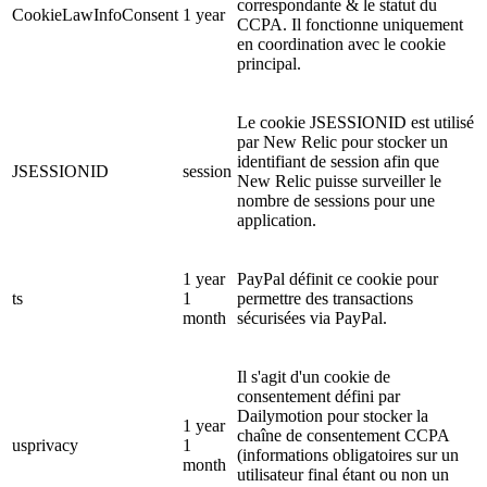
correspondante & le statut du
CookieLawInfoConsent
1 year
CCPA. Il fonctionne uniquement
en coordination avec le cookie
principal.
Le cookie JSESSIONID est utilisé
par New Relic pour stocker un
identifiant de session afin que
JSESSIONID
session
New Relic puisse surveiller le
nombre de sessions pour une
application.
1 year
PayPal définit ce cookie pour
ts
1
permettre des transactions
month
sécurisées via PayPal.
Il s'agit d'un cookie de
consentement défini par
Dailymotion pour stocker la
1 year
chaîne de consentement CCPA
usprivacy
1
(informations obligatoires sur un
month
utilisateur final étant ou non un