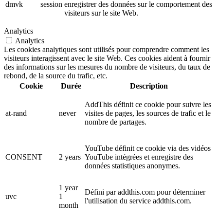
dmvk
session
enregistrer des données sur le comportement des
visiteurs sur le site Web.
Analytics
Analytics
Les cookies analytiques sont utilisés pour comprendre comment les
visiteurs interagissent avec le site Web. Ces cookies aident à fournir
des informations sur les mesures du nombre de visiteurs, du taux de
rebond, de la source du trafic, etc.
Cookie
Durée
Description
AddThis définit ce cookie pour suivre les
at-rand
never
visites de pages, les sources de trafic et le
nombre de partages.
YouTube définit ce cookie via des vidéos
CONSENT
2 years
YouTube intégrées et enregistre des
données statistiques anonymes.
1 year
Défini par addthis.com pour déterminer
uvc
1
l'utilisation du service addthis.com.
month