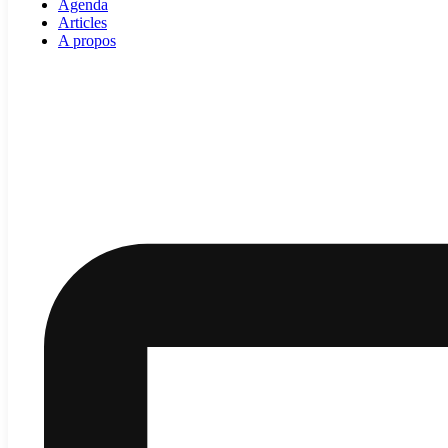
Agenda
Articles
A propos