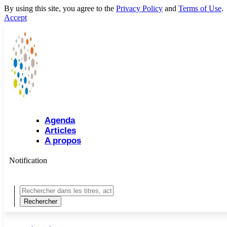
By using this site, you agree to the
Privacy Policy
and
Terms of Use
.
Accept
Agenda
Articles
A propos
Notification