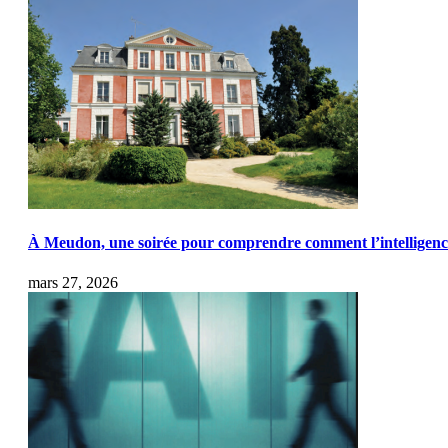
À Meudon, une soirée pour comprendre comment l’intelligence a
mars 27, 2026