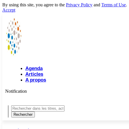
By using this site, you agree to the
Privacy Policy
and
Terms of Use
.
Accept
Agenda
Articles
A propos
Notification