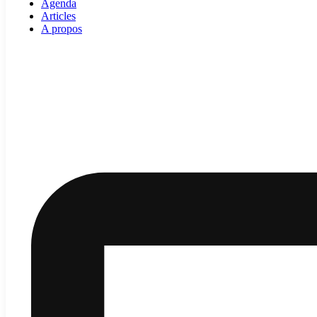
Agenda
Articles
A propos