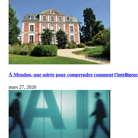
À Meudon, une soirée pour comprendre comment l’intelligence a
mars 27, 2026