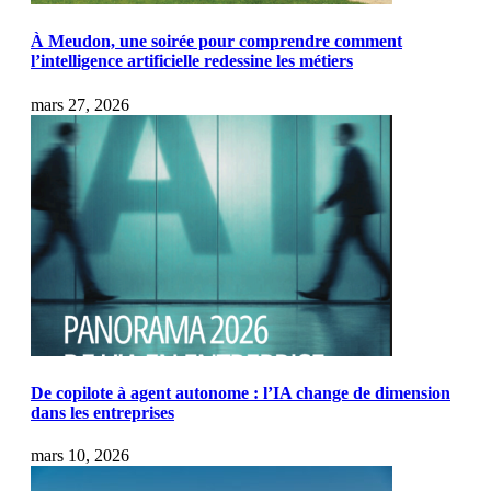
À Meudon, une soirée pour comprendre comment
l’intelligence artificielle redessine les métiers
mars 27, 2026
De copilote à agent autonome : l’IA change de dimension
dans les entreprises
mars 10, 2026