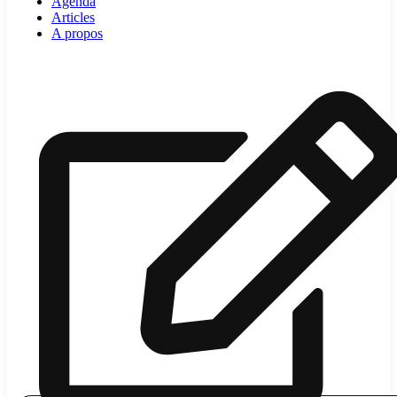
Agenda
Articles
A propos