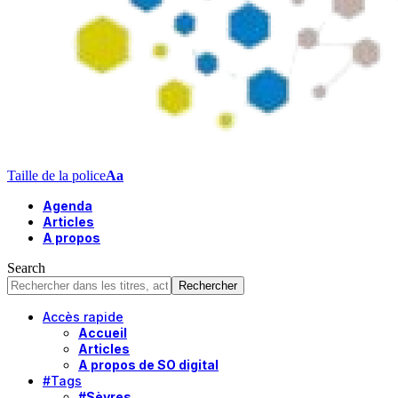
Taille de la police
Aa
Agenda
Articles
A propos
Search
Accès rapide
Accueil
Articles
A propos de SO digital
#Tags
#Sèvres