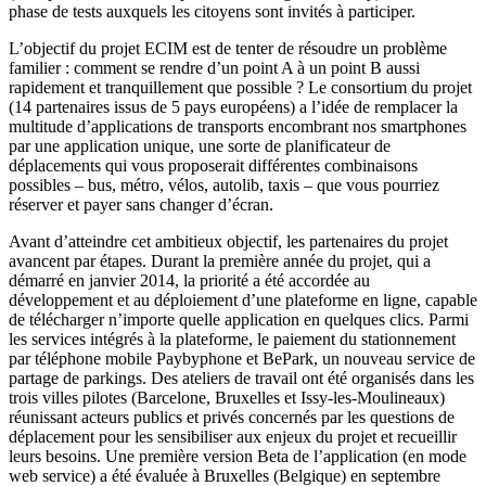
phase de tests auxquels les citoyens sont invités à participer.
L’objectif du projet ECIM est de tenter de résoudre un problème
familier : comment se rendre d’un point A à un point B aussi
rapidement et tranquillement que possible ? Le consortium du projet
(14 partenaires issus de 5 pays européens) a l’idée de remplacer la
multitude d’applications de transports encombrant nos smartphones
par une application unique, une sorte de planificateur de
déplacements qui vous proposerait différentes combinaisons
possibles – bus, métro, vélos, autolib, taxis – que vous pourriez
réserver et payer sans changer d’écran.
Avant d’atteindre cet ambitieux objectif, les partenaires du projet
avancent par étapes. Durant la première année du projet, qui a
démarré en janvier 2014, la priorité a été accordée au
développement et au déploiement d’une plateforme en ligne, capable
de télécharger n’importe quelle application en quelques clics. Parmi
les services intégrés à la plateforme, le paiement du stationnement
par téléphone mobile Paybyphone et BePark, un nouveau service de
partage de parkings. Des ateliers de travail ont été organisés dans les
trois villes pilotes (Barcelone, Bruxelles et Issy-les-Moulineaux)
réunissant acteurs publics et privés concernés par les questions de
déplacement pour les sensibiliser aux enjeux du projet et recueillir
leurs besoins. Une première version Beta de l’application (en mode
web service) a été évaluée à Bruxelles (Belgique) en septembre