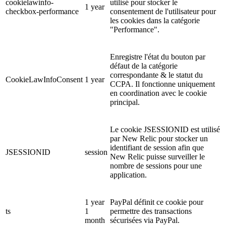
cookielawinfo-
utilisé pour stocker le
1 year
checkbox-performance
consentement de l'utilisateur pour
les cookies dans la catégorie
"Performance".
Enregistre l'état du bouton par
défaut de la catégorie
correspondante & le statut du
CookieLawInfoConsent
1 year
CCPA. Il fonctionne uniquement
en coordination avec le cookie
principal.
Le cookie JSESSIONID est utilisé
par New Relic pour stocker un
identifiant de session afin que
JSESSIONID
session
New Relic puisse surveiller le
nombre de sessions pour une
application.
1 year
PayPal définit ce cookie pour
ts
1
permettre des transactions
month
sécurisées via PayPal.