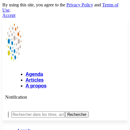
By using this site, you agree to the
Privacy Policy
and
Terms of
Use
.
Accept
Agenda
Articles
A propos
Notification