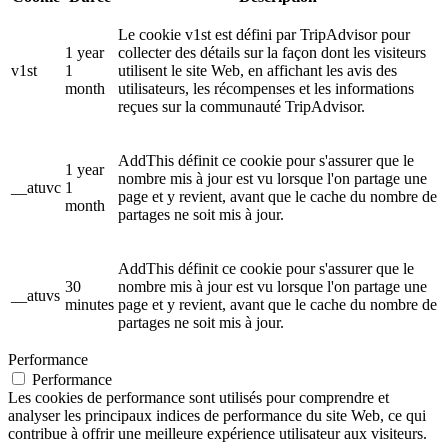
Le cookie v1st est défini par TripAdvisor pour
1 year
collecter des détails sur la façon dont les visiteurs
v1st
1
utilisent le site Web, en affichant les avis des
month
utilisateurs, les récompenses et les informations
reçues sur la communauté TripAdvisor.
AddThis définit ce cookie pour s'assurer que le
1 year
nombre mis à jour est vu lorsque l'on partage une
__atuvc
1
page et y revient, avant que le cache du nombre de
month
partages ne soit mis à jour.
AddThis définit ce cookie pour s'assurer que le
30
nombre mis à jour est vu lorsque l'on partage une
__atuvs
minutes
page et y revient, avant que le cache du nombre de
partages ne soit mis à jour.
Performance
Performance
Les cookies de performance sont utilisés pour comprendre et
analyser les principaux indices de performance du site Web, ce qui
contribue à offrir une meilleure expérience utilisateur aux visiteurs.