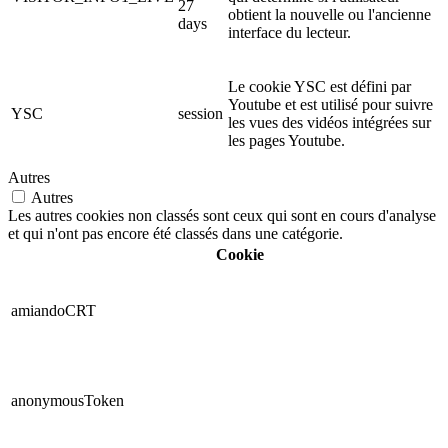
27
obtient la nouvelle ou l'ancienne
days
interface du lecteur.
Le cookie YSC est défini par
Youtube et est utilisé pour suivre
YSC
session
les vues des vidéos intégrées sur
les pages Youtube.
Autres
Autres
Les autres cookies non classés sont ceux qui sont en cours d'analyse
et qui n'ont pas encore été classés dans une catégorie.
Cookie
amiandoCRT
anonymousToken