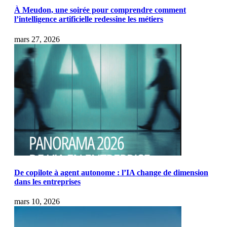
À Meudon, une soirée pour comprendre comment
l’intelligence artificielle redessine les métiers
mars 27, 2026
De copilote à agent autonome : l’IA change de dimension
dans les entreprises
mars 10, 2026