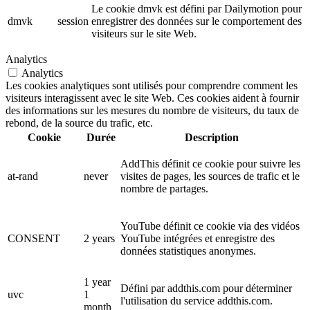
Le cookie dmvk est défini par Dailymotion pour
dmvk
session
enregistrer des données sur le comportement des
visiteurs sur le site Web.
Analytics
Analytics
Les cookies analytiques sont utilisés pour comprendre comment les
visiteurs interagissent avec le site Web. Ces cookies aident à fournir
des informations sur les mesures du nombre de visiteurs, du taux de
rebond, de la source du trafic, etc.
Cookie
Durée
Description
AddThis définit ce cookie pour suivre les
at-rand
never
visites de pages, les sources de trafic et le
nombre de partages.
YouTube définit ce cookie via des vidéos
CONSENT
2 years
YouTube intégrées et enregistre des
données statistiques anonymes.
1 year
Défini par addthis.com pour déterminer
uvc
1
l'utilisation du service addthis.com.
month