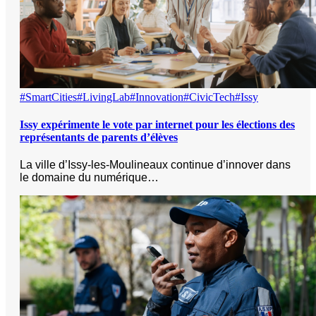
#SmartCities
#LivingLab
#Innovation
#CivicTech
#Issy
Issy expérimente le vote par internet pour les élections des
représentants de parents d’élèves
La ville d’Issy-les-Moulineaux continue d’innover dans
le domaine du numérique…