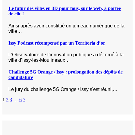
Le futur des villes en 3D pour tous, sur le web, à portée
de clic !
Ainsi après avoir constitué un jumeau numérique de la
ville…
Issy Podcast récompensé par un Territoria d’or
L’Observatoire de l’innovation publique a décerné à la
ville d’Issy-les-Moulineaux…
Challenge 5G Orange / Issy : prolongation des dépôts de
candidature
Le jury du challenge 5G Orange / Issy s'est réuni,…
1
2
3
…
6
7