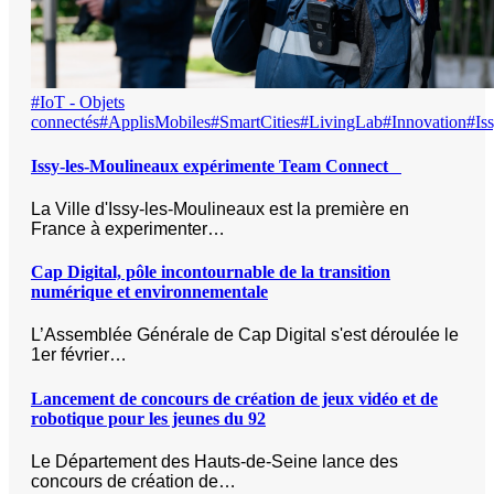
#IoT - Objets
connectés
#ApplisMobiles
#SmartCities
#LivingLab
#Innovation
#Is
Issy-les-Moulineaux expérimente Team Connect
La Ville d'Issy-les-Moulineaux est la première en
France à experimenter…
Cap Digital, pôle incontournable de la transition
numérique et environnementale
L’Assemblée Générale de Cap Digital s'est déroulée le
1er février…
Lancement de concours de création de jeux vidéo et de
robotique pour les jeunes du 92
Le Département des Hauts-de-Seine lance des
concours de création de…