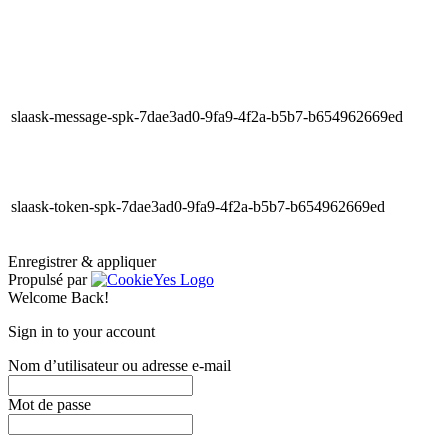
slaask-message-spk-7dae3ad0-9fa9-4f2a-b5b7-b654962669ed
slaask-token-spk-7dae3ad0-9fa9-4f2a-b5b7-b654962669ed
Enregistrer & appliquer
Propulsé par
Welcome Back!
Sign in to your account
Nom d’utilisateur ou adresse e-mail
Mot de passe