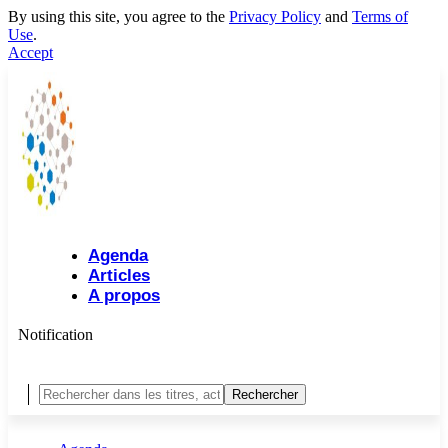
By using this site, you agree to the
Privacy Policy
and
Terms of
Use
.
Accept
Agenda
Articles
A propos
Notification