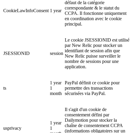
défaut de la catégorie
correspondante & le statut du
CookieLawInfoConsent
1 year
CCPA. Il fonctionne uniquement
en coordination avec le cookie
principal.
Le cookie JSESSIONID est utilisé
par New Relic pour stocker un
identifiant de session afin que
JSESSIONID
session
New Relic puisse surveiller le
nombre de sessions pour une
application.
1 year
PayPal définit ce cookie pour
ts
1
permettre des transactions
month
sécurisées via PayPal.
Il s'agit d'un cookie de
consentement défini par
Dailymotion pour stocker la
1 year
chaîne de consentement CCPA
usprivacy
1
(informations obligatoires sur un