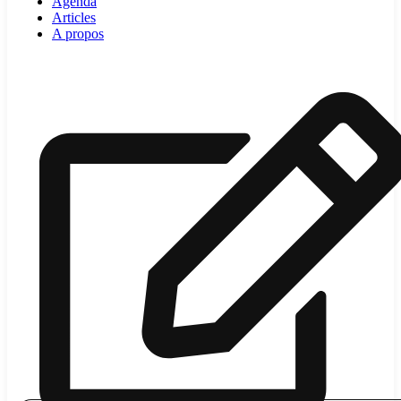
Agenda
Articles
A propos