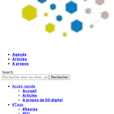
Agenda
Articles
A propos
Search
Accès rapide
Accueil
Articles
A propos de SO digital
#Tags
#Sèvres
#5G