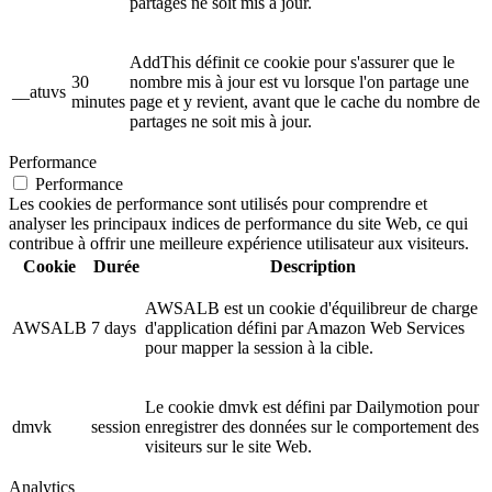
partages ne soit mis à jour.
AddThis définit ce cookie pour s'assurer que le
30
nombre mis à jour est vu lorsque l'on partage une
__atuvs
minutes
page et y revient, avant que le cache du nombre de
partages ne soit mis à jour.
Performance
Performance
Les cookies de performance sont utilisés pour comprendre et
analyser les principaux indices de performance du site Web, ce qui
contribue à offrir une meilleure expérience utilisateur aux visiteurs.
Cookie
Durée
Description
AWSALB est un cookie d'équilibreur de charge
AWSALB
7 days
d'application défini par Amazon Web Services
pour mapper la session à la cible.
Le cookie dmvk est défini par Dailymotion pour
dmvk
session
enregistrer des données sur le comportement des
visiteurs sur le site Web.
Analytics