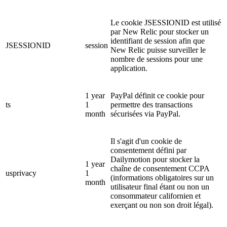
Le cookie JSESSIONID est utilisé
par New Relic pour stocker un
identifiant de session afin que
JSESSIONID
session
New Relic puisse surveiller le
nombre de sessions pour une
application.
1 year
PayPal définit ce cookie pour
ts
1
permettre des transactions
month
sécurisées via PayPal.
Il s'agit d'un cookie de
consentement défini par
Dailymotion pour stocker la
1 year
chaîne de consentement CCPA
usprivacy
1
(informations obligatoires sur un
month
utilisateur final étant ou non un
consommateur californien et
exerçant ou non son droit légal).