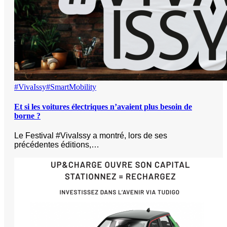
#VivaIssy
#SmartMobility
Et si les voitures électriques n’avaient plus besoin de
borne ?
Le Festival #VivaIssy a montré, lors de ses
précédentes éditions,…