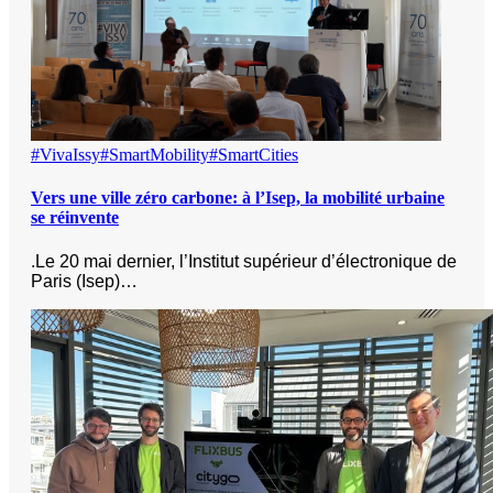
#VivaIssy
#SmartMobility
#SmartCities
Vers une ville zéro carbone: à l’Isep, la mobilité urbaine
se réinvente
.Le 20 mai dernier, l’Institut supérieur d’électronique de
Paris (Isep)…