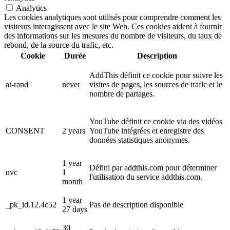
Analytics
Les cookies analytiques sont utilisés pour comprendre comment les
visiteurs interagissent avec le site Web. Ces cookies aident à fournir
des informations sur les mesures du nombre de visiteurs, du taux de
rebond, de la source du trafic, etc.
Cookie
Durée
Description
AddThis définit ce cookie pour suivre les
at-rand
never
visites de pages, les sources de trafic et le
nombre de partages.
YouTube définit ce cookie via des vidéos
CONSENT
2 years
YouTube intégrées et enregistre des
données statistiques anonymes.
1 year
Défini par addthis.com pour déterminer
uvc
1
l'utilisation du service addthis.com.
month
1 year
_pk_id.12.4c52
Pas de description disponible
27 days
30