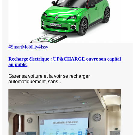
#SmartMobility
#Issy
Recharge électrique : UP&CHARGE ouvre son capital
au public
Garer sa voiture et la voir se recharger
automatiquement, sans…