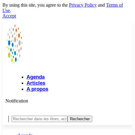
By using this site, you agree to the
Privacy Policy
and
Terms of
Use
.
Accept
Agenda
Articles
A propos
Notification