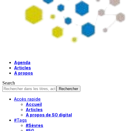
Agenda
Articles
A propos
Search
Accès rapide
Accueil
Articles
A propos de SO digital
#Tags
#Sèvres
#5G