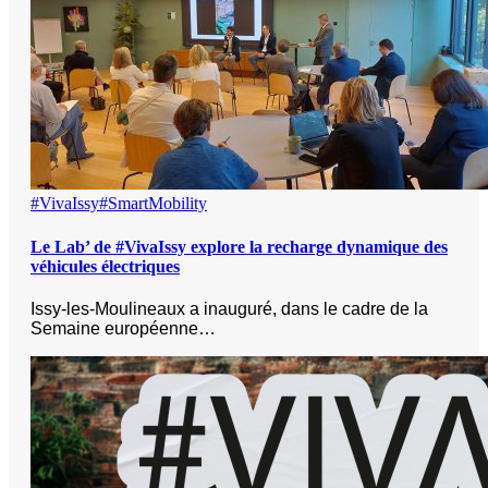
#VivaIssy
#SmartMobility
Le Lab’ de #VivaIssy explore la recharge dynamique des
véhicules électriques
Issy-les-Moulineaux a inauguré, dans le cadre de la
Semaine européenne…