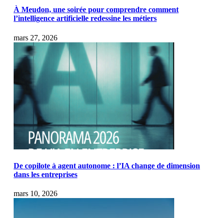
À Meudon, une soirée pour comprendre comment
l’intelligence artificielle redessine les métiers
mars 27, 2026
De copilote à agent autonome : l’IA change de dimension
dans les entreprises
mars 10, 2026