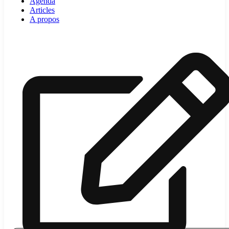
Agenda
Articles
A propos