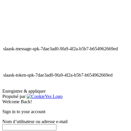
slaask-message-spk-7dae3ad0-9fa9-4f2a-b5b7-b654962669ed
slaask-token-spk-7dae3ad0-9fa9-4f2a-b5b7-b654962669ed
Enregistrer & appliquer
Propulsé par
Welcome Back!
Sign in to your account
Nom d’utilisateur ou adresse e-mail