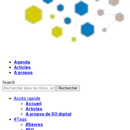
Agenda
Articles
A propos
Search
Accès rapide
Accueil
Articles
A propos de SO digital
#Tags
#Sèvres
#5G