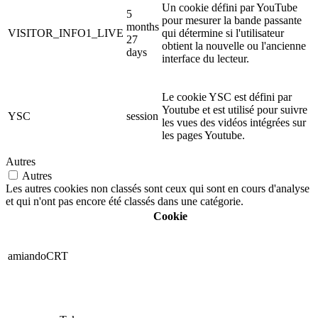
Un cookie défini par YouTube
5
pour mesurer la bande passante
months
VISITOR_INFO1_LIVE
qui détermine si l'utilisateur
27
obtient la nouvelle ou l'ancienne
days
interface du lecteur.
Le cookie YSC est défini par
Youtube et est utilisé pour suivre
YSC
session
les vues des vidéos intégrées sur
les pages Youtube.
Autres
Autres
Les autres cookies non classés sont ceux qui sont en cours d'analyse
et qui n'ont pas encore été classés dans une catégorie.
Cookie
amiandoCRT