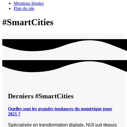
Mentions légales
Plan du site
#SmartCities
Derniers #SmartCities
Quelles sont les grandes tendances du numérique pour
2021 ?
Spécialisée en transformation digitale, NIJI suit depuis