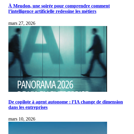
À Meudon, une soirée pour comprendre comment
l’intelligence artificielle redessine les métiers
mars 27, 2026
De copilote à agent autonome : l’IA change de dimension
dans les entreprises
mars 10, 2026