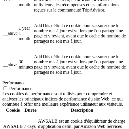
month
utilisateurs, les récompenses et les informations
reçues sur la communauté TripAdvisor.
AddThis définit ce cookie pour s'assurer que le
1 year
nombre mis à jour est vu lorsque l'on partage une
__atuvc
1
page et y revient, avant que le cache du nombre de
month
partages ne soit mis à jour.
AddThis définit ce cookie pour s'assurer que le
30
nombre mis à jour est vu lorsque l'on partage une
__atuvs
minutes
page et y revient, avant que le cache du nombre de
partages ne soit mis à jour.
Performance
Performance
Les cookies de performance sont utilisés pour comprendre et
analyser les principaux indices de performance du site Web, ce qui
contribue à offrir une meilleure expérience utilisateur aux visiteurs.
Cookie
Durée
Description
AWSALB est un cookie d'équilibreur de charge
AWSALB
7 days
d'application défini par Amazon Web Services