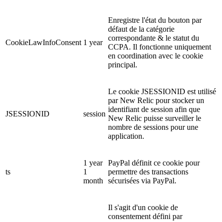
Enregistre l'état du bouton par
défaut de la catégorie
correspondante & le statut du
CookieLawInfoConsent
1 year
CCPA. Il fonctionne uniquement
en coordination avec le cookie
principal.
Le cookie JSESSIONID est utilisé
par New Relic pour stocker un
identifiant de session afin que
JSESSIONID
session
New Relic puisse surveiller le
nombre de sessions pour une
application.
1 year
PayPal définit ce cookie pour
ts
1
permettre des transactions
month
sécurisées via PayPal.
Il s'agit d'un cookie de
consentement défini par