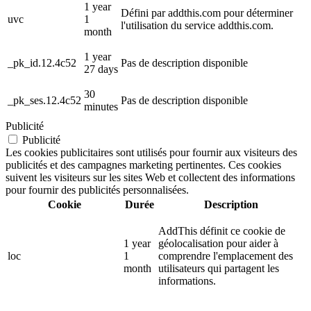
1 year
Défini par addthis.com pour déterminer
uvc
1
l'utilisation du service addthis.com.
month
1 year
_pk_id.12.4c52
Pas de description disponible
27 days
30
_pk_ses.12.4c52
Pas de description disponible
minutes
Publicité
Publicité
Les cookies publicitaires sont utilisés pour fournir aux visiteurs des
publicités et des campagnes marketing pertinentes. Ces cookies
suivent les visiteurs sur les sites Web et collectent des informations
pour fournir des publicités personnalisées.
Cookie
Durée
Description
AddThis définit ce cookie de
1 year
géolocalisation pour aider à
loc
1
comprendre l'emplacement des
month
utilisateurs qui partagent les
informations.