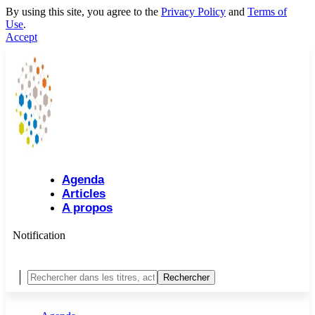
By using this site, you agree to the
Privacy Policy
and
Terms of
Use
.
Accept
Agenda
Articles
A propos
Notification