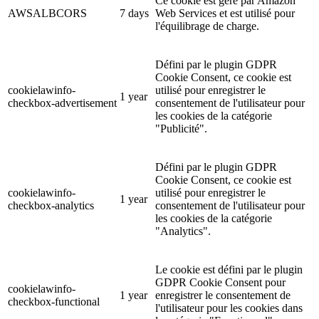
Ce cookie est géré par Amazon
AWSALBCORS
7 days
Web Services et est utilisé pour
l'équilibrage de charge.
Défini par le plugin GDPR
Cookie Consent, ce cookie est
cookielawinfo-
utilisé pour enregistrer le
1 year
checkbox-advertisement
consentement de l'utilisateur pour
les cookies de la catégorie
"Publicité".
Défini par le plugin GDPR
Cookie Consent, ce cookie est
cookielawinfo-
utilisé pour enregistrer le
1 year
checkbox-analytics
consentement de l'utilisateur pour
les cookies de la catégorie
"Analytics".
Le cookie est défini par le plugin
GDPR Cookie Consent pour
cookielawinfo-
1 year
enregistrer le consentement de
checkbox-functional
l'utilisateur pour les cookies dans