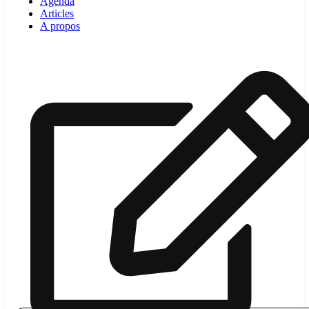
Agenda
Articles
A propos