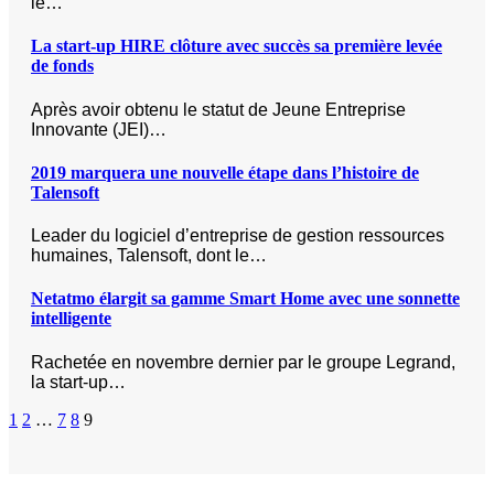
le…
La start-up HIRE clôture avec succès sa première levée
de fonds
Après avoir obtenu le statut de Jeune Entreprise
Innovante (JEI)…
2019 marquera une nouvelle étape dans l’histoire de
Talensoft
Leader du logiciel d’entreprise de gestion ressources
humaines, Talensoft, dont le…
Netatmo élargit sa gamme Smart Home avec une sonnette
intelligente
Rachetée en novembre dernier par le groupe Legrand,
la start-up…
1
2
…
7
8
9