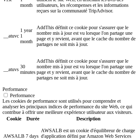
month
utilisateurs, les récompenses et les informations
reçues sur la communauté TripAdvisor.
AddThis définit ce cookie pour s'assurer que le
1 year
nombre mis à jour est vu lorsque l'on partage une
__atuvc
1
page et y revient, avant que le cache du nombre de
month
partages ne soit mis à jour.
AddThis définit ce cookie pour s'assurer que le
30
nombre mis à jour est vu lorsque l'on partage une
__atuvs
minutes
page et y revient, avant que le cache du nombre de
partages ne soit mis à jour.
Performance
Performance
Les cookies de performance sont utilisés pour comprendre et
analyser les principaux indices de performance du site Web, ce qui
contribue à offrir une meilleure expérience utilisateur aux visiteurs.
Cookie
Durée
Description
AWSALB est un cookie d'équilibreur de charge
AWSALB
7 days
d'application défini par Amazon Web Services