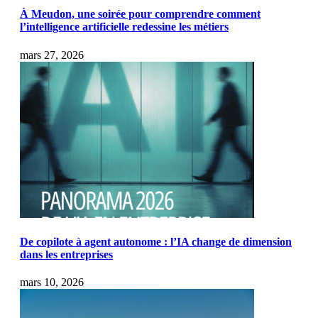
À Meudon, une soirée pour comprendre comment
l’intelligence artificielle redessine les métiers
mars 27, 2026
De copilote à agent autonome : l’IA change de dimension
dans les entreprises
mars 10, 2026