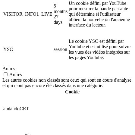
Un cookie défini par YouTube
5
pour mesurer la bande passante
months
VISITOR_INFO1_LIVE
qui détermine si l'utilisateur
27
obtient la nouvelle ou l'ancienne
days
interface du lecteur.
Le cookie YSC est défini par
Youtube et est utilisé pour suivre
YSC
session
les vues des vidéos intégrées sur
les pages Youtube.
Autres
Autres
Les autres cookies non classés sont ceux qui sont en cours d'analyse
et qui n'ont pas encore été classés dans une catégorie.
Cookie
amiandoCRT