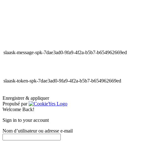
slaask-message-spk-7dae3ad0-9fa9-4f2a-b5b7-b654962669ed
slaask-token-spk-7dae3ad0-9fa9-4f2a-b5b7-b654962669ed
Enregistrer & appliquer
Propulsé par
Welcome Back!
Sign in to your account
Nom d’utilisateur ou adresse e-mail