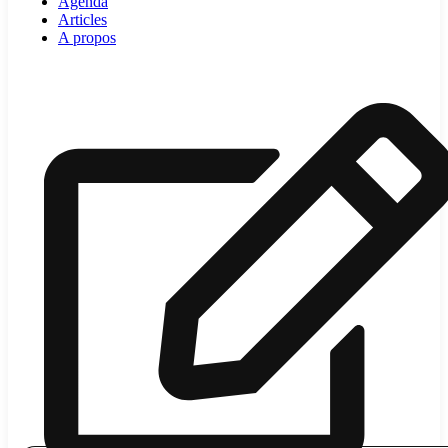
Agenda
Articles
A propos