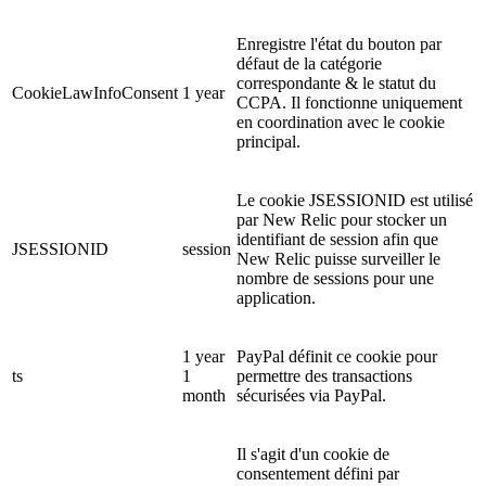
Enregistre l'état du bouton par
défaut de la catégorie
correspondante & le statut du
CookieLawInfoConsent
1 year
CCPA. Il fonctionne uniquement
en coordination avec le cookie
principal.
Le cookie JSESSIONID est utilisé
par New Relic pour stocker un
identifiant de session afin que
JSESSIONID
session
New Relic puisse surveiller le
nombre de sessions pour une
application.
1 year
PayPal définit ce cookie pour
ts
1
permettre des transactions
month
sécurisées via PayPal.
Il s'agit d'un cookie de
consentement défini par