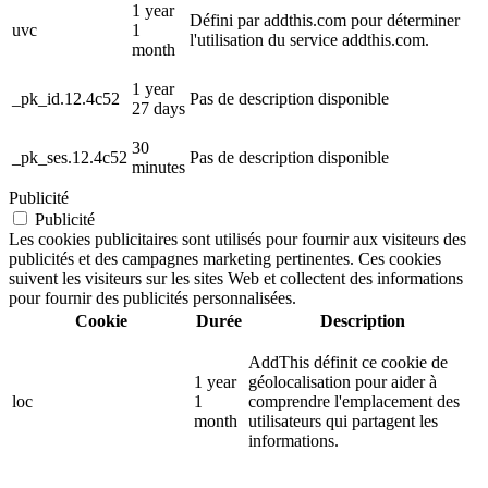
1 year
Défini par addthis.com pour déterminer
uvc
1
l'utilisation du service addthis.com.
month
1 year
_pk_id.12.4c52
Pas de description disponible
27 days
30
_pk_ses.12.4c52
Pas de description disponible
minutes
Publicité
Publicité
Les cookies publicitaires sont utilisés pour fournir aux visiteurs des
publicités et des campagnes marketing pertinentes. Ces cookies
suivent les visiteurs sur les sites Web et collectent des informations
pour fournir des publicités personnalisées.
Cookie
Durée
Description
AddThis définit ce cookie de
1 year
géolocalisation pour aider à
loc
1
comprendre l'emplacement des
month
utilisateurs qui partagent les
informations.