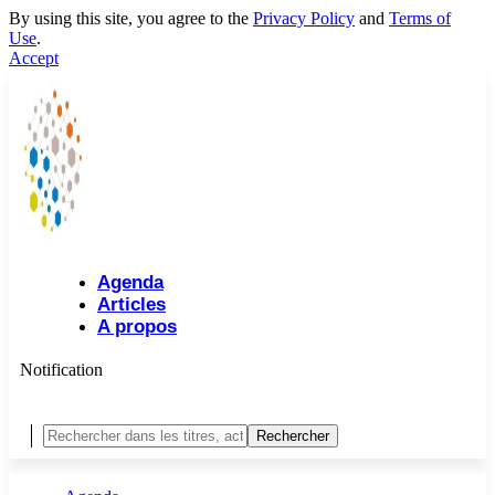
By using this site, you agree to the
Privacy Policy
and
Terms of
Use
.
Accept
Agenda
Articles
A propos
Notification