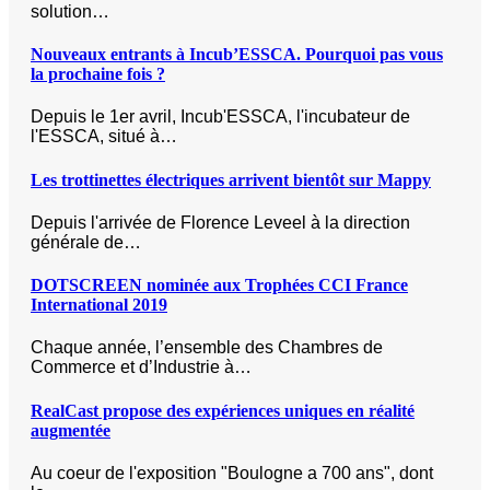
solution…
Nouveaux entrants à Incub’ESSCA. Pourquoi pas vous
la prochaine fois ?
Depuis le 1er avril, Incub'ESSCA, l'incubateur de
l'ESSCA, situé à…
Les trottinettes électriques arrivent bientôt sur Mappy
Depuis l'arrivée de Florence Leveel à la direction
générale de…
DOTSCREEN nominée aux Trophées CCI France
International 2019
Chaque année, l’ensemble des Chambres de
Commerce et d’Industrie à…
RealCast propose des expériences uniques en réalité
augmentée
Au coeur de l'exposition "Boulogne a 700 ans", dont