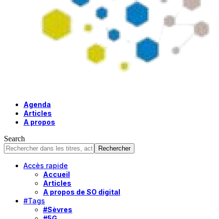
Agenda
Articles
A propos
Search
Accès rapide
Accueil
Articles
A propos de SO digital
#Tags
#Sèvres
#5G