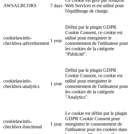
Ce cookie est géré par Amazon
AWSALBCORS
7 days
Web Services et est utilisé pour
l'équilibrage de charge.
Défini par le plugin GDPR
Cookie Consent, ce cookie est
cookielawinfo-
utilisé pour enregistrer le
1 year
checkbox-advertisement
consentement de l'utilisateur pour
les cookies de la catégorie
"Publicité".
Défini par le plugin GDPR
Cookie Consent, ce cookie est
cookielawinfo-
utilisé pour enregistrer le
1 year
checkbox-analytics
consentement de l'utilisateur pour
les cookies de la catégorie
"Analytics".
Le cookie est défini par le plugin
GDPR Cookie Consent pour
cookielawinfo-
1 year
enregistrer le consentement de
checkbox-functional
l'utilisateur pour les cookies dans