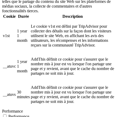
telles que le partage du contenu du site Web sur les plateformes de
médias sociaux, la collecte de commentaires et d'autres
fonctionnalités tierces.
Cookie
Durée
Description
Le cookie v1st est défini par TripAdvisor pour
1 year
collecter des détails sur la façon dont les visiteurs
v1st
1
utilisent le site Web, en affichant les avis des
month
utilisateurs, les récompenses et les informations
reçues sur la communauté TripAdvisor.
AddThis définit ce cookie pour s'assurer que le
1 year
nombre mis à jour est vu lorsque l'on partage une
__atuvc
1
page et y revient, avant que le cache du nombre de
month
partages ne soit mis à jour.
AddThis définit ce cookie pour s'assurer que le
30
nombre mis à jour est vu lorsque l'on partage une
__atuvs
minutes
page et y revient, avant que le cache du nombre de
partages ne soit mis à jour.
Performance
Performance