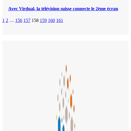
Avec Virdual, la télévision suisse connecte le 2ème écran
1
2
…
156
157
158
159
160
161