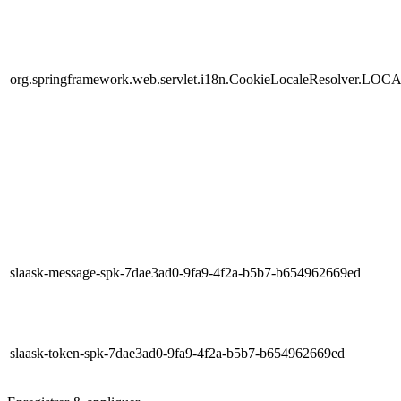
org.springframework.web.servlet.i18n.CookieLocaleResolver.LOC
slaask-message-spk-7dae3ad0-9fa9-4f2a-b5b7-b654962669ed
slaask-token-spk-7dae3ad0-9fa9-4f2a-b5b7-b654962669ed