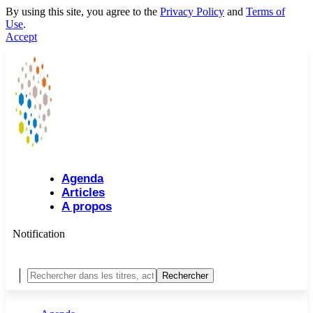
By using this site, you agree to the
Privacy Policy
and
Terms of
Use
.
Accept
Agenda
Articles
A propos
Notification