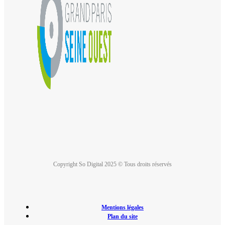
Copyright So Digital 2025 © Tous droits réservés
Mentions légales
Plan du site