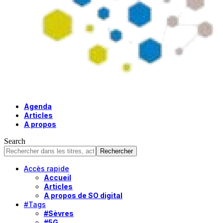
Agenda
Articles
A propos
Search
Accès rapide
Accueil
Articles
A propos de SO digital
#Tags
#Sèvres
#5G