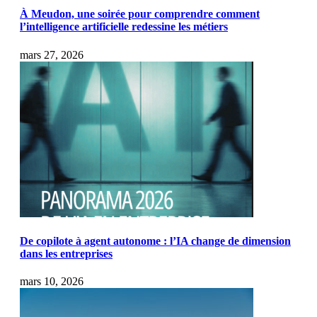
À Meudon, une soirée pour comprendre comment
l’intelligence artificielle redessine les métiers
mars 27, 2026
De copilote à agent autonome : l’IA change de dimension
dans les entreprises
mars 10, 2026