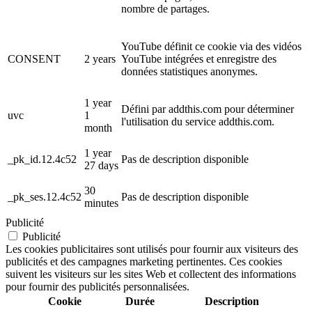
nombre de partages.
YouTube définit ce cookie via des vidéos
CONSENT
2 years
YouTube intégrées et enregistre des
données statistiques anonymes.
1 year
Défini par addthis.com pour déterminer
uvc
1
l'utilisation du service addthis.com.
month
1 year
_pk_id.12.4c52
Pas de description disponible
27 days
30
_pk_ses.12.4c52
Pas de description disponible
minutes
Publicité
Publicité
Les cookies publicitaires sont utilisés pour fournir aux visiteurs des
publicités et des campagnes marketing pertinentes. Ces cookies
suivent les visiteurs sur les sites Web et collectent des informations
pour fournir des publicités personnalisées.
Cookie
Durée
Description