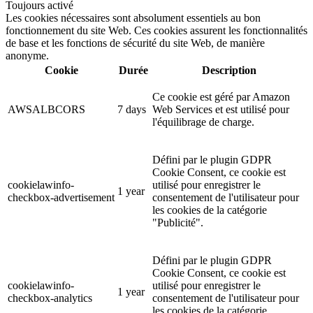
Toujours activé
Les cookies nécessaires sont absolument essentiels au bon
fonctionnement du site Web. Ces cookies assurent les fonctionnalités
de base et les fonctions de sécurité du site Web, de manière
anonyme.
Cookie
Durée
Description
Ce cookie est géré par Amazon
AWSALBCORS
7 days
Web Services et est utilisé pour
l'équilibrage de charge.
Défini par le plugin GDPR
Cookie Consent, ce cookie est
cookielawinfo-
utilisé pour enregistrer le
1 year
checkbox-advertisement
consentement de l'utilisateur pour
les cookies de la catégorie
"Publicité".
Défini par le plugin GDPR
Cookie Consent, ce cookie est
cookielawinfo-
utilisé pour enregistrer le
1 year
checkbox-analytics
consentement de l'utilisateur pour
les cookies de la catégorie