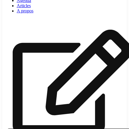
Agenda
Articles
A propos