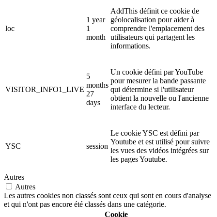
AddThis définit ce cookie de
1 year
géolocalisation pour aider à
loc
1
comprendre l'emplacement des
month
utilisateurs qui partagent les
informations.
Un cookie défini par YouTube
5
pour mesurer la bande passante
months
VISITOR_INFO1_LIVE
qui détermine si l'utilisateur
27
obtient la nouvelle ou l'ancienne
days
interface du lecteur.
Le cookie YSC est défini par
Youtube et est utilisé pour suivre
YSC
session
les vues des vidéos intégrées sur
les pages Youtube.
Autres
Autres
Les autres cookies non classés sont ceux qui sont en cours d'analyse
et qui n'ont pas encore été classés dans une catégorie.
Cookie