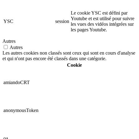
Le cookie YSC est défini par
Youtube et est utilisé pour suivre
YSC
session
les vues des vidéos intégrées sur
les pages Youtube.
Autres
Autres
Les autres cookies non classés sont ceux qui sont en cours d'analyse
et qui n'ont pas encore été classés dans une catégorie.
Cookie
amiandoCRT
anonymousToken
oa