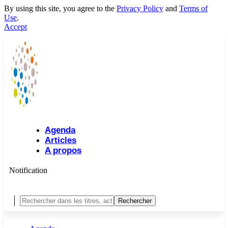
By using this site, you agree to the
Privacy Policy
and
Terms of
Use
.
Accept
Agenda
Articles
A propos
Notification