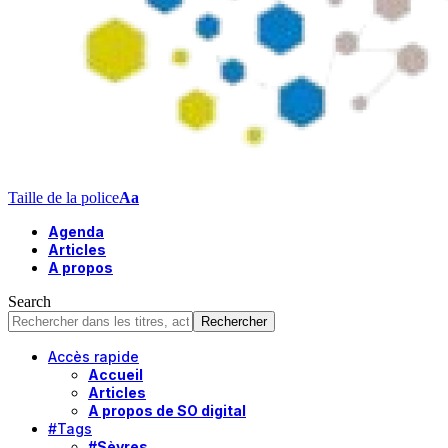
Taille de la police
Aa
Agenda
Articles
A propos
Search
Accès rapide
Accueil
Articles
A propos de SO digital
#Tags
#Sèvres