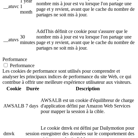
1 year
nombre mis à jour est vu lorsque l'on partage une
__atuvc
1
page et y revient, avant que le cache du nombre de
month
partages ne soit mis à jour.
AddThis définit ce cookie pour s'assurer que le
30
nombre mis à jour est vu lorsque l'on partage une
__atuvs
minutes
page et y revient, avant que le cache du nombre de
partages ne soit mis à jour.
Performance
Performance
Les cookies de performance sont utilisés pour comprendre et
analyser les principaux indices de performance du site Web, ce qui
contribue à offrir une meilleure expérience utilisateur aux visiteurs.
Cookie
Durée
Description
AWSALB est un cookie d'équilibreur de charge
AWSALB
7 days
d'application défini par Amazon Web Services
pour mapper la session à la cible.
Le cookie dmvk est défini par Dailymotion pour
dmvk
session
enregistrer des données sur le comportement des