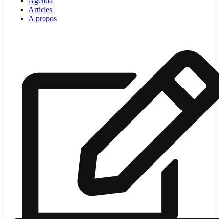
Agenda
Articles
A propos