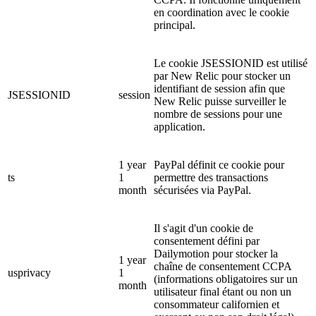
en coordination avec le cookie
principal.
Le cookie JSESSIONID est utilisé
par New Relic pour stocker un
identifiant de session afin que
JSESSIONID
session
New Relic puisse surveiller le
nombre de sessions pour une
application.
1 year
PayPal définit ce cookie pour
ts
1
permettre des transactions
month
sécurisées via PayPal.
Il s'agit d'un cookie de
consentement défini par
Dailymotion pour stocker la
1 year
chaîne de consentement CCPA
usprivacy
1
(informations obligatoires sur un
month
utilisateur final étant ou non un
consommateur californien et