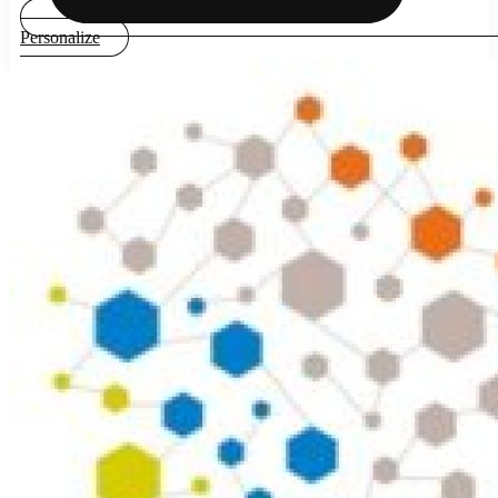
Personalize