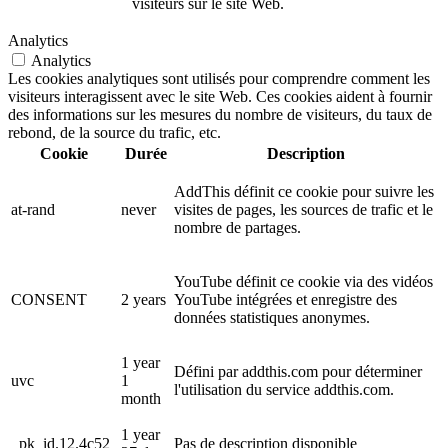
visiteurs sur le site Web.
Analytics
Analytics
Les cookies analytiques sont utilisés pour comprendre comment les
visiteurs interagissent avec le site Web. Ces cookies aident à fournir
des informations sur les mesures du nombre de visiteurs, du taux de
rebond, de la source du trafic, etc.
Cookie
Durée
Description
AddThis définit ce cookie pour suivre les
at-rand
never
visites de pages, les sources de trafic et le
nombre de partages.
YouTube définit ce cookie via des vidéos
CONSENT
2 years
YouTube intégrées et enregistre des
données statistiques anonymes.
1 year
Défini par addthis.com pour déterminer
uvc
1
l'utilisation du service addthis.com.
month
1 year
_pk_id.12.4c52
Pas de description disponible