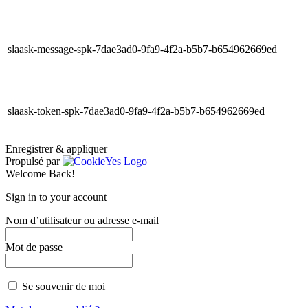
slaask-message-spk-7dae3ad0-9fa9-4f2a-b5b7-b654962669ed
slaask-token-spk-7dae3ad0-9fa9-4f2a-b5b7-b654962669ed
Enregistrer & appliquer
Propulsé par
Welcome Back!
Sign in to your account
Nom d’utilisateur ou adresse e-mail
Mot de passe
Se souvenir de moi