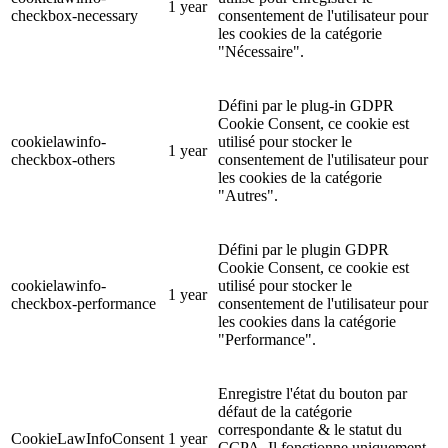
1 year
checkbox-necessary
consentement de l'utilisateur pour
les cookies de la catégorie
"Nécessaire".
Défini par le plug-in GDPR
Cookie Consent, ce cookie est
cookielawinfo-
utilisé pour stocker le
1 year
checkbox-others
consentement de l'utilisateur pour
les cookies de la catégorie
"Autres".
Défini par le plugin GDPR
Cookie Consent, ce cookie est
cookielawinfo-
utilisé pour stocker le
1 year
checkbox-performance
consentement de l'utilisateur pour
les cookies dans la catégorie
"Performance".
Enregistre l'état du bouton par
défaut de la catégorie
correspondante & le statut du
CookieLawInfoConsent
1 year
CCPA. Il fonctionne uniquement