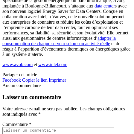
Spécialiste de la gestion énergétique du parc informatique, Avob,
implantée à Boulogne-Billancourt, s’attaque aux
data center
s avec
son nouveau logiciel Energy Saver for Data Centers. Conçue en
collaboration avec Intel, à Vanves, cette nouvelle solution permet
aux entreprises de connaître et réduire les coûts d’exploitation et
l’empreinte carbone de leur data center, tout en optimisant ses
performances, sa fiabilité, sa sécurité et son évolutivité. Elle permet
aussi aux gestionnaires de centres informatiques d’
adapter la
consommation de chaque serveur selon son activité réelle
et de
réagir à l’apparition d’événements thermiques ou énergétiques grâce
à un système d’alerte.
www.avob.com
et
www.intel.com
Partager cet article
Facebook
Copier le lien
Imprimer
Aucun commentaire
Laisser un commentaire
Votre adresse e-mail ne sera pas publiée.
Les champs obligatoires
sont indiqués avec
*
Commentaire
*