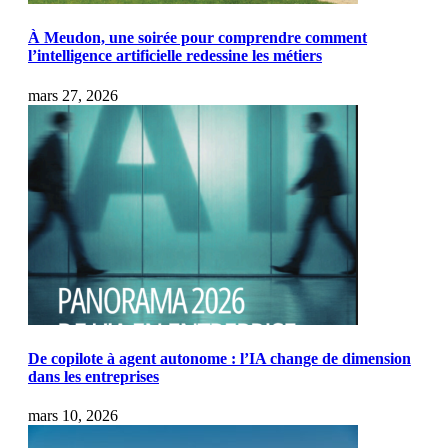
À Meudon, une soirée pour comprendre comment
l’intelligence artificielle redessine les métiers
mars 27, 2026
De copilote à agent autonome : l’IA change de dimension
dans les entreprises
mars 10, 2026