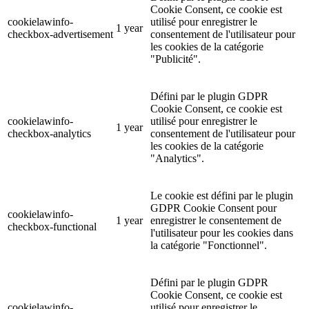
Cookie Consent, ce cookie est
cookielawinfo-
utilisé pour enregistrer le
1 year
checkbox-advertisement
consentement de l'utilisateur pour
les cookies de la catégorie
"Publicité".
Défini par le plugin GDPR
Cookie Consent, ce cookie est
cookielawinfo-
utilisé pour enregistrer le
1 year
checkbox-analytics
consentement de l'utilisateur pour
les cookies de la catégorie
"Analytics".
Le cookie est défini par le plugin
GDPR Cookie Consent pour
cookielawinfo-
1 year
enregistrer le consentement de
checkbox-functional
l'utilisateur pour les cookies dans
la catégorie "Fonctionnel".
Défini par le plugin GDPR
Cookie Consent, ce cookie est
cookielawinfo-
utilisé pour enregistrer le