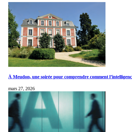
À Meudon, une soirée pour comprendre comment l’intelligence a
mars 27, 2026