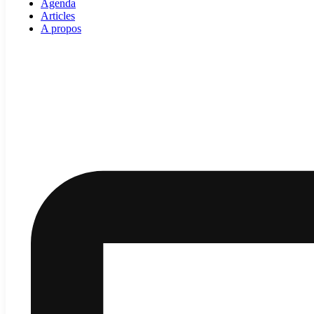
Agenda
Articles
A propos