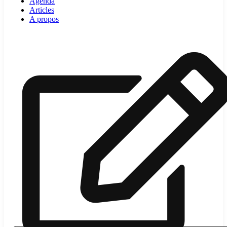
Agenda
Articles
A propos