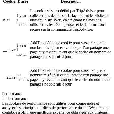
Cookie
Durée
Description
Le cookie v1st est défini par TripAdvisor pour
1 year
collecter des détails sur la façon dont les visiteurs
v1st
1
utilisent le site Web, en affichant les avis des
month
utilisateurs, les récompenses et les informations
reçues sur la communauté TripAdvisor.
AddThis définit ce cookie pour s'assurer que le
1 year
nombre mis à jour est vu lorsque l'on partage une
__atuvc
1
page et y revient, avant que le cache du nombre de
month
partages ne soit mis à jour.
AddThis définit ce cookie pour s'assurer que le
30
nombre mis à jour est vu lorsque l'on partage une
__atuvs
minutes
page et y revient, avant que le cache du nombre de
partages ne soit mis à jour.
Performance
Performance
Les cookies de performance sont utilisés pour comprendre et
analyser les principaux indices de performance du site Web, ce qui
contribue à offrir une meilleure expérience utilisateur aux visiteurs.