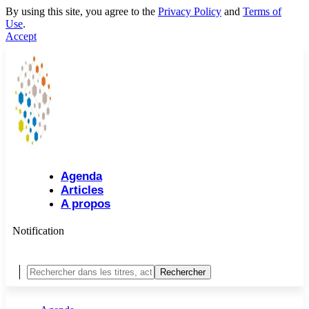
By using this site, you agree to the
Privacy Policy
and
Terms of
Use
.
Accept
Agenda
Articles
A propos
Notification