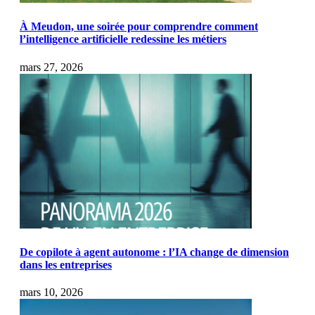
À Meudon, une soirée pour comprendre comment
l’intelligence artificielle redessine les métiers
mars 27, 2026
De copilote à agent autonome : l’IA change de dimension
dans les entreprises
mars 10, 2026