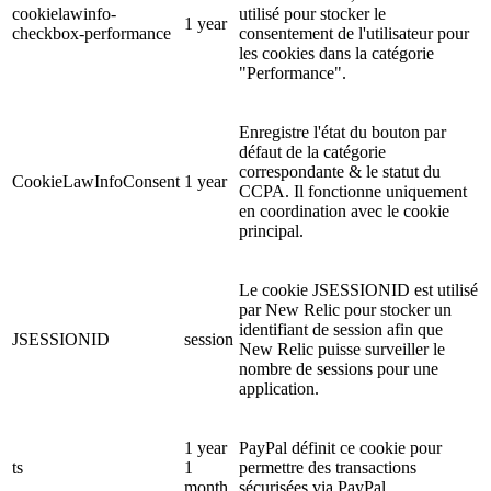
cookielawinfo-
utilisé pour stocker le
1 year
checkbox-performance
consentement de l'utilisateur pour
les cookies dans la catégorie
"Performance".
Enregistre l'état du bouton par
défaut de la catégorie
correspondante & le statut du
CookieLawInfoConsent
1 year
CCPA. Il fonctionne uniquement
en coordination avec le cookie
principal.
Le cookie JSESSIONID est utilisé
par New Relic pour stocker un
identifiant de session afin que
JSESSIONID
session
New Relic puisse surveiller le
nombre de sessions pour une
application.
1 year
PayPal définit ce cookie pour
ts
1
permettre des transactions
month
sécurisées via PayPal.