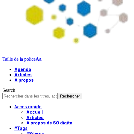
Taille de la police
Aa
Agenda
Articles
A propos
Search
Accès rapide
Accueil
Articles
A propos de SO digital
#Tags
#Sèvres