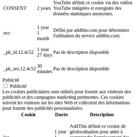
YouTube définit ce cookie via des vidéos
CONSENT
2 years
YouTube intégrées et enregistre des
données statistiques anonymes.
1 year
Défini par addthis.com pour déterminer
uvc
1
l'utilisation du service addthis.com.
month
1 year
_pk_id.12.4c52
Pas de description disponible
27 days
30
_pk_ses.12.4c52
Pas de description disponible
minutes
Publicité
Publicité
Les cookies publicitaires sont utilisés pour fournir aux visiteurs des
publicités et des campagnes marketing pertinentes. Ces cookies
suivent les visiteurs sur les sites Web et collectent des informations
pour fournir des publicités personnalisées.
Cookie
Durée
Description
AddThis définit ce cookie de
1 year
géolocalisation pour aider à