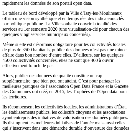
rapidement les données de son portail open data.
Le tableau de bord développé par la Ville d’Issy-les-Moulineaux
offrira une vision synthétique et en temps réel des indicateurs-clés
par politique publique. La Ville souhaite couvrir la totalité des
services au 1er semestre 2020 (une visualisation-clé pour chacun des
quelques vingt services municipaux concernés).
Même si elle est désormais obligatoire pour les collectivités locales
de plus de 3500 habitants, publier des données n’est pas une mince
affaire dans bon nombre d’entre elles. D’ailleurs, sur les quelques
4500 collectivités concernées, elles ne sont que 460 à ouvrir
effectivement franchi le pas.
Alors, publier des données de qualité constitue un cap
supplémentaire, que bien peu ont atteint. C’est pour partager les
meilleures pratiques de l’association Open Data France et la Gazette
des Communes ont créé, en 2015, les Trophées de l’Opendata pour
les territoires.
Ils récompensent les collectivités locales, les administrations d’État,
les établissements publics, les collectifs citoyens et les associations
ayant entrepris des initiatives de valorisation des données publiques.
Ils distinguent les meilleures initiatives de l’année mais aussi celles
qui s’inscrivent dans une démarche durable d’ouverture des données