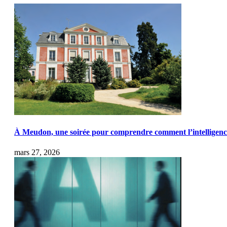
À Meudon, une soirée pour comprendre comment l’intelligence a
mars 27, 2026