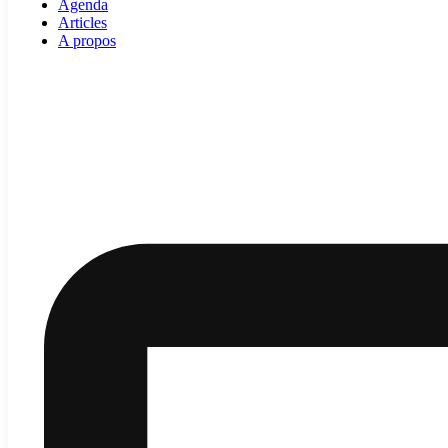
Agenda
Articles
A propos