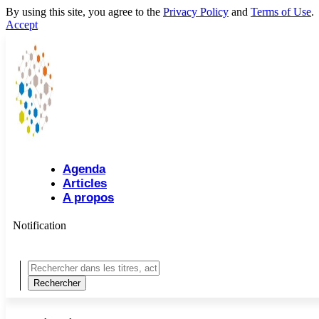
By using this site, you agree to the
Privacy Policy
and
Terms of Use
.
Accept
Agenda
Articles
A propos
Notification