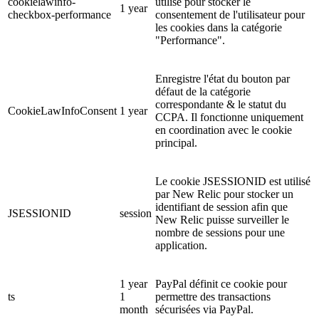
cookielawinfo-
utilisé pour stocker le
1 year
checkbox-performance
consentement de l'utilisateur pour
les cookies dans la catégorie
"Performance".
Enregistre l'état du bouton par
défaut de la catégorie
correspondante & le statut du
CookieLawInfoConsent
1 year
CCPA. Il fonctionne uniquement
en coordination avec le cookie
principal.
Le cookie JSESSIONID est utilisé
par New Relic pour stocker un
identifiant de session afin que
JSESSIONID
session
New Relic puisse surveiller le
nombre de sessions pour une
application.
1 year
PayPal définit ce cookie pour
ts
1
permettre des transactions
month
sécurisées via PayPal.