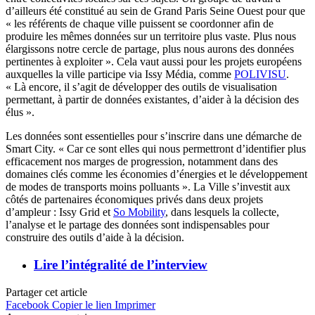
d’ailleurs été constitué au sein de Grand Paris Seine Ouest pour que
« les référents de chaque ville puissent se coordonner afin de
produire les mêmes données sur un territoire plus vaste. Plus nous
élargissons notre cercle de partage, plus nous aurons des données
pertinentes à exploiter ». Cela vaut aussi pour les projets européens
auxquelles la ville participe via Issy Média, comme
POLIVISU
.
« Là encore, il s’agit de développer des outils de visualisation
permettant, à partir de données existantes, d’aider à la décision des
élus ».
Les données sont essentielles pour s’inscrire dans une démarche de
Smart City. « Car ce sont elles qui nous permettront d’identifier plus
efficacement nos marges de progression, notamment dans des
domaines clés comme les économies d’énergies et le développement
de modes de transports moins polluants ». La Ville s’investit aux
côtés de partenaires économiques privés dans deux projets
d’ampleur : Issy Grid et
So Mobility
, dans lesquels la collecte,
l’analyse et le partage des données sont indispensables pour
construire des outils d’aide à la décision.
Lire l’intégralité de l’interview
Partager cet article
Facebook
Copier le lien
Imprimer