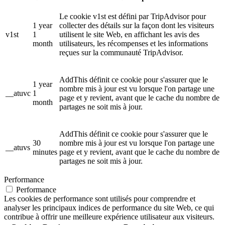
Le cookie v1st est défini par TripAdvisor pour
1 year
collecter des détails sur la façon dont les visiteurs
v1st
1
utilisent le site Web, en affichant les avis des
month
utilisateurs, les récompenses et les informations
reçues sur la communauté TripAdvisor.
AddThis définit ce cookie pour s'assurer que le
1 year
nombre mis à jour est vu lorsque l'on partage une
__atuvc
1
page et y revient, avant que le cache du nombre de
month
partages ne soit mis à jour.
AddThis définit ce cookie pour s'assurer que le
30
nombre mis à jour est vu lorsque l'on partage une
__atuvs
minutes
page et y revient, avant que le cache du nombre de
partages ne soit mis à jour.
Performance
Performance
Les cookies de performance sont utilisés pour comprendre et
analyser les principaux indices de performance du site Web, ce qui
contribue à offrir une meilleure expérience utilisateur aux visiteurs.