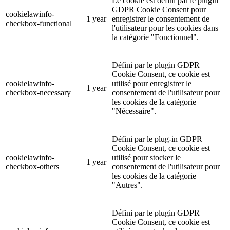
Le cookie est défini par le plugin
GDPR Cookie Consent pour
cookielawinfo-
1 year
enregistrer le consentement de
checkbox-functional
l'utilisateur pour les cookies dans
la catégorie "Fonctionnel".
Défini par le plugin GDPR
Cookie Consent, ce cookie est
cookielawinfo-
utilisé pour enregistrer le
1 year
checkbox-necessary
consentement de l'utilisateur pour
les cookies de la catégorie
"Nécessaire".
Défini par le plug-in GDPR
Cookie Consent, ce cookie est
cookielawinfo-
utilisé pour stocker le
1 year
checkbox-others
consentement de l'utilisateur pour
les cookies de la catégorie
"Autres".
Défini par le plugin GDPR
Cookie Consent, ce cookie est