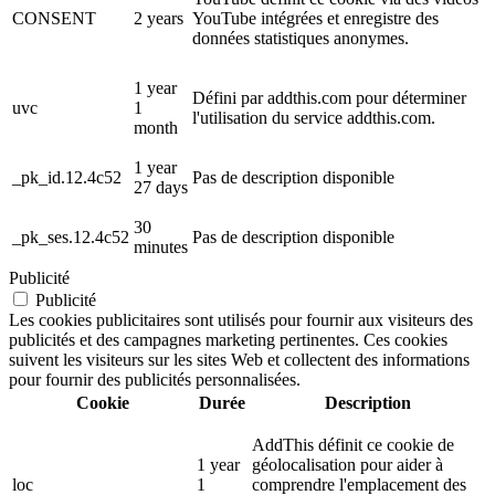
CONSENT
2 years
YouTube intégrées et enregistre des
données statistiques anonymes.
1 year
Défini par addthis.com pour déterminer
uvc
1
l'utilisation du service addthis.com.
month
1 year
_pk_id.12.4c52
Pas de description disponible
27 days
30
_pk_ses.12.4c52
Pas de description disponible
minutes
Publicité
Publicité
Les cookies publicitaires sont utilisés pour fournir aux visiteurs des
publicités et des campagnes marketing pertinentes. Ces cookies
suivent les visiteurs sur les sites Web et collectent des informations
pour fournir des publicités personnalisées.
Cookie
Durée
Description
AddThis définit ce cookie de
1 year
géolocalisation pour aider à
loc
1
comprendre l'emplacement des