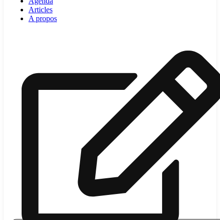
Agenda
Articles
A propos