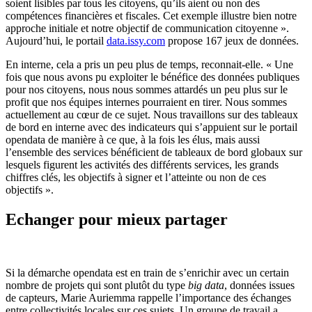
soient lisibles par tous les citoyens, qu’ils aient ou non des
compétences financières et fiscales. Cet exemple illustre bien notre
approche initiale et notre objectif de communication citoyenne ».
Aujourd’hui, le portail
data.issy.com
propose 167 jeux de données.
En interne, cela a pris un peu plus de temps, reconnait-elle. « Une
fois que nous avons pu exploiter le bénéfice des données publiques
pour nos citoyens, nous nous sommes attardés un peu plus sur le
profit que nos équipes internes pourraient en tirer. Nous sommes
actuellement au cœur de ce sujet. Nous travaillons sur des tableaux
de bord en interne avec des indicateurs qui s’appuient sur le portail
opendata de manière à ce que, à la fois les élus, mais aussi
l’ensemble des services bénéficient de tableaux de bord globaux sur
lesquels figurent les activités des différents services, les grands
chiffres clés, les objectifs à signer et l’atteinte ou non de ces
objectifs ».
Echanger pour mieux partager
Si la démarche opendata est en train de s’enrichir avec un certain
nombre de projets qui sont plutôt du type
big data
, données issues
de capteurs, Marie Auriemma rappelle l’importance des échanges
entre collectivités locales sur ces sujets. Un groupe de travail a