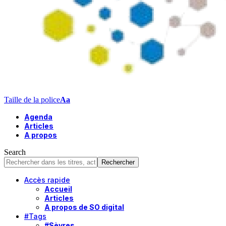
Taille de la police
Aa
Agenda
Articles
A propos
Search
Accès rapide
Accueil
Articles
A propos de SO digital
#Tags
#Sèvres