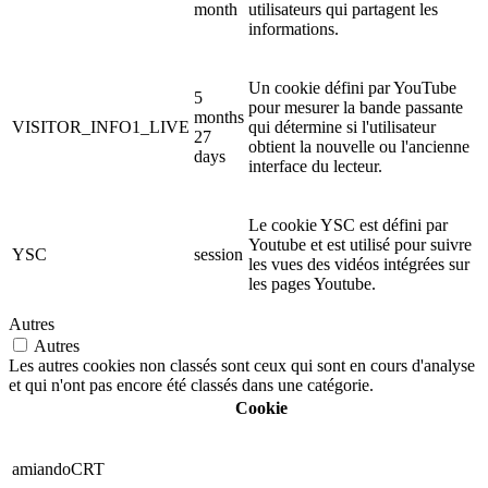
month
utilisateurs qui partagent les
informations.
Un cookie défini par YouTube
5
pour mesurer la bande passante
months
VISITOR_INFO1_LIVE
qui détermine si l'utilisateur
27
obtient la nouvelle ou l'ancienne
days
interface du lecteur.
Le cookie YSC est défini par
Youtube et est utilisé pour suivre
YSC
session
les vues des vidéos intégrées sur
les pages Youtube.
Autres
Autres
Les autres cookies non classés sont ceux qui sont en cours d'analyse
et qui n'ont pas encore été classés dans une catégorie.
Cookie
amiandoCRT