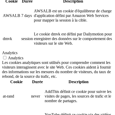
Cookie
Durée
Description
AWSALB est un cookie d'équilibreur de charge
AWSALB
7 days
d'application défini par Amazon Web Services
pour mapper la session à la cible.
Le cookie dmvk est défini par Dailymotion pour
dmvk
session
enregistrer des données sur le comportement des
visiteurs sur le site Web.
Analytics
Analytics
Les cookies analytiques sont utilisés pour comprendre comment les
visiteurs interagissent avec le site Web. Ces cookies aident à fournir
des informations sur les mesures du nombre de visiteurs, du taux de
rebond, de la source du trafic, etc.
Cookie
Durée
Description
AddThis définit ce cookie pour suivre les
at-rand
never
visites de pages, les sources de trafic et le
nombre de partages.
YouTube définit ce cookie via des vidéos