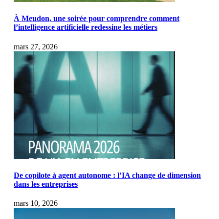
À Meudon, une soirée pour comprendre comment
l’intelligence artificielle redessine les métiers
mars 27, 2026
De copilote à agent autonome : l’IA change de dimension
dans les entreprises
mars 10, 2026