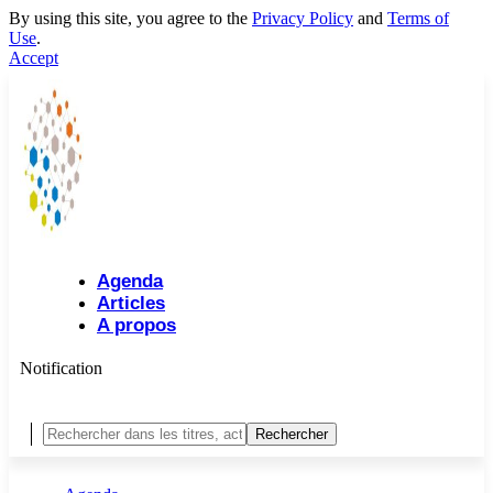
By using this site, you agree to the
Privacy Policy
and
Terms of
Use
.
Accept
Agenda
Articles
A propos
Notification