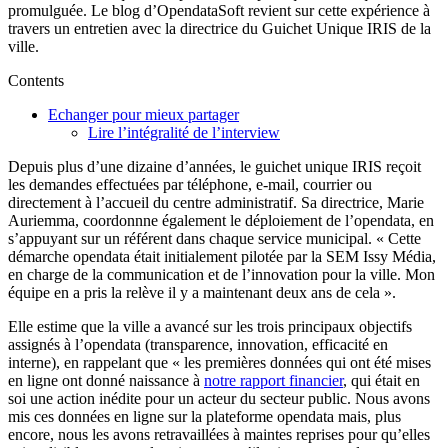
promulguée. Le blog d’OpendataSoft revient sur cette expérience à
travers un entretien avec la directrice du Guichet Unique IRIS de la
ville.
Contents
Echanger pour mieux partager
Lire l’intégralité de l’interview
Depuis plus d’une dizaine d’années, le guichet unique IRIS reçoit
les demandes effectuées par téléphone, e-mail, courrier ou
directement à l’accueil du centre administratif. Sa directrice, Marie
Auriemma, coordonnne également le déploiement de l’opendata, en
s’appuyant sur un référent dans chaque service municipal. « Cette
démarche opendata était initialement pilotée par la SEM Issy Média,
en charge de la communication et de l’innovation pour la ville. Mon
équipe en a pris la relève il y a maintenant deux ans de cela ».
Elle estime que la ville a avancé sur les trois principaux objectifs
assignés à l’opendata (transparence, innovation, efficacité en
interne), en rappelant que « les premières données qui ont été mises
en ligne ont donné naissance à
notre rapport financier
, qui était en
soi une action inédite pour un acteur du secteur public. Nous avons
mis ces données en ligne sur la plateforme opendata mais, plus
encore, nous les avons retravaillées à maintes reprises pour qu’elles