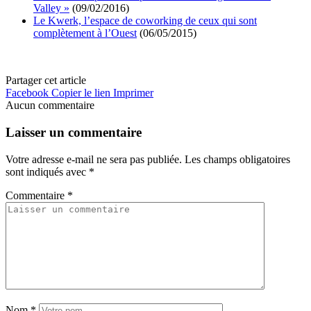
Valley »
(09/02/2016)
Le Kwerk, l’espace de coworking de ceux qui sont
complètement à l’Ouest
(06/05/2015)
Partager cet article
Facebook
Copier le lien
Imprimer
Aucun commentaire
Laisser un commentaire
Votre adresse e-mail ne sera pas publiée.
Les champs obligatoires
sont indiqués avec
*
Commentaire
*
Nom
*