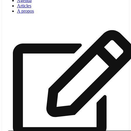
Agenda
Articles
A propos