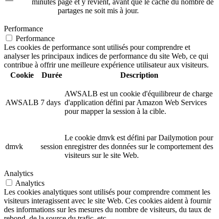
minutes
page et y revient, avant que le cache du nombre de
partages ne soit mis à jour.
Performance
Performance
Les cookies de performance sont utilisés pour comprendre et
analyser les principaux indices de performance du site Web, ce qui
contribue à offrir une meilleure expérience utilisateur aux visiteurs.
Cookie
Durée
Description
AWSALB est un cookie d'équilibreur de charge
AWSALB
7 days
d'application défini par Amazon Web Services
pour mapper la session à la cible.
Le cookie dmvk est défini par Dailymotion pour
dmvk
session
enregistrer des données sur le comportement des
visiteurs sur le site Web.
Analytics
Analytics
Les cookies analytiques sont utilisés pour comprendre comment les
visiteurs interagissent avec le site Web. Ces cookies aident à fournir
des informations sur les mesures du nombre de visiteurs, du taux de
rebond, de la source du trafic, etc.