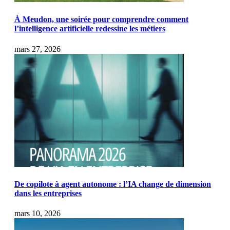
À Meudon, une soirée pour comprendre comment
l’intelligence artificielle redessine les métiers
mars 27, 2026
De copilote à agent autonome : l’IA change de dimension
dans les entreprises
mars 10, 2026