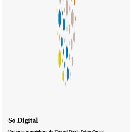
So Digital
l’agence numérique de Grand Paris Seine Ouest