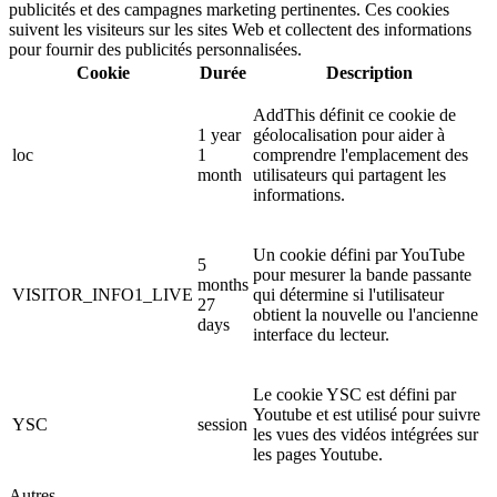
publicités et des campagnes marketing pertinentes. Ces cookies
suivent les visiteurs sur les sites Web et collectent des informations
pour fournir des publicités personnalisées.
Cookie
Durée
Description
AddThis définit ce cookie de
1 year
géolocalisation pour aider à
loc
1
comprendre l'emplacement des
month
utilisateurs qui partagent les
informations.
Un cookie défini par YouTube
5
pour mesurer la bande passante
months
VISITOR_INFO1_LIVE
qui détermine si l'utilisateur
27
obtient la nouvelle ou l'ancienne
days
interface du lecteur.
Le cookie YSC est défini par
Youtube et est utilisé pour suivre
YSC
session
les vues des vidéos intégrées sur
les pages Youtube.
Autres