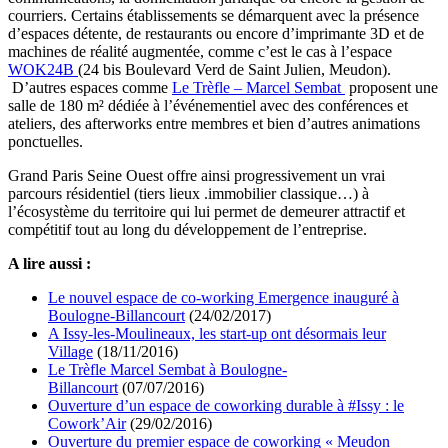
courriers. Certains établissements se démarquent avec la présence
d’espaces détente, de restaurants ou encore d’imprimante 3D et de
machines de réalité augmentée, comme c’est le cas à l’espace
WOK24B
(24 bis Boulevard Verd de Saint Julien, Meudon).
D’autres espaces comme
Le Trèfle – Marcel Sembat
proposent une
salle de 180 m² dédiée à l’événementiel avec des conférences et
ateliers, des afterworks entre membres et bien d’autres animations
ponctuelles.
Grand Paris Seine Ouest offre ainsi progressivement un vrai
parcours résidentiel (tiers lieux .immobilier classique…) à
l’écosystème du territoire qui lui permet de demeurer attractif et
compétitif tout au long du développement de l’entreprise.
A lire aussi :
Le nouvel espace de co-working Emergence inauguré à
Boulogne-Billancourt
(24/02/2017)
A Issy-les-Moulineaux, les start-up ont désormais leur
Village
(18/11/2016)
Le Trèfle Marcel Sembat à Boulogne-
Billancourt
(07/07/2016)
Ouverture d’un espace de coworking durable à #Issy : le
Cowork’Air
(29/02/2016)
Ouverture du premier espace de coworking « Meudon