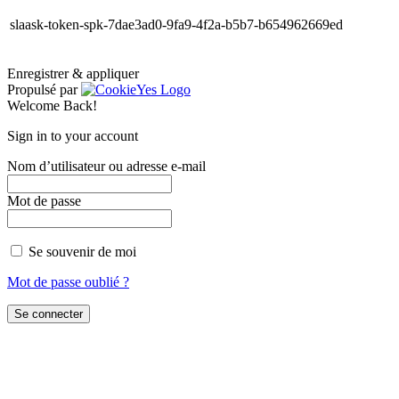
slaask-token-spk-7dae3ad0-9fa9-4f2a-b5b7-b654962669ed
Enregistrer & appliquer
Propulsé par
Welcome Back!
Sign in to your account
Nom d’utilisateur ou adresse e-mail
Mot de passe
Se souvenir de moi
Mot de passe oublié ?