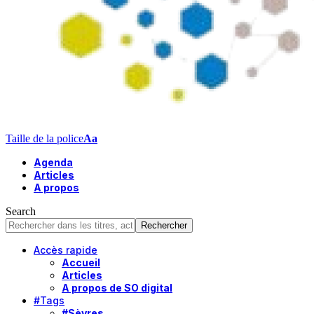
Taille de la police
Aa
Agenda
Articles
A propos
Search
Accès rapide
Accueil
Articles
A propos de SO digital
#Tags
#Sèvres