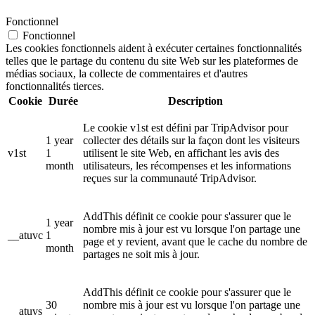
Fonctionnel
Fonctionnel
Les cookies fonctionnels aident à exécuter certaines fonctionnalités
telles que le partage du contenu du site Web sur les plateformes de
médias sociaux, la collecte de commentaires et d'autres
fonctionnalités tierces.
Cookie
Durée
Description
Le cookie v1st est défini par TripAdvisor pour
1 year
collecter des détails sur la façon dont les visiteurs
v1st
1
utilisent le site Web, en affichant les avis des
month
utilisateurs, les récompenses et les informations
reçues sur la communauté TripAdvisor.
AddThis définit ce cookie pour s'assurer que le
1 year
nombre mis à jour est vu lorsque l'on partage une
__atuvc
1
page et y revient, avant que le cache du nombre de
month
partages ne soit mis à jour.
AddThis définit ce cookie pour s'assurer que le
30
nombre mis à jour est vu lorsque l'on partage une
__atuvs