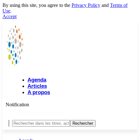
By using this site, you agree to the
Privacy Policy
and
Terms of
Use
.
Accept
Agenda
Articles
A propos
Notification