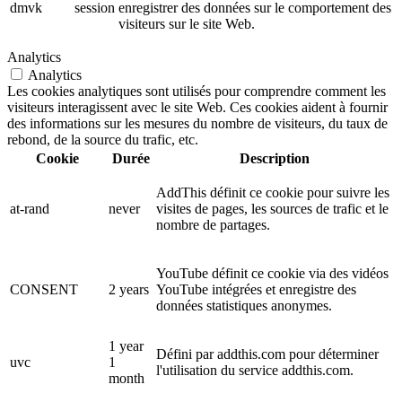
dmvk
session
enregistrer des données sur le comportement des
visiteurs sur le site Web.
Analytics
Analytics
Les cookies analytiques sont utilisés pour comprendre comment les
visiteurs interagissent avec le site Web. Ces cookies aident à fournir
des informations sur les mesures du nombre de visiteurs, du taux de
rebond, de la source du trafic, etc.
Cookie
Durée
Description
AddThis définit ce cookie pour suivre les
at-rand
never
visites de pages, les sources de trafic et le
nombre de partages.
YouTube définit ce cookie via des vidéos
CONSENT
2 years
YouTube intégrées et enregistre des
données statistiques anonymes.
1 year
Défini par addthis.com pour déterminer
uvc
1
l'utilisation du service addthis.com.
month