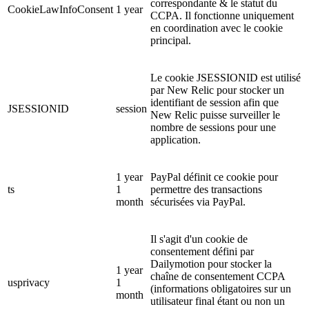
correspondante & le statut du
CookieLawInfoConsent
1 year
CCPA. Il fonctionne uniquement
en coordination avec le cookie
principal.
Le cookie JSESSIONID est utilisé
par New Relic pour stocker un
identifiant de session afin que
JSESSIONID
session
New Relic puisse surveiller le
nombre de sessions pour une
application.
1 year
PayPal définit ce cookie pour
ts
1
permettre des transactions
month
sécurisées via PayPal.
Il s'agit d'un cookie de
consentement défini par
Dailymotion pour stocker la
1 year
chaîne de consentement CCPA
usprivacy
1
(informations obligatoires sur un
month
utilisateur final étant ou non un