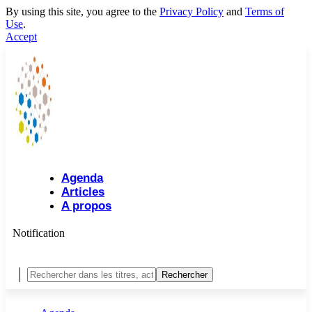
By using this site, you agree to the
Privacy Policy
and
Terms of
Use
.
Accept
Agenda
Articles
A propos
Notification