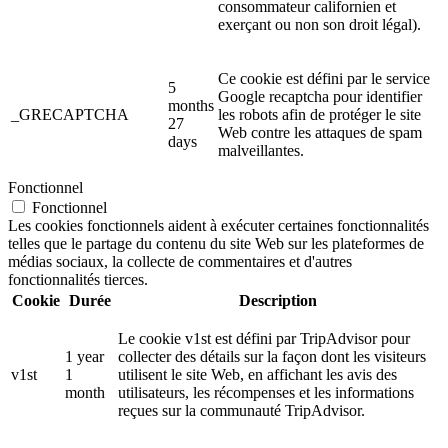
consommateur californien et
exerçant ou non son droit légal).
Ce cookie est défini par le service
5
Google recaptcha pour identifier
months
_GRECAPTCHA
les robots afin de protéger le site
27
Web contre les attaques de spam
days
malveillantes.
Fonctionnel
Fonctionnel
Les cookies fonctionnels aident à exécuter certaines fonctionnalités
telles que le partage du contenu du site Web sur les plateformes de
médias sociaux, la collecte de commentaires et d'autres
fonctionnalités tierces.
Cookie
Durée
Description
Le cookie v1st est défini par TripAdvisor pour
1 year
collecter des détails sur la façon dont les visiteurs
v1st
1
utilisent le site Web, en affichant les avis des
month
utilisateurs, les récompenses et les informations
reçues sur la communauté TripAdvisor.