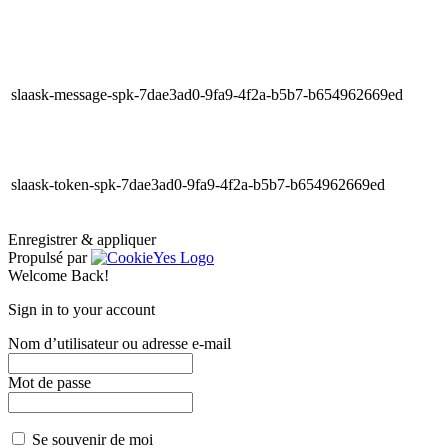
slaask-message-spk-7dae3ad0-9fa9-4f2a-b5b7-b654962669ed
slaask-token-spk-7dae3ad0-9fa9-4f2a-b5b7-b654962669ed
Enregistrer & appliquer
Propulsé par
Welcome Back!
Sign in to your account
Nom d’utilisateur ou adresse e-mail
Mot de passe
Se souvenir de moi