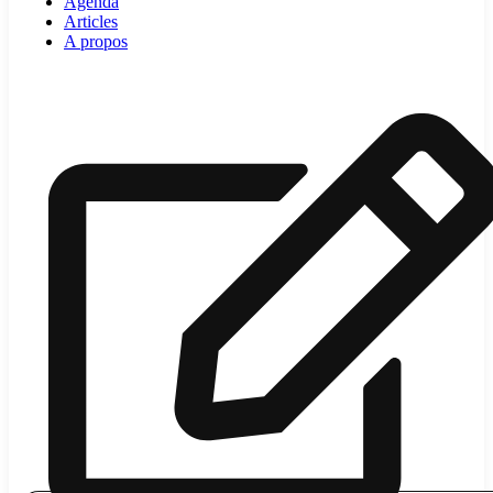
Agenda
Articles
A propos