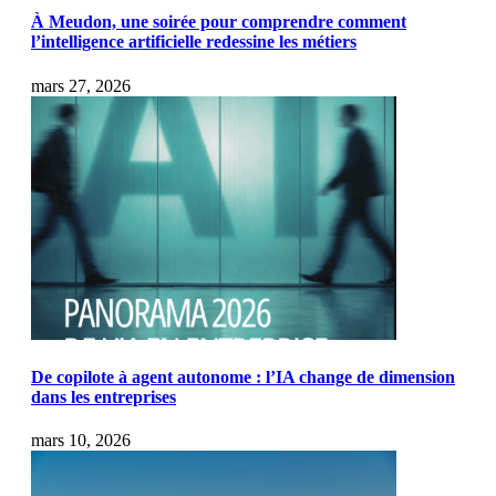
À Meudon, une soirée pour comprendre comment
l’intelligence artificielle redessine les métiers
mars 27, 2026
De copilote à agent autonome : l’IA change de dimension
dans les entreprises
mars 10, 2026