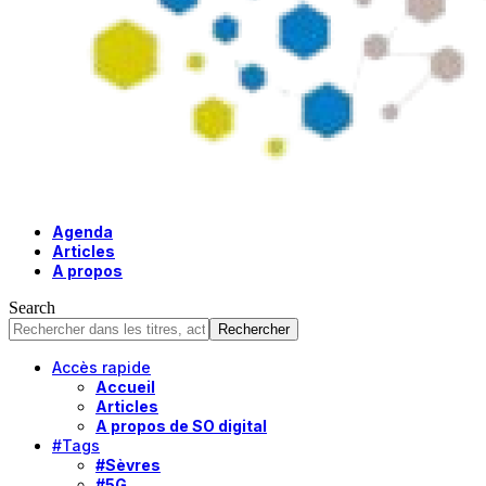
Agenda
Articles
A propos
Search
Accès rapide
Accueil
Articles
A propos de SO digital
#Tags
#Sèvres
#5G