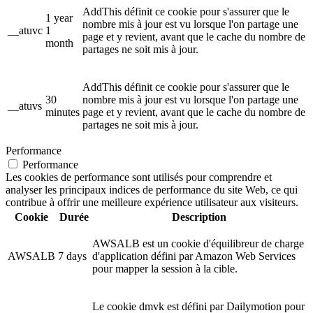
AddThis définit ce cookie pour s'assurer que le
1 year
nombre mis à jour est vu lorsque l'on partage une
__atuvc
1
page et y revient, avant que le cache du nombre de
month
partages ne soit mis à jour.
AddThis définit ce cookie pour s'assurer que le
30
nombre mis à jour est vu lorsque l'on partage une
__atuvs
minutes
page et y revient, avant que le cache du nombre de
partages ne soit mis à jour.
Performance
Performance
Les cookies de performance sont utilisés pour comprendre et
analyser les principaux indices de performance du site Web, ce qui
contribue à offrir une meilleure expérience utilisateur aux visiteurs.
Cookie
Durée
Description
AWSALB est un cookie d'équilibreur de charge
AWSALB
7 days
d'application défini par Amazon Web Services
pour mapper la session à la cible.
Le cookie dmvk est défini par Dailymotion pour