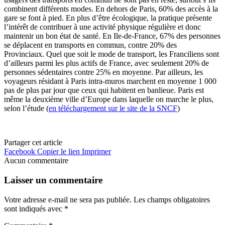
combinent différents modes. En dehors de Paris, 60% des accès à la
gare se font à pied. En plus d’être écologique, la pratique présente
l’intérêt de contribuer à une activité physique régulière et donc
maintenir un bon état de santé. En Ile-de-France, 67% des personnes
se déplacent en transports en commun, contre 20% des
Provinciaux. Quel que soit le mode de transport, les Franciliens sont
d’ailleurs parmi les plus actifs de France, avec seulement 20% de
personnes sédentaires contre 25% en moyenne. Par ailleurs, les
voyageurs résidant à Paris intra-muros marchent en moyenne 1 000
pas de plus par jour que ceux qui habitent en banlieue. Paris est
même la deuxième ville d’Europe dans laquelle on marche le plus,
selon l’étude (
en téléchargement sur le site de la SNCF
)
Partager cet article
Facebook
Copier le lien
Imprimer
Aucun commentaire
Laisser un commentaire
Votre adresse e-mail ne sera pas publiée.
Les champs obligatoires
sont indiqués avec
*