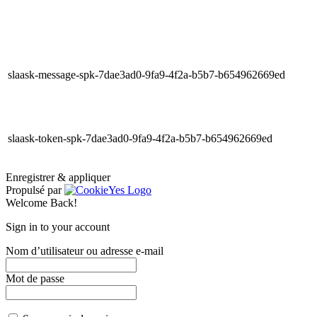
slaask-message-spk-7dae3ad0-9fa9-4f2a-b5b7-b654962669ed
slaask-token-spk-7dae3ad0-9fa9-4f2a-b5b7-b654962669ed
Enregistrer & appliquer
Propulsé par
Welcome Back!
Sign in to your account
Nom d’utilisateur ou adresse e-mail
Mot de passe