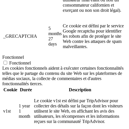
consommateur californien et
exerçant ou non son droit légal).
Ce cookie est défini par le service
5
Google recaptcha pour identifier
months
_GRECAPTCHA
les robots afin de protéger le site
27
Web contre les attaques de spam
days
malveillantes.
Fonctionnel
Fonctionnel
Les cookies fonctionnels aident à exécuter certaines fonctionnalités
telles que le partage du contenu du site Web sur les plateformes de
médias sociaux, la collecte de commentaires et d'autres
fonctionnalités tierces.
Cookie
Durée
Description
Le cookie v1st est défini par TripAdvisor pour
1 year
collecter des détails sur la façon dont les visiteurs
v1st
1
utilisent le site Web, en affichant les avis des
month
utilisateurs, les récompenses et les informations
reçues sur la communauté TripAdvisor.