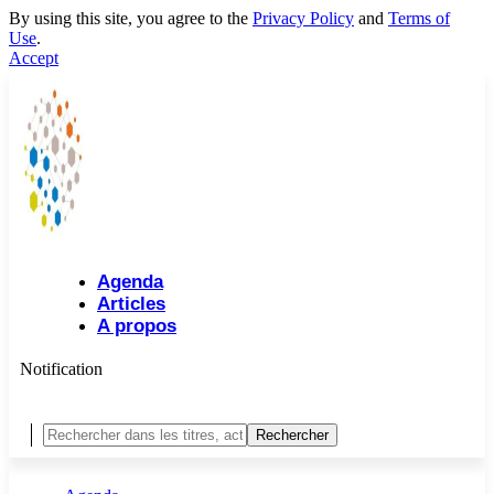
By using this site, you agree to the
Privacy Policy
and
Terms of
Use
.
Accept
Agenda
Articles
A propos
Notification