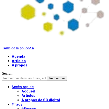
Taille de la police
Aa
Agenda
Articles
A propos
Search
Accès rapide
Accueil
Articles
A propos de SO digital
#Tags
#Sèvres