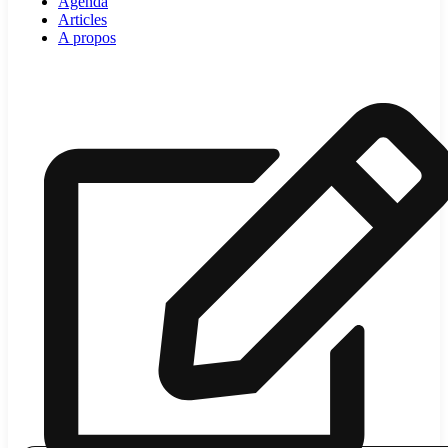
Agenda
Articles
A propos