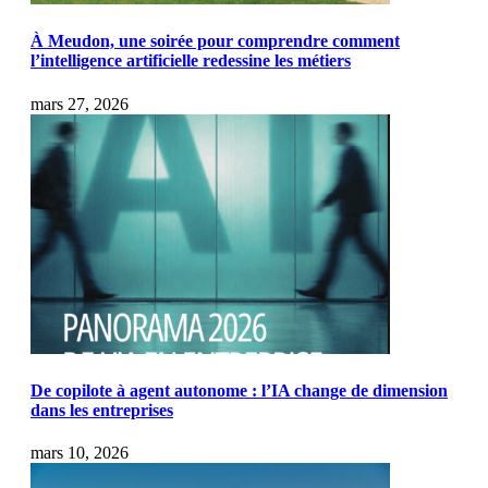
À Meudon, une soirée pour comprendre comment
l’intelligence artificielle redessine les métiers
mars 27, 2026
De copilote à agent autonome : l’IA change de dimension
dans les entreprises
mars 10, 2026