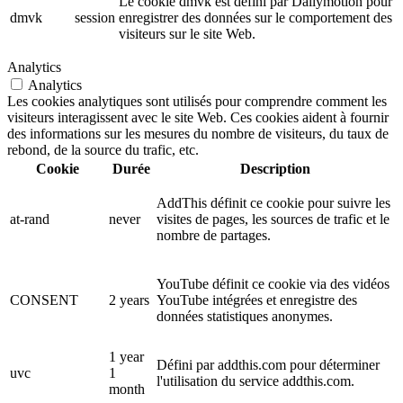
Le cookie dmvk est défini par Dailymotion pour
dmvk
session
enregistrer des données sur le comportement des
visiteurs sur le site Web.
Analytics
Analytics
Les cookies analytiques sont utilisés pour comprendre comment les
visiteurs interagissent avec le site Web. Ces cookies aident à fournir
des informations sur les mesures du nombre de visiteurs, du taux de
rebond, de la source du trafic, etc.
Cookie
Durée
Description
AddThis définit ce cookie pour suivre les
at-rand
never
visites de pages, les sources de trafic et le
nombre de partages.
YouTube définit ce cookie via des vidéos
CONSENT
2 years
YouTube intégrées et enregistre des
données statistiques anonymes.
1 year
Défini par addthis.com pour déterminer
uvc
1
l'utilisation du service addthis.com.
month