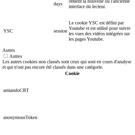
obtient la nouvelle ou l'ancienne
days
interface du lecteur.
Le cookie YSC est défini par
Youtube et est utilisé pour suivre
YSC
session
les vues des vidéos intégrées sur
les pages Youtube.
Autres
Autres
Les autres cookies non classés sont ceux qui sont en cours d'analyse
et qui n'ont pas encore été classés dans une catégorie.
Cookie
amiandoCRT
anonymousToken