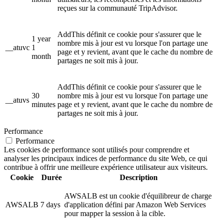
reçues sur la communauté TripAdvisor.
AddThis définit ce cookie pour s'assurer que le
1 year
nombre mis à jour est vu lorsque l'on partage une
__atuvc
1
page et y revient, avant que le cache du nombre de
month
partages ne soit mis à jour.
AddThis définit ce cookie pour s'assurer que le
30
nombre mis à jour est vu lorsque l'on partage une
__atuvs
minutes
page et y revient, avant que le cache du nombre de
partages ne soit mis à jour.
Performance
Performance
Les cookies de performance sont utilisés pour comprendre et
analyser les principaux indices de performance du site Web, ce qui
contribue à offrir une meilleure expérience utilisateur aux visiteurs.
Cookie
Durée
Description
AWSALB est un cookie d'équilibreur de charge
AWSALB
7 days
d'application défini par Amazon Web Services
pour mapper la session à la cible.