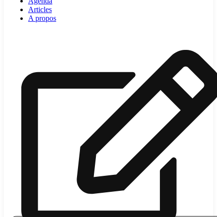
Agenda
Articles
A propos