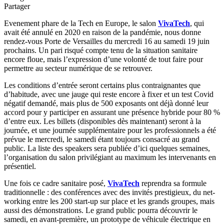
Partager
Evenement phare de la Tech en Europe, le salon
VivaTech
, qui
avait été annulé en 2020 en raison de la pandémie, nous donne
rendez-vous Porte de Versailles du mercredi 16 au samedi 19 juin
prochains. Un pari risqué compte tenu de la situation sanitaire
encore floue, mais l’expression d’une volonté de tout faire pour
permettre au secteur numérique de se retrouver.
Les conditions d’entrée seront certains plus contraignantes que
d’habitude, avec une jauge qui reste encore à fixer et un test Covid
négatif demandé, mais plus de 500 exposants ont déjà donné leur
accord pour y participer en assurant une présence hybride pour 80 %
d’entre eux. Les billets (disponibles dès maintenant) seront à la
journée, et une journée supplémentaire pour les professionnels a été
prévue le mercredi, le samedi étant toujours consacré au grand
public. La liste des speakers sera publiée d’ici quelques semaines,
l’organisation du salon privilégiant au maximum les intervenants en
présentiel.
Une fois ce cadre sanitaire posé,
VivaTech
reprendra sa formule
traditionnelle : des conférences avec des invités prestigieux, du net-
working entre les 200 start-up sur place et les grands groupes, mais
aussi des démonstrations. Le grand public pourra découvrir le
samedi, en avant-première, un prototype de véhicule électrique en