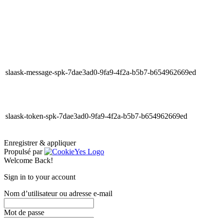
slaask-message-spk-7dae3ad0-9fa9-4f2a-b5b7-b654962669ed
slaask-token-spk-7dae3ad0-9fa9-4f2a-b5b7-b654962669ed
Enregistrer & appliquer
Propulsé par
Welcome Back!
Sign in to your account
Nom d’utilisateur ou adresse e-mail
Mot de passe