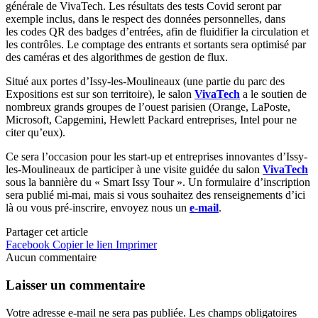
générale de VivaTech. Les résultats des tests Covid seront par
exemple inclus, dans le respect des données personnelles, dans
les codes QR des badges d’entrées, afin de fluidifier la circulation et
les contrôles. Le comptage des entrants et sortants sera optimisé par
des caméras et des algorithmes de gestion de flux.
Situé aux portes d’Issy-les-Moulineaux (une partie du parc des
Expositions est sur son territoire), le salon
VivaTech
a le soutien de
nombreux grands groupes de l’ouest parisien (Orange, LaPoste,
Microsoft, Capgemini, Hewlett Packard entreprises, Intel pour ne
citer qu’eux).
Ce sera l’occasion pour les start-up et entreprises innovantes d’Issy-
les-Moulineaux de participer à une visite guidée du salon
VivaTech
sous la bannière du « Smart Issy Tour ». Un formulaire d’inscription
sera publié mi-mai, mais si vous souhaitez des renseignements d’ici
là ou vous pré-inscrire, envoyez nous un
e-mail
.
Partager cet article
Facebook
Copier le lien
Imprimer
Aucun commentaire
Laisser un commentaire
Votre adresse e-mail ne sera pas publiée.
Les champs obligatoires