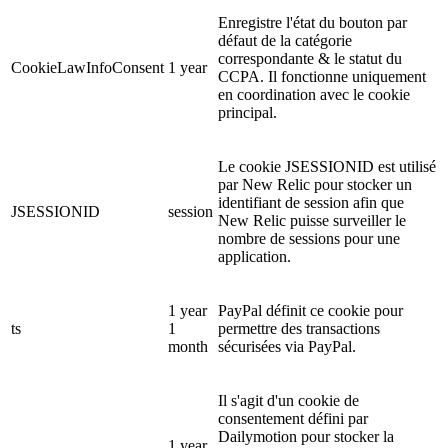
Enregistre l'état du bouton par
défaut de la catégorie
correspondante & le statut du
CookieLawInfoConsent
1 year
CCPA. Il fonctionne uniquement
en coordination avec le cookie
principal.
Le cookie JSESSIONID est utilisé
par New Relic pour stocker un
identifiant de session afin que
JSESSIONID
session
New Relic puisse surveiller le
nombre de sessions pour une
application.
1 year
PayPal définit ce cookie pour
ts
1
permettre des transactions
month
sécurisées via PayPal.
Il s'agit d'un cookie de
consentement défini par
Dailymotion pour stocker la
1 year