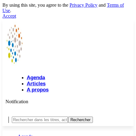
By using this site, you agree to the
Privacy Policy
and
Terms of
Use
.
Accept
Agenda
Articles
A propos
Notification