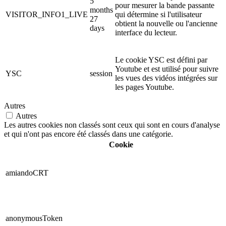
5
pour mesurer la bande passante
months
VISITOR_INFO1_LIVE
qui détermine si l'utilisateur
27
obtient la nouvelle ou l'ancienne
days
interface du lecteur.
Le cookie YSC est défini par
Youtube et est utilisé pour suivre
YSC
session
les vues des vidéos intégrées sur
les pages Youtube.
Autres
Autres
Les autres cookies non classés sont ceux qui sont en cours d'analyse
et qui n'ont pas encore été classés dans une catégorie.
Cookie
amiandoCRT
anonymousToken