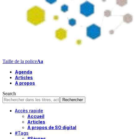
Taille de la police
Aa
Agenda
Articles
A propos
Search
Accès rapide
Accueil
Articles
A propos de SO digital
#Tags
#Sèvres