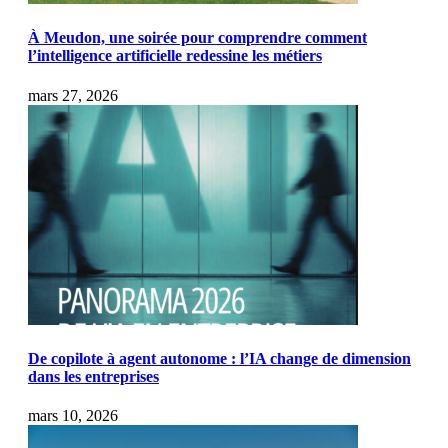
À Meudon, une soirée pour comprendre comment
l’intelligence artificielle redessine les métiers
mars 27, 2026
De copilote à agent autonome : l’IA change de dimension
dans les entreprises
mars 10, 2026