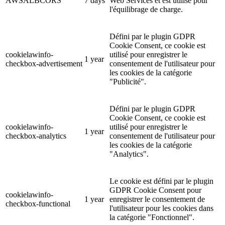
AWSALBCORS
7 days
Web Services et est utilisé pour
l'équilibrage de charge.
Défini par le plugin GDPR
Cookie Consent, ce cookie est
cookielawinfo-
utilisé pour enregistrer le
1 year
checkbox-advertisement
consentement de l'utilisateur pour
les cookies de la catégorie
"Publicité".
Défini par le plugin GDPR
Cookie Consent, ce cookie est
cookielawinfo-
utilisé pour enregistrer le
1 year
checkbox-analytics
consentement de l'utilisateur pour
les cookies de la catégorie
"Analytics".
Le cookie est défini par le plugin
GDPR Cookie Consent pour
cookielawinfo-
1 year
enregistrer le consentement de
checkbox-functional
l'utilisateur pour les cookies dans
la catégorie "Fonctionnel".