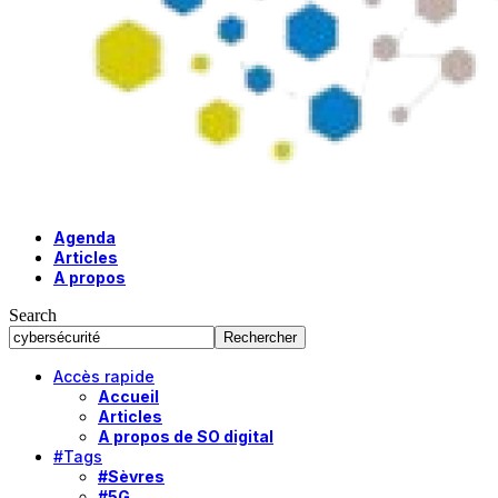
Agenda
Articles
A propos
Search
Accès rapide
Accueil
Articles
A propos de SO digital
#Tags
#Sèvres
#5G