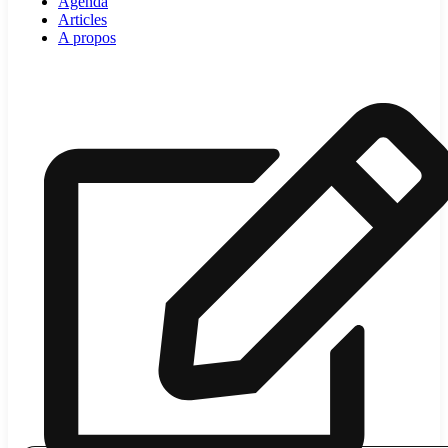
Agenda
Articles
A propos