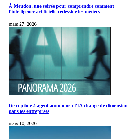
À Meudon, une soirée pour comprendre comment
l’intelligence artificielle redessine les métiers
mars 27, 2026
De copilote à agent autonome : l’IA change de dimension
dans les entreprises
mars 10, 2026