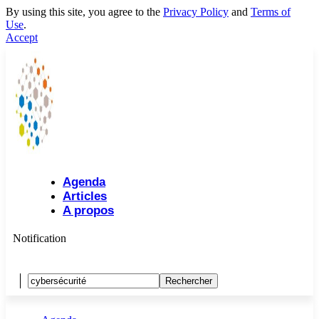
By using this site, you agree to the
Privacy Policy
and
Terms of
Use
.
Accept
Agenda
Articles
A propos
Notification