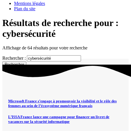
Mentions légales
Plan du site
Résultats de recherche pour :
cybersécurité
Affichage de 64 résultats pour votre recherche
Rechercher :
Microsoft France s’engage à promouvoir la visibilité et le rôle des
femmes au sein de l’écosystème numérique français
L’ISSA France lance une campagne pour financer un livret de
vacances sur la sécurité informatique