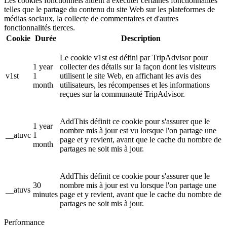
Les cookies fonctionnels aident à exécuter certaines fonctionnalités
telles que le partage du contenu du site Web sur les plateformes de
médias sociaux, la collecte de commentaires et d'autres
fonctionnalités tierces.
Cookie
Durée
Description
Le cookie v1st est défini par TripAdvisor pour
1 year
collecter des détails sur la façon dont les visiteurs
v1st
1
utilisent le site Web, en affichant les avis des
month
utilisateurs, les récompenses et les informations
reçues sur la communauté TripAdvisor.
AddThis définit ce cookie pour s'assurer que le
1 year
nombre mis à jour est vu lorsque l'on partage une
__atuvc
1
page et y revient, avant que le cache du nombre de
month
partages ne soit mis à jour.
AddThis définit ce cookie pour s'assurer que le
30
nombre mis à jour est vu lorsque l'on partage une
__atuvs
minutes
page et y revient, avant que le cache du nombre de
partages ne soit mis à jour.
Performance