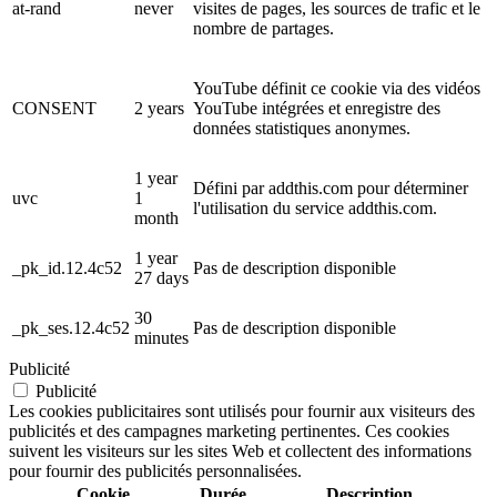
at-rand
never
visites de pages, les sources de trafic et le
nombre de partages.
YouTube définit ce cookie via des vidéos
CONSENT
2 years
YouTube intégrées et enregistre des
données statistiques anonymes.
1 year
Défini par addthis.com pour déterminer
uvc
1
l'utilisation du service addthis.com.
month
1 year
_pk_id.12.4c52
Pas de description disponible
27 days
30
_pk_ses.12.4c52
Pas de description disponible
minutes
Publicité
Publicité
Les cookies publicitaires sont utilisés pour fournir aux visiteurs des
publicités et des campagnes marketing pertinentes. Ces cookies
suivent les visiteurs sur les sites Web et collectent des informations
pour fournir des publicités personnalisées.
Cookie
Durée
Description