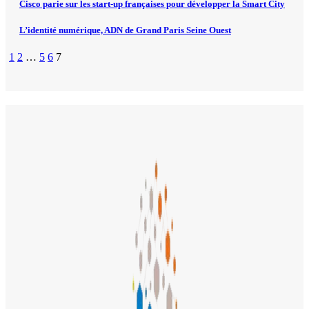
Cisco parie sur les start-up françaises pour développer la Smart City
L’identité numérique, ADN de Grand Paris Seine Ouest
1
2
…
5
6
7