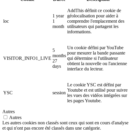
AddThis définit ce cookie de
1 year
géolocalisation pour aider à
loc
1
comprendre l'emplacement des
month
utilisateurs qui partagent les
informations.
Un cookie défini par YouTube
5
pour mesurer la bande passante
months
VISITOR_INFO1_LIVE
qui détermine si l'utilisateur
27
obtient la nouvelle ou l'ancienne
days
interface du lecteur.
Le cookie YSC est défini par
Youtube et est utilisé pour suivre
YSC
session
les vues des vidéos intégrées sur
les pages Youtube.
Autres
Autres
Les autres cookies non classés sont ceux qui sont en cours d'analyse
et qui n'ont pas encore été classés dans une catégorie.