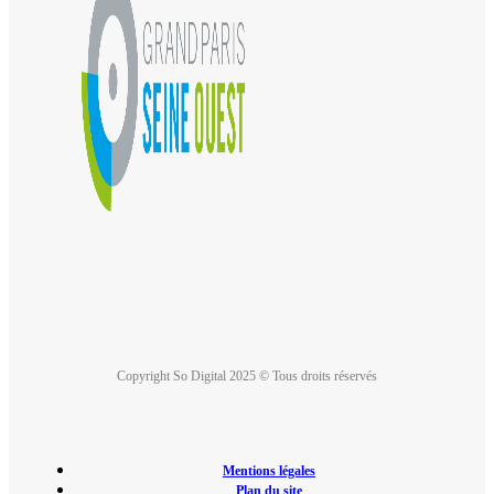
Copyright So Digital 2025 © Tous droits réservés
Mentions légales
Plan du site