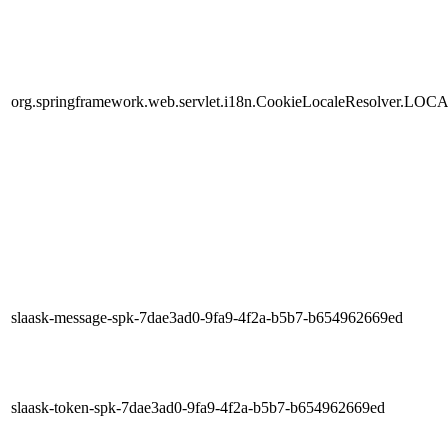
org.springframework.web.servlet.i18n.CookieLocaleResolver.LOC
slaask-message-spk-7dae3ad0-9fa9-4f2a-b5b7-b654962669ed
slaask-token-spk-7dae3ad0-9fa9-4f2a-b5b7-b654962669ed