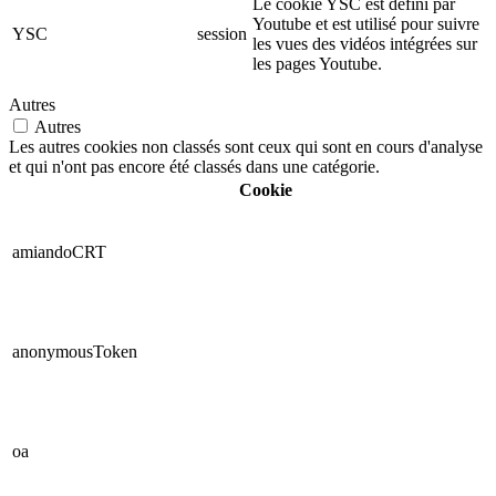
Le cookie YSC est défini par
Youtube et est utilisé pour suivre
YSC
session
les vues des vidéos intégrées sur
les pages Youtube.
Autres
Autres
Les autres cookies non classés sont ceux qui sont en cours d'analyse
et qui n'ont pas encore été classés dans une catégorie.
Cookie
amiandoCRT
anonymousToken
oa