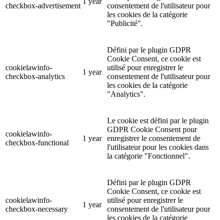
1 year
checkbox-advertisement
consentement de l'utilisateur pour
les cookies de la catégorie
"Publicité".
Défini par le plugin GDPR
Cookie Consent, ce cookie est
cookielawinfo-
utilisé pour enregistrer le
1 year
checkbox-analytics
consentement de l'utilisateur pour
les cookies de la catégorie
"Analytics".
Le cookie est défini par le plugin
GDPR Cookie Consent pour
cookielawinfo-
1 year
enregistrer le consentement de
checkbox-functional
l'utilisateur pour les cookies dans
la catégorie "Fonctionnel".
Défini par le plugin GDPR
Cookie Consent, ce cookie est
cookielawinfo-
utilisé pour enregistrer le
1 year
checkbox-necessary
consentement de l'utilisateur pour
les cookies de la catégorie