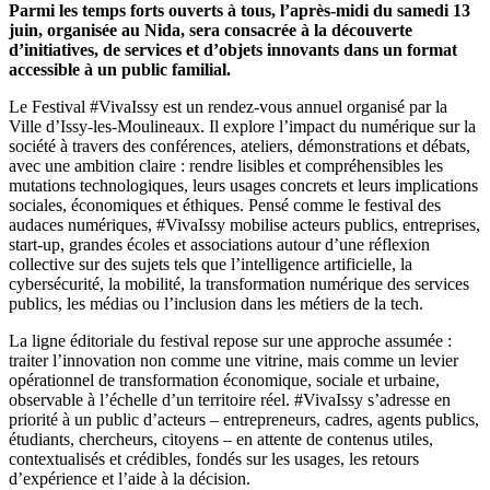
Parmi les temps forts ouverts à tous, l’après-midi du samedi 13
juin, organisée au Nida, sera consacrée à la découverte
d’initiatives, de services et d’objets innovants dans un format
accessible à un public familial.
Le Festival #VivaIssy est un rendez-vous annuel organisé par la
Ville d’Issy-les-Moulineaux. Il explore l’impact du numérique sur la
société à travers des conférences, ateliers, démonstrations et débats,
avec une ambition claire : rendre lisibles et compréhensibles les
mutations technologiques, leurs usages concrets et leurs implications
sociales, économiques et éthiques. Pensé comme le festival des
audaces numériques, #VivaIssy mobilise acteurs publics, entreprises,
start-up, grandes écoles et associations autour d’une réflexion
collective sur des sujets tels que l’intelligence artificielle, la
cybersécurité, la mobilité, la transformation numérique des services
publics, les médias ou l’inclusion dans les métiers de la tech.
La ligne éditoriale du festival repose sur une approche assumée :
traiter l’innovation non comme une vitrine, mais comme un levier
opérationnel de transformation économique, sociale et urbaine,
observable à l’échelle d’un territoire réel. #VivaIssy s’adresse en
priorité à un public d’acteurs – entrepreneurs, cadres, agents publics,
étudiants, chercheurs, citoyens – en attente de contenus utiles,
contextualisés et crédibles, fondés sur les usages, les retours
d’expérience et l’aide à la décision.