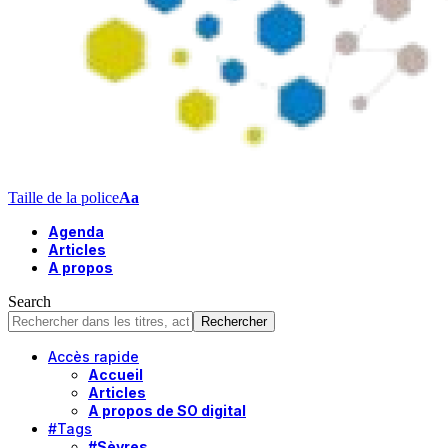
Taille de la police
Aa
Agenda
Articles
A propos
Search
Accès rapide
Accueil
Articles
A propos de SO digital
#Tags
#Sèvres