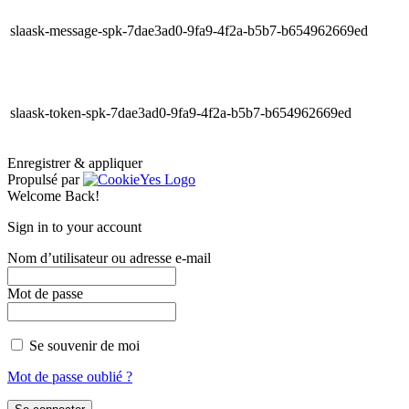
slaask-message-spk-7dae3ad0-9fa9-4f2a-b5b7-b654962669ed
slaask-token-spk-7dae3ad0-9fa9-4f2a-b5b7-b654962669ed
Enregistrer & appliquer
Propulsé par
Welcome Back!
Sign in to your account
Nom d’utilisateur ou adresse e-mail
Mot de passe
Se souvenir de moi
Mot de passe oublié ?