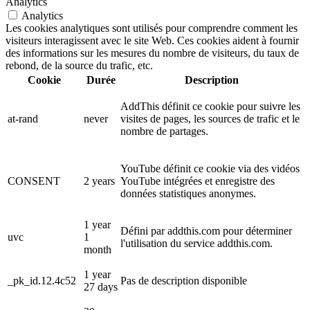
Analytics
Analytics
Les cookies analytiques sont utilisés pour comprendre comment les
visiteurs interagissent avec le site Web. Ces cookies aident à fournir
des informations sur les mesures du nombre de visiteurs, du taux de
rebond, de la source du trafic, etc.
Cookie
Durée
Description
AddThis définit ce cookie pour suivre les
at-rand
never
visites de pages, les sources de trafic et le
nombre de partages.
YouTube définit ce cookie via des vidéos
CONSENT
2 years
YouTube intégrées et enregistre des
données statistiques anonymes.
1 year
Défini par addthis.com pour déterminer
uvc
1
l'utilisation du service addthis.com.
month
1 year
_pk_id.12.4c52
Pas de description disponible
27 days