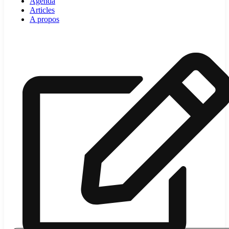
Agenda
Articles
A propos