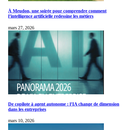
À Meudon, une soirée pour comprendre comment
l’intelligence artificielle redessine les métiers
mars 27, 2026
De copilote à agent autonome : l’IA change de dimension
dans les entreprises
mars 10, 2026