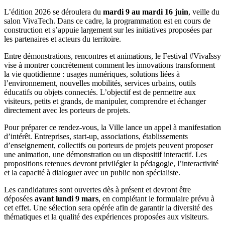
L’édition 2026 se déroulera du
mardi 9 au mardi 16 juin
, veille du
salon VivaTech. Dans ce cadre, la programmation est en cours de
construction et s’appuie largement sur les initiatives proposées par
les partenaires et acteurs du territoire.
Entre démonstrations, rencontres et animations, le Festival #VivaIssy
vise à montrer concrètement comment les innovations transforment
la vie quotidienne : usages numériques, solutions liées à
l’environnement, nouvelles mobilités, services urbains, outils
éducatifs ou objets connectés. L’objectif est de permettre aux
visiteurs, petits et grands, de manipuler, comprendre et échanger
directement avec les porteurs de projets.
Pour préparer ce rendez-vous, la Ville lance un appel à manifestation
d’intérêt. Entreprises, start-up, associations, établissements
d’enseignement, collectifs ou porteurs de projets peuvent proposer
une animation, une démonstration ou un dispositif interactif. Les
propositions retenues devront privilégier la pédagogie, l’interactivité
et la capacité à dialoguer avec un public non spécialiste.
Les candidatures sont ouvertes dès à présent et devront être
déposées
avant lundi 9 mars
, en complétant le formulaire prévu à
cet effet. Une sélection sera opérée afin de garantir la diversité des
thématiques et la qualité des expériences proposées aux visiteurs.