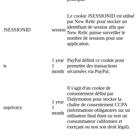
Le cookie JSESSIONID est utilisé
par New Relic pour stocker un
identifiant de session afin que
JSESSIONID
session
New Relic puisse surveiller le
nombre de sessions pour une
application.
1 year
PayPal définit ce cookie pour
ts
1
permettre des transactions
month
sécurisées via PayPal.
Il s'agit d'un cookie de
consentement défini par
Dailymotion pour stocker la
1 year
chaîne de consentement CCPA
usprivacy
1
(informations obligatoires sur un
month
utilisateur final étant ou non un
consommateur californien et
exerçant ou non son droit légal).