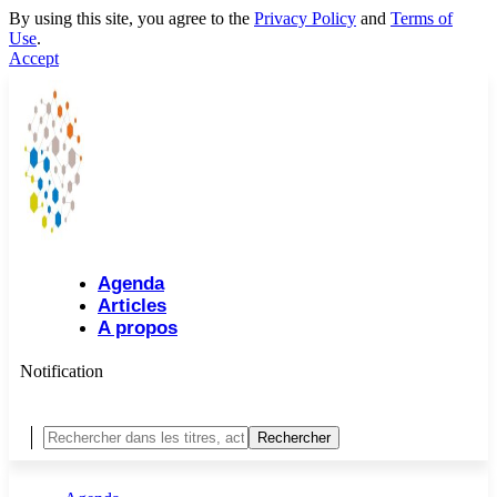
By using this site, you agree to the
Privacy Policy
and
Terms of
Use
.
Accept
Agenda
Articles
A propos
Notification