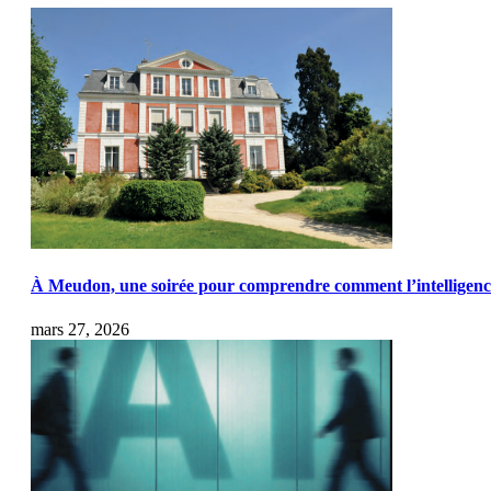
À Meudon, une soirée pour comprendre comment l’intelligence a
mars 27, 2026