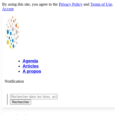
By using this site, you agree to the
Privacy Policy
and
Terms of Use
.
Accept
Agenda
Articles
A propos
Notification