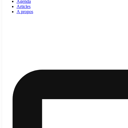
Agenda
Articles
A propos