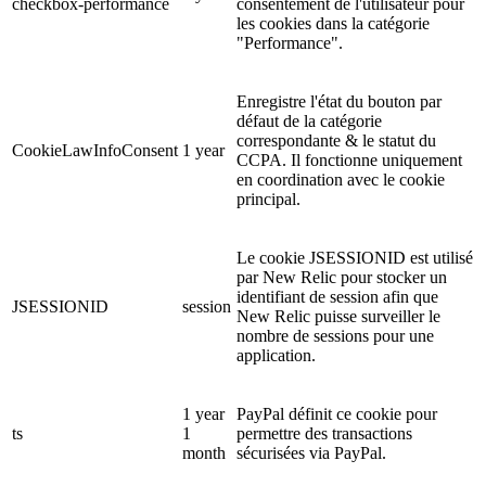
checkbox-performance
consentement de l'utilisateur pour
les cookies dans la catégorie
"Performance".
Enregistre l'état du bouton par
défaut de la catégorie
correspondante & le statut du
CookieLawInfoConsent
1 year
CCPA. Il fonctionne uniquement
en coordination avec le cookie
principal.
Le cookie JSESSIONID est utilisé
par New Relic pour stocker un
identifiant de session afin que
JSESSIONID
session
New Relic puisse surveiller le
nombre de sessions pour une
application.
1 year
PayPal définit ce cookie pour
ts
1
permettre des transactions
month
sécurisées via PayPal.