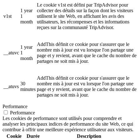
Le cookie v1st est défini par TripAdvisor pour
1 year
collecter des détails sur la façon dont les visiteurs
v1st
1
utilisent le site Web, en affichant les avis des
month
utilisateurs, les récompenses et les informations
reçues sur la communauté TripAdvisor.
AddThis définit ce cookie pour s'assurer que le
1 year
nombre mis à jour est vu lorsque l'on partage une
__atuvc
1
page et y revient, avant que le cache du nombre de
month
partages ne soit mis à jour.
AddThis définit ce cookie pour s'assurer que le
30
nombre mis à jour est vu lorsque l'on partage une
__atuvs
minutes
page et y revient, avant que le cache du nombre de
partages ne soit mis à jour.
Performance
Performance
Les cookies de performance sont utilisés pour comprendre et
analyser les principaux indices de performance du site Web, ce qui
contribue à offrir une meilleure expérience utilisateur aux visiteurs.
Cookie
Durée
Description