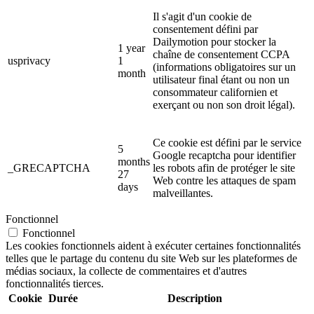
Il s'agit d'un cookie de
consentement défini par
Dailymotion pour stocker la
1 year
chaîne de consentement CCPA
usprivacy
1
(informations obligatoires sur un
month
utilisateur final étant ou non un
consommateur californien et
exerçant ou non son droit légal).
Ce cookie est défini par le service
5
Google recaptcha pour identifier
months
_GRECAPTCHA
les robots afin de protéger le site
27
Web contre les attaques de spam
days
malveillantes.
Fonctionnel
Fonctionnel
Les cookies fonctionnels aident à exécuter certaines fonctionnalités
telles que le partage du contenu du site Web sur les plateformes de
médias sociaux, la collecte de commentaires et d'autres
fonctionnalités tierces.
Cookie
Durée
Description