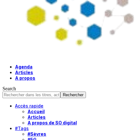
Agenda
Articles
A propos
Search
Accès rapide
Accueil
Articles
A propos de SO digital
#Tags
#Sèvres
#5G