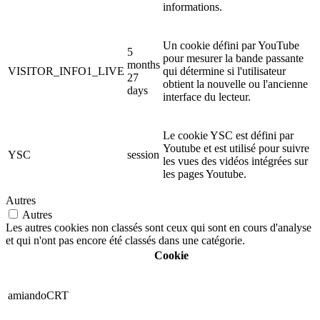
informations.
Un cookie défini par YouTube
5
pour mesurer la bande passante
months
VISITOR_INFO1_LIVE
qui détermine si l'utilisateur
27
obtient la nouvelle ou l'ancienne
days
interface du lecteur.
Le cookie YSC est défini par
Youtube et est utilisé pour suivre
YSC
session
les vues des vidéos intégrées sur
les pages Youtube.
Autres
Autres
Les autres cookies non classés sont ceux qui sont en cours d'analyse
et qui n'ont pas encore été classés dans une catégorie.
Cookie
amiandoCRT