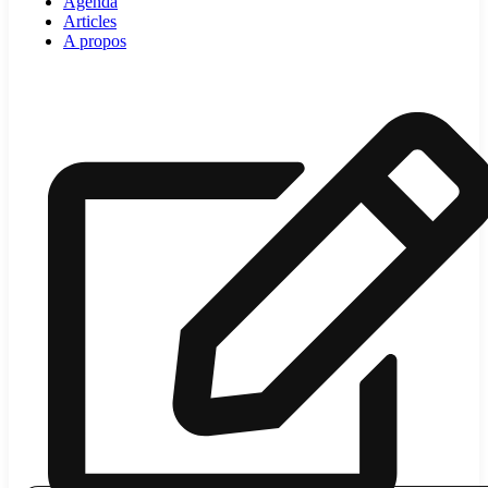
Agenda
Articles
A propos