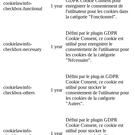
GDPR Cookie Consent pour
cookielawinfo-
1 year
enregistrer le consentement de
checkbox-functional
l'utilisateur pour les cookies dans
la catégorie "Fonctionnel".
Défini par le plugin GDPR
Cookie Consent, ce cookie est
cookielawinfo-
utilisé pour enregistrer le
1 year
checkbox-necessary
consentement de l'utilisateur pour
les cookies de la catégorie
"Nécessaire".
Défini par le plug-in GDPR
Cookie Consent, ce cookie est
cookielawinfo-
utilisé pour stocker le
1 year
checkbox-others
consentement de l'utilisateur pour
les cookies de la catégorie
"Autres".
Défini par le plugin GDPR
Cookie Consent, ce cookie est
cookielawinfo-
utilisé pour stocker le
1 year