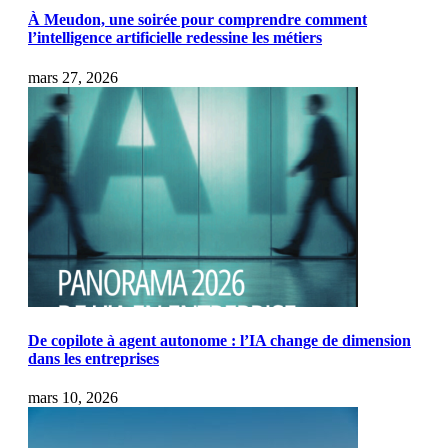
À Meudon, une soirée pour comprendre comment
l’intelligence artificielle redessine les métiers
mars 27, 2026
De copilote à agent autonome : l’IA change de dimension
dans les entreprises
mars 10, 2026