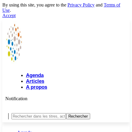
By using this site, you agree to the
Privacy Policy
and
Terms of
Use
.
Accept
Agenda
Articles
A propos
Notification