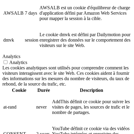
AWSALB est un cookie d'équilibreur de charge
AWSALB
7 days
d'application défini par Amazon Web Services
pour mapper la session à la cible.
Le cookie dmvk est défini par Dailymotion pour
dmvk
session
enregistrer des données sur le comportement des
visiteurs sur le site Web.
Analytics
Analytics
Les cookies analytiques sont utilisés pour comprendre comment les
visiteurs interagissent avec le site Web. Ces cookies aident à fournir
des informations sur les mesures du nombre de visiteurs, du taux de
rebond, de la source du trafic, etc.
Cookie
Durée
Description
AddThis définit ce cookie pour suivre les
at-rand
never
visites de pages, les sources de trafic et le
nombre de partages.
YouTube définit ce cookie via des vidéos
CONSENT
2 years
YouTube intégrées et enregistre des