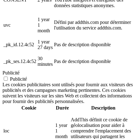
données statistiques anonymes.
1 year
Défini par addthis.com pour déterminer
uvc
1
l'utilisation du service addthis.com.
month
1 year
_pk_id.12.4c52
Pas de description disponible
27 days
30
_pk_ses.12.4c52
Pas de description disponible
minutes
Publicité
Publicité
Les cookies publicitaires sont utilisés pour fournir aux visiteurs des
publicités et des campagnes marketing pertinentes. Ces cookies
suivent les visiteurs sur les sites Web et collectent des informations
pour fournir des publicités personnalisées.
Cookie
Durée
Description
AddThis définit ce cookie de
1 year
géolocalisation pour aider à
loc
1
comprendre l'emplacement des
month
utilisateurs qui partagent les