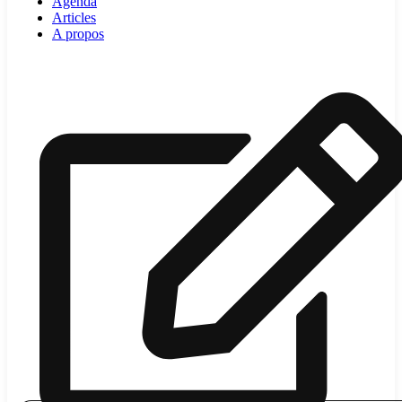
Agenda
Articles
A propos