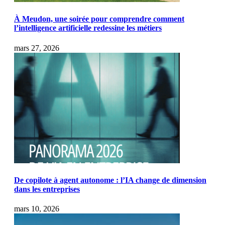
À Meudon, une soirée pour comprendre comment
l’intelligence artificielle redessine les métiers
mars 27, 2026
De copilote à agent autonome : l’IA change de dimension
dans les entreprises
mars 10, 2026