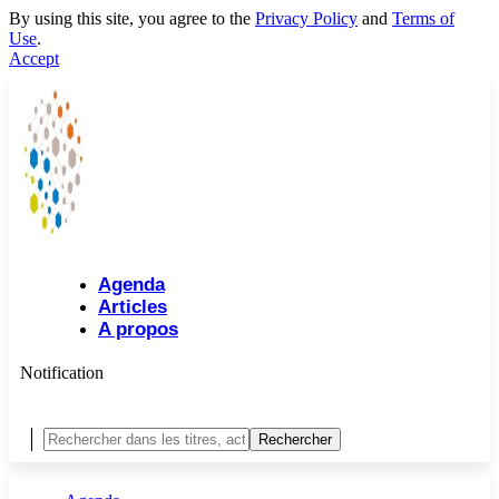
By using this site, you agree to the
Privacy Policy
and
Terms of
Use
.
Accept
Agenda
Articles
A propos
Notification