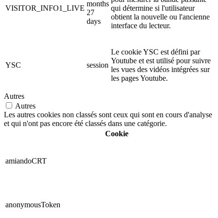
months
VISITOR_INFO1_LIVE
qui détermine si l'utilisateur
27
obtient la nouvelle ou l'ancienne
days
interface du lecteur.
Le cookie YSC est défini par
Youtube et est utilisé pour suivre
YSC
session
les vues des vidéos intégrées sur
les pages Youtube.
Autres
Autres
Les autres cookies non classés sont ceux qui sont en cours d'analyse
et qui n'ont pas encore été classés dans une catégorie.
Cookie
amiandoCRT
anonymousToken