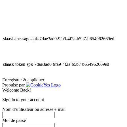
slaask-message-spk-7dae3ad0-9fa9-4f2a-b5b7-b654962669ed
slaask-token-spk-7dae3ad0-9fa9-4f2a-b5b7-b654962669ed
Enregistrer & appliquer
Propulsé par
Welcome Back!
Sign in to your account
Nom d’utilisateur ou adresse e-mail
Mot de passe