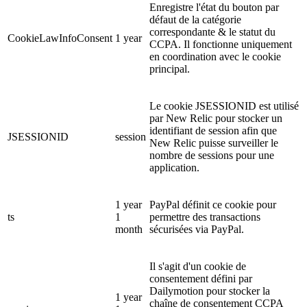
Enregistre l'état du bouton par
défaut de la catégorie
correspondante & le statut du
CookieLawInfoConsent
1 year
CCPA. Il fonctionne uniquement
en coordination avec le cookie
principal.
Le cookie JSESSIONID est utilisé
par New Relic pour stocker un
identifiant de session afin que
JSESSIONID
session
New Relic puisse surveiller le
nombre de sessions pour une
application.
1 year
PayPal définit ce cookie pour
ts
1
permettre des transactions
month
sécurisées via PayPal.
Il s'agit d'un cookie de
consentement défini par
Dailymotion pour stocker la
1 year
chaîne de consentement CCPA