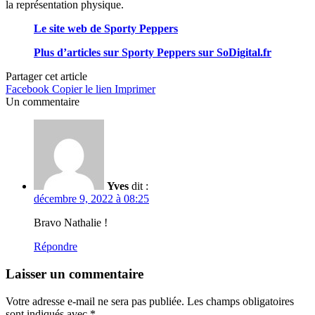
la re­pré­sen­ta­tion phy­sique.
Le site web de Sporty Peppers
Plus d’articles sur Sporty Peppers sur SoDigital.fr
Partager cet article
Facebook
Copier le lien
Imprimer
Un commentaire
Yves
dit :
décembre 9, 2022 à 08:25
Bravo Nathalie !
Répondre
Laisser un commentaire
Votre adresse e-mail ne sera pas publiée.
Les champs obligatoires
sont indiqués avec
*