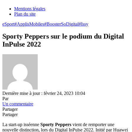
Mentions légales
Plan du site
eSport
#ApplisMobiles
#BoosterSoDigital
#Issy
Sporty Peppers sur le podium du Digital
InPulse 2022
Dernière mise à jour : février 24, 2023 10:04
Par
Un commentaire
Partager
Partager
La start-up isséenne
Sporty Peppers
vient de remporter une
nouvelle distinction, lors du Digital InPulse 2022. Initié par Huawei