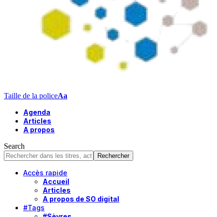
Taille de la police
Aa
Agenda
Articles
A propos
Search
Accès rapide
Accueil
Articles
A propos de SO digital
#Tags
#Sèvres