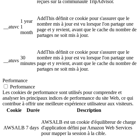
reçues sur la communauté TripAdvisor.
AddThis définit ce cookie pour s'assurer que le
1 year
nombre mis à jour est vu lorsque l'on partage une
__atuvc
1
page et y revient, avant que le cache du nombre de
month
partages ne soit mis à jour.
AddThis définit ce cookie pour s'assurer que le
30
nombre mis à jour est vu lorsque l'on partage une
__atuvs
minutes
page et y revient, avant que le cache du nombre de
partages ne soit mis à jour.
Performance
Performance
Les cookies de performance sont utilisés pour comprendre et
analyser les principaux indices de performance du site Web, ce qui
contribue à offrir une meilleure expérience utilisateur aux visiteurs.
Cookie
Durée
Description
AWSALB est un cookie d'équilibreur de charge
AWSALB
7 days
d'application défini par Amazon Web Services
pour mapper la session à la cible.