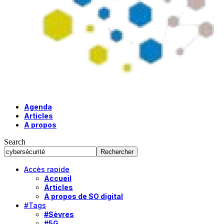
Agenda
Articles
A propos
Search
Accès rapide
Accueil
Articles
A propos de SO digital
#Tags
#Sèvres
#5G