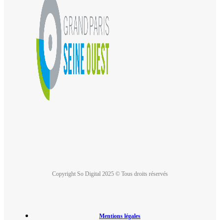
Copyright So Digital 2025 © Tous droits réservés
Mentions légales