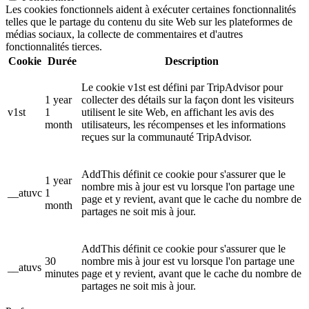
Les cookies fonctionnels aident à exécuter certaines fonctionnalités
telles que le partage du contenu du site Web sur les plateformes de
médias sociaux, la collecte de commentaires et d'autres
fonctionnalités tierces.
Cookie
Durée
Description
Le cookie v1st est défini par TripAdvisor pour
1 year
collecter des détails sur la façon dont les visiteurs
v1st
1
utilisent le site Web, en affichant les avis des
month
utilisateurs, les récompenses et les informations
reçues sur la communauté TripAdvisor.
AddThis définit ce cookie pour s'assurer que le
1 year
nombre mis à jour est vu lorsque l'on partage une
__atuvc
1
page et y revient, avant que le cache du nombre de
month
partages ne soit mis à jour.
AddThis définit ce cookie pour s'assurer que le
30
nombre mis à jour est vu lorsque l'on partage une
__atuvs
minutes
page et y revient, avant que le cache du nombre de
partages ne soit mis à jour.