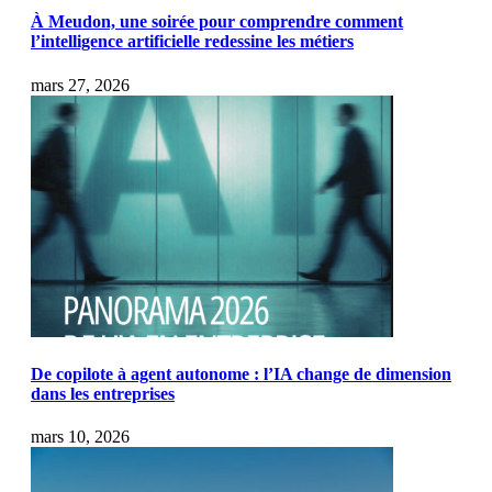
À Meudon, une soirée pour comprendre comment
l’intelligence artificielle redessine les métiers
mars 27, 2026
De copilote à agent autonome : l’IA change de dimension
dans les entreprises
mars 10, 2026