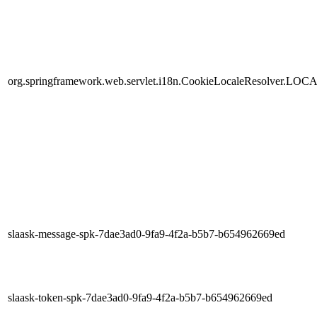
org.springframework.web.servlet.i18n.CookieLocaleResolver.LOC
slaask-message-spk-7dae3ad0-9fa9-4f2a-b5b7-b654962669ed
slaask-token-spk-7dae3ad0-9fa9-4f2a-b5b7-b654962669ed