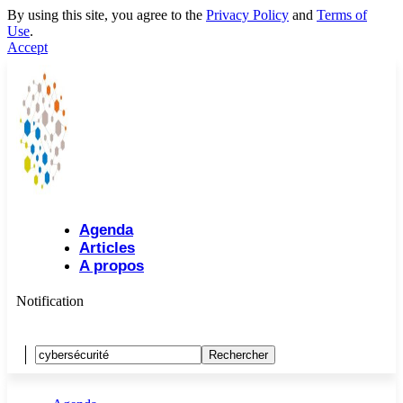
By using this site, you agree to the
Privacy Policy
and
Terms of
Use
.
Accept
Agenda
Articles
A propos
Notification