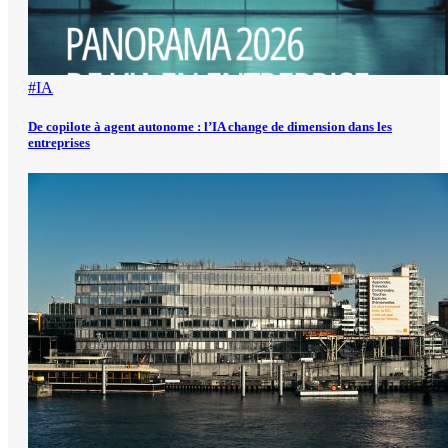
#IA
De copilote à agent autonome : l’IA change de dimension dans les
entreprises