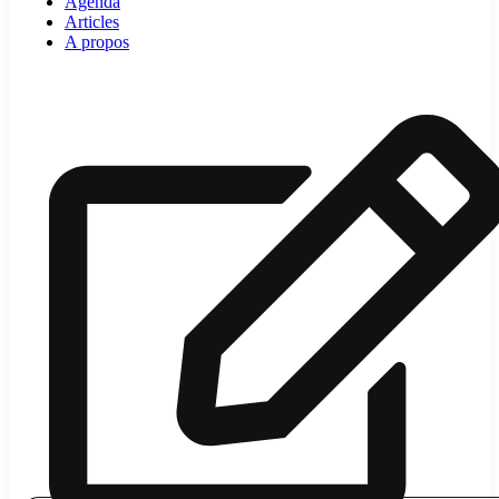
Agenda
Articles
A propos