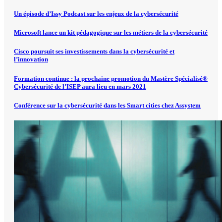
Un épisode d’Issy Podcast sur les enjeux de la cybersécurité
Microsoft lance un kit pédagogique sur les métiers de la cybersécurité
Cisco poursuit ses investissements dans la cybersécurité et
l’innovation
Formation continue : la prochaine promotion du Mastère Spécialisé®
Cybersécurité de l’ISEP aura lieu en mars 2021
Conférence sur la cybersécurité dans les Smart cities chez Assystem