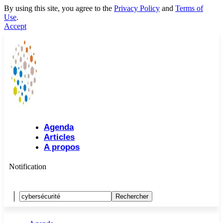
By using this site, you agree to the
Privacy Policy
and
Terms of
Use
.
Accept
Agenda
Articles
A propos
Notification