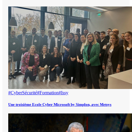
#CyberSécurité
#Formation
#Issy
Une troisième Ecole Cyber Microsoft by Simplon, avec Metsys