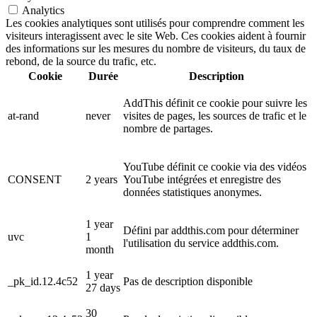
Analytics
Les cookies analytiques sont utilisés pour comprendre comment les
visiteurs interagissent avec le site Web. Ces cookies aident à fournir
des informations sur les mesures du nombre de visiteurs, du taux de
rebond, de la source du trafic, etc.
Cookie
Durée
Description
AddThis définit ce cookie pour suivre les
at-rand
never
visites de pages, les sources de trafic et le
nombre de partages.
YouTube définit ce cookie via des vidéos
CONSENT
2 years
YouTube intégrées et enregistre des
données statistiques anonymes.
1 year
Défini par addthis.com pour déterminer
uvc
1
l'utilisation du service addthis.com.
month
1 year
_pk_id.12.4c52
Pas de description disponible
27 days
30