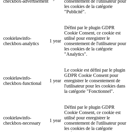
checkbox-advertisement
consentement de l'utilisateur pour
les cookies de la catégorie
"Publicité".
Défini par le plugin GDPR
Cookie Consent, ce cookie est
cookielawinfo-
utilisé pour enregistrer le
1 year
checkbox-analytics
consentement de l'utilisateur pour
les cookies de la catégorie
"Analytics".
Le cookie est défini par le plugin
GDPR Cookie Consent pour
cookielawinfo-
1 year
enregistrer le consentement de
checkbox-functional
l'utilisateur pour les cookies dans
la catégorie "Fonctionnel".
Défini par le plugin GDPR
Cookie Consent, ce cookie est
cookielawinfo-
utilisé pour enregistrer le
1 year
checkbox-necessary
consentement de l'utilisateur pour
les cookies de la catégorie