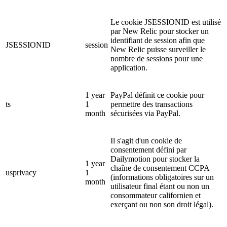
Le cookie JSESSIONID est utilisé
par New Relic pour stocker un
identifiant de session afin que
JSESSIONID
session
New Relic puisse surveiller le
nombre de sessions pour une
application.
1 year
PayPal définit ce cookie pour
ts
1
permettre des transactions
month
sécurisées via PayPal.
Il s'agit d'un cookie de
consentement défini par
Dailymotion pour stocker la
1 year
chaîne de consentement CCPA
usprivacy
1
(informations obligatoires sur un
month
utilisateur final étant ou non un
consommateur californien et
exerçant ou non son droit légal).