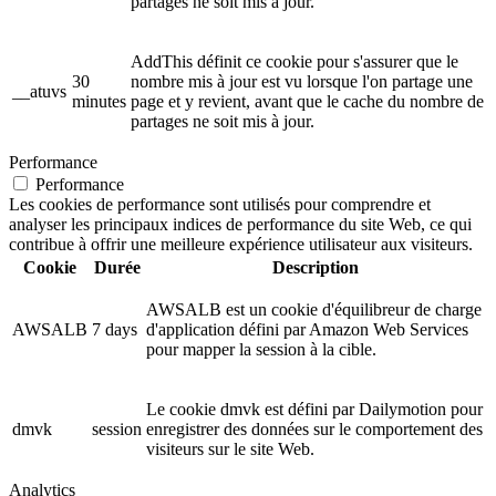
partages ne soit mis à jour.
AddThis définit ce cookie pour s'assurer que le
30
nombre mis à jour est vu lorsque l'on partage une
__atuvs
minutes
page et y revient, avant que le cache du nombre de
partages ne soit mis à jour.
Performance
Performance
Les cookies de performance sont utilisés pour comprendre et
analyser les principaux indices de performance du site Web, ce qui
contribue à offrir une meilleure expérience utilisateur aux visiteurs.
Cookie
Durée
Description
AWSALB est un cookie d'équilibreur de charge
AWSALB
7 days
d'application défini par Amazon Web Services
pour mapper la session à la cible.
Le cookie dmvk est défini par Dailymotion pour
dmvk
session
enregistrer des données sur le comportement des
visiteurs sur le site Web.
Analytics