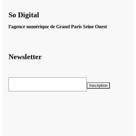
So Digital
l’agence numérique de Grand Paris Seine Ouest
Newsletter