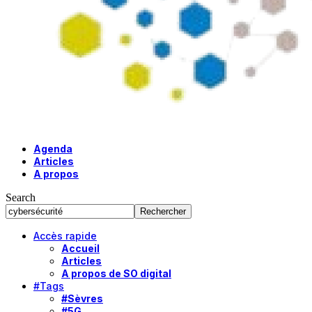
Agenda
Articles
A propos
Search
Accès rapide
Accueil
Articles
A propos de SO digital
#Tags
#Sèvres
#5G