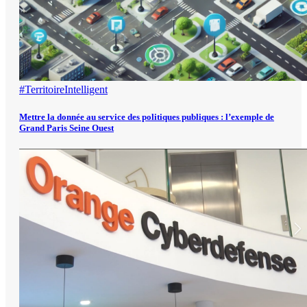
#TerritoireIntelligent
Mettre la donnée au service des politiques publiques : l’exemple de
Grand Paris Seine Ouest