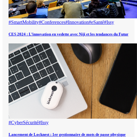
#SmartMobility
#Conferences
#Innovation
#eSanté
#Issy
CES 2024 : L’innovation en vedette avec Niji et les tendances du Futur
#CyberSécurité
#Issy
Lancement de Locknest : 1er gestionnaire de mots de passe physique