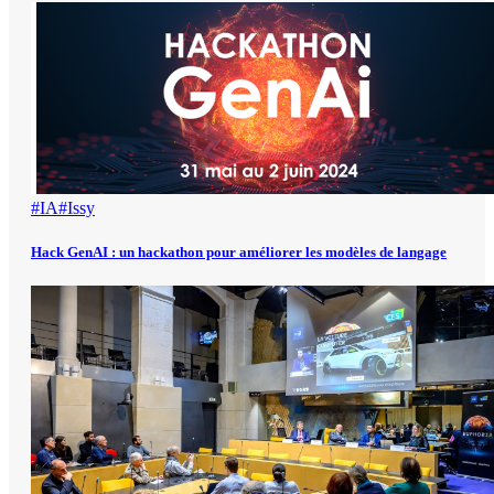
#IA
#Issy
Hack GenAI : un hackathon pour améliorer les modèles de langage