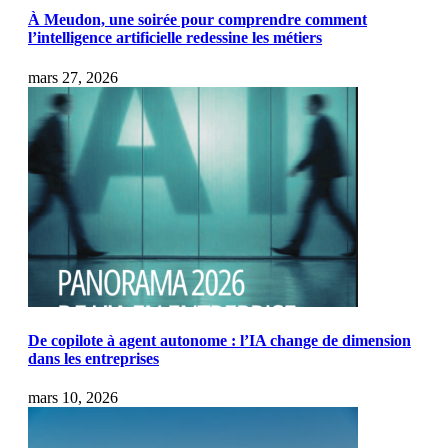
À Meudon, une soirée pour comprendre comment
l’intelligence artificielle redessine les métiers
mars 27, 2026
De copilote à agent autonome : l’IA change de dimension
dans les entreprises
mars 10, 2026