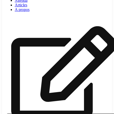
Agenda
Articles
A propos