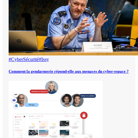
#CyberSécurité
#Issy
Comment la gendarmerie répond-elle aux menaces du cyber-espace ?