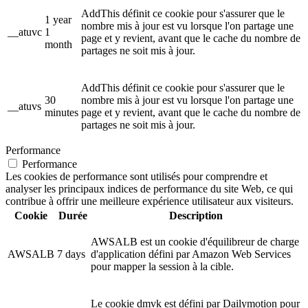
AddThis définit ce cookie pour s'assurer que le
1 year
nombre mis à jour est vu lorsque l'on partage une
__atuvc
1
page et y revient, avant que le cache du nombre de
month
partages ne soit mis à jour.
AddThis définit ce cookie pour s'assurer que le
30
nombre mis à jour est vu lorsque l'on partage une
__atuvs
minutes
page et y revient, avant que le cache du nombre de
partages ne soit mis à jour.
Performance
Performance
Les cookies de performance sont utilisés pour comprendre et
analyser les principaux indices de performance du site Web, ce qui
contribue à offrir une meilleure expérience utilisateur aux visiteurs.
Cookie
Durée
Description
AWSALB est un cookie d'équilibreur de charge
AWSALB
7 days
d'application défini par Amazon Web Services
pour mapper la session à la cible.
Le cookie dmvk est défini par Dailymotion pour