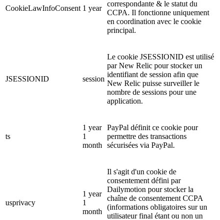
correspondante & le statut du
CookieLawInfoConsent
1 year
CCPA. Il fonctionne uniquement
en coordination avec le cookie
principal.
Le cookie JSESSIONID est utilisé
par New Relic pour stocker un
identifiant de session afin que
JSESSIONID
session
New Relic puisse surveiller le
nombre de sessions pour une
application.
1 year
PayPal définit ce cookie pour
ts
1
permettre des transactions
month
sécurisées via PayPal.
Il s'agit d'un cookie de
consentement défini par
Dailymotion pour stocker la
1 year
chaîne de consentement CCPA
usprivacy
1
(informations obligatoires sur un
month
utilisateur final étant ou non un