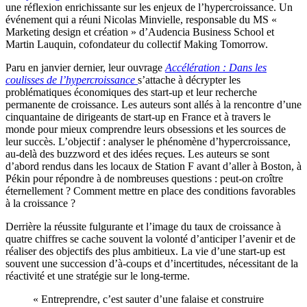
une réflexion enrichissante sur les enjeux de l’hypercroissance. Un
événement qui a réuni Nicolas Minvielle, responsable du MS «
Marketing design et création » d’Audencia Business School et
Martin Lauquin, cofondateur du collectif Making Tomorrow.
Paru en janvier dernier, leur ouvrage
Accélération : Dans les
coulisses de l’hypercroissance
s’attache à décrypter les
problématiques économiques des start-up et leur recherche
permanente de croissance. Les auteurs sont allés à la rencontre d’une
cinquantaine de dirigeants de start-up en France et à travers le
monde pour mieux comprendre leurs obsessions et les sources de
leur succès. L’objectif : analyser le phénomène d’hypercroissance,
au-delà des buzzword et des idées reçues. Les auteurs se sont
d’abord rendus dans les locaux de Station F avant d’aller à Boston, à
Pékin pour répondre à de nombreuses questions : peut-on croître
éternellement ? Comment mettre en place des conditions favorables
à la croissance ?
Derrière la réussite fulgurante et l’image du taux de croissance à
quatre chiffres se cache souvent la volonté d’anticiper l’avenir et de
réaliser des objectifs des plus ambitieux. La vie d’une start-up est
souvent une succession d’à-coups et d’incertitudes, nécessitant de la
réactivité et une stratégie sur le long-terme.
« Entreprendre, c’est sauter d’une falaise et construire