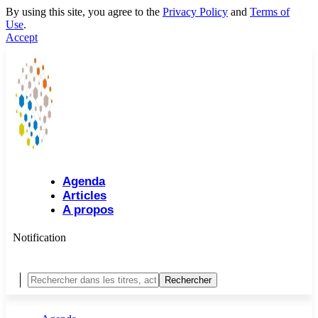
By using this site, you agree to the
Privacy Policy
and
Terms of
Use
.
Accept
Agenda
Articles
A propos
Notification