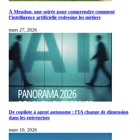
À Meudon, une soirée pour comprendre comment
l’intelligence artificielle redessine les métiers
mars 27, 2026
De copilote à agent autonome : l’IA change de dimension
dans les entreprises
mars 10, 2026