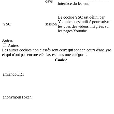
days
interface du lecteur.
Le cookie YSC est défini par
Youtube et est utilisé pour suivre
YSC
session
les vues des vidéos intégrées sur
les pages Youtube.
Autres
Autres
Les autres cookies non classés sont ceux qui sont en cours d'analyse
et qui n'ont pas encore été classés dans une catégorie.
Cookie
amiandoCRT
anonymousToken