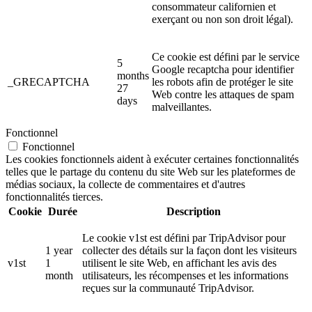
consommateur californien et
exerçant ou non son droit légal).
Ce cookie est défini par le service
5
Google recaptcha pour identifier
months
_GRECAPTCHA
les robots afin de protéger le site
27
Web contre les attaques de spam
days
malveillantes.
Fonctionnel
Fonctionnel
Les cookies fonctionnels aident à exécuter certaines fonctionnalités
telles que le partage du contenu du site Web sur les plateformes de
médias sociaux, la collecte de commentaires et d'autres
fonctionnalités tierces.
Cookie
Durée
Description
Le cookie v1st est défini par TripAdvisor pour
1 year
collecter des détails sur la façon dont les visiteurs
v1st
1
utilisent le site Web, en affichant les avis des
month
utilisateurs, les récompenses et les informations
reçues sur la communauté TripAdvisor.