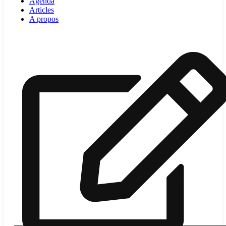
Agenda
Articles
A propos