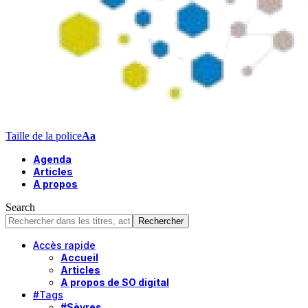
Taille de la police
Aa
Agenda
Articles
A propos
Search
Accès rapide
Accueil
Articles
A propos de SO digital
#Tags
#Sèvres