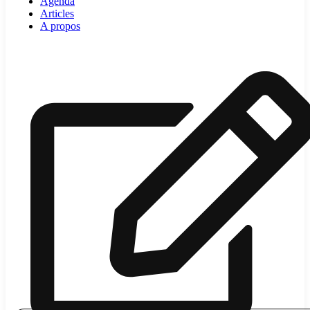
Agenda
Articles
A propos