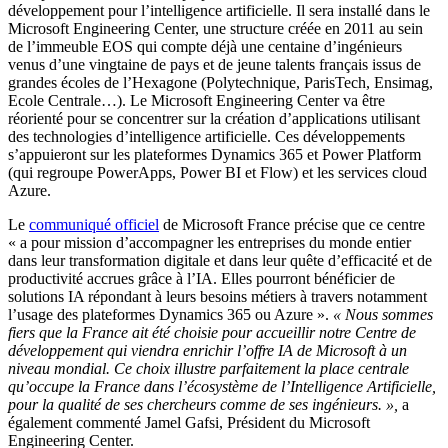
développement pour l’intelligence artificielle. Il sera installé dans le
Microsoft Engineering Center, une structure créée en 2011 au sein
de l’immeuble EOS qui compte déjà une centaine d’ingénieurs
venus d’une vingtaine de pays et de jeune talents français issus de
grandes écoles de l’Hexagone (Polytechnique, ParisTech, Ensimag,
Ecole Centrale…). Le Microsoft Engineering Center va être
réorienté pour se concentrer sur la création d’applications utilisant
des technologies d’intelligence artificielle. Ces développements
s’appuieront sur les plateformes Dynamics 365 et Power Platform
(qui regroupe PowerApps, Power BI et Flow) et les services cloud
Azure.
Le
communiqué officiel
de Microsoft France précise que ce centre
« a pour mission d’accompagner les entreprises du monde entier
dans leur transformation digitale et dans leur quête d’efficacité et de
productivité accrues grâce à l’IA. Elles pourront bénéficier de
solutions IA répondant à leurs besoins métiers à travers notamment
l’usage des plateformes Dynamics 365 ou Azure ».
« Nous sommes
fiers que la France ait été choisie pour accueillir notre Centre de
développement qui viendra enrichir l’offre IA de Microsoft à un
niveau mondial. Ce choix illustre parfaitement la place centrale
qu’occupe la France dans l’écosystème de l’Intelligence Artificielle,
pour la qualité de ses chercheurs comme de ses ingénieurs. »,
a
également commenté Jamel Gafsi, Président du Microsoft
Engineering Center.