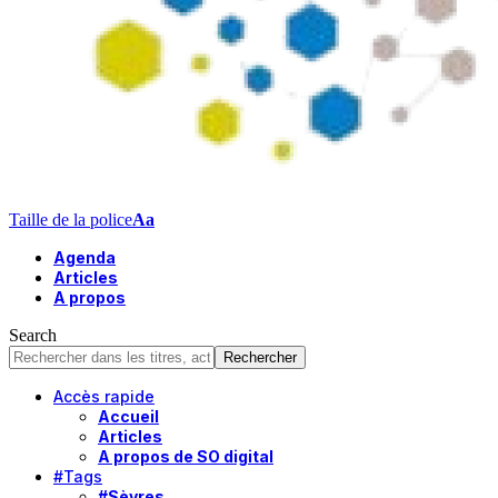
Taille de la police
Aa
Agenda
Articles
A propos
Search
Accès rapide
Accueil
Articles
A propos de SO digital
#Tags
#Sèvres