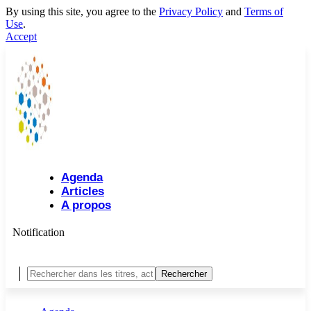
By using this site, you agree to the
Privacy Policy
and
Terms of
Use
.
Accept
Agenda
Articles
A propos
Notification