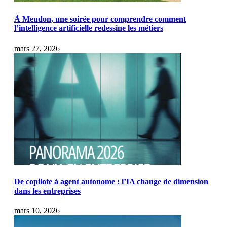
À Meudon, une soirée pour comprendre comment
l’intelligence artificielle redessine les métiers
mars 27, 2026
De copilote à agent autonome : l’IA change de dimension
dans les entreprises
mars 10, 2026