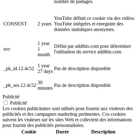
nombre de partages.
YouTube définit ce cookie via des vidéos
CONSENT
2 years
YouTube intégrées et enregistre des
données statistiques anonymes.
1 year
Défini par addthis.com pour déterminer
uvc
1
l'utilisation du service addthis.com.
month
1 year
_pk_id.12.4c52
Pas de description disponible
27 days
30
_pk_ses.12.4c52
Pas de description disponible
minutes
Publicité
Publicité
Les cookies publicitaires sont utilisés pour fournir aux visiteurs des
publicités et des campagnes marketing pertinentes. Ces cookies
suivent les visiteurs sur les sites Web et collectent des informations
pour fournir des publicités personnalisées.
Cookie
Durée
Description