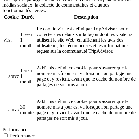
médias sociaux, la collecte de commentaires et d'autres
fonctionnalités tierces.
Cookie
Durée
Description
Le cookie v1st est défini par TripAdvisor pour
1 year
collecter des détails sur la façon dont les visiteurs
v1st
1
utilisent le site Web, en affichant les avis des
month
utilisateurs, les récompenses et les informations
reçues sur la communauté TripAdvisor.
AddThis définit ce cookie pour s'assurer que le
1 year
nombre mis à jour est vu lorsque l'on partage une
__atuvc
1
page et y revient, avant que le cache du nombre de
month
partages ne soit mis à jour.
AddThis définit ce cookie pour s'assurer que le
30
nombre mis à jour est vu lorsque l'on partage une
__atuvs
minutes
page et y revient, avant que le cache du nombre de
partages ne soit mis à jour.
Performance
Performance