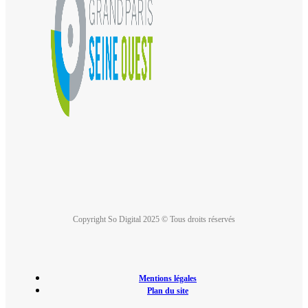
Copyright So Digital 2025 © Tous droits réservés
Mentions légales
Plan du site