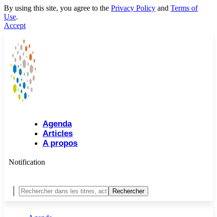
By using this site, you agree to the
Privacy Policy
and
Terms of
Use
.
Accept
Agenda
Articles
A propos
Notification