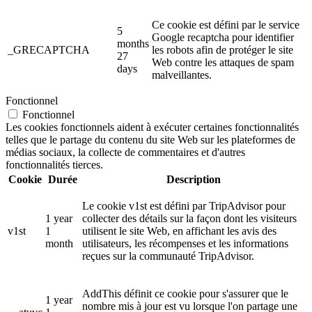
Ce cookie est défini par le service
5
Google recaptcha pour identifier
months
_GRECAPTCHA
les robots afin de protéger le site
27
Web contre les attaques de spam
days
malveillantes.
Fonctionnel
Fonctionnel
Les cookies fonctionnels aident à exécuter certaines fonctionnalités
telles que le partage du contenu du site Web sur les plateformes de
médias sociaux, la collecte de commentaires et d'autres
fonctionnalités tierces.
Cookie
Durée
Description
Le cookie v1st est défini par TripAdvisor pour
1 year
collecter des détails sur la façon dont les visiteurs
v1st
1
utilisent le site Web, en affichant les avis des
month
utilisateurs, les récompenses et les informations
reçues sur la communauté TripAdvisor.
AddThis définit ce cookie pour s'assurer que le
1 year
nombre mis à jour est vu lorsque l'on partage une