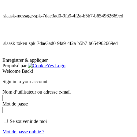
slaask-message-spk-7dae3ad0-9fa9-4f2a-b5b7-b654962669ed
slaask-token-spk-7dae3ad0-9fa9-4f2a-b5b7-b654962669ed
Enregistrer & appliquer
Propulsé par
Welcome Back!
Sign in to your account
Nom d’utilisateur ou adresse e-mail
Mot de passe
Se souvenir de moi
Mot de passe oublié ?