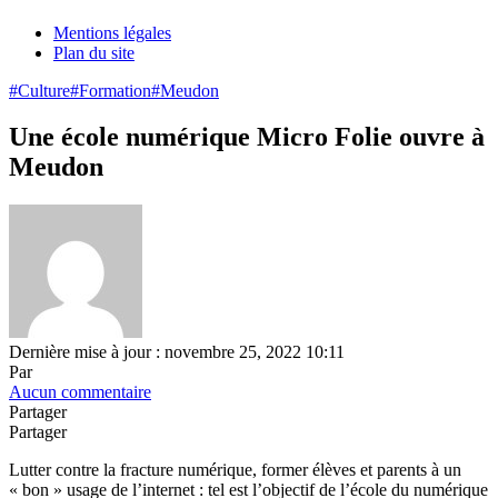
Mentions légales
Plan du site
#Culture
#Formation
#Meudon
Une école numérique Micro Folie ouvre à
Meudon
Dernière mise à jour : novembre 25, 2022 10:11
Par
Aucun commentaire
Partager
Partager
Lutter contre la fracture numérique, former élèves et parents à un
« bon » usage de l’internet : tel est l’objectif de l’école du numérique