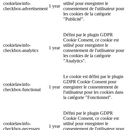
cookielawinfo-
utilisé pour enregistrer le
1 year
checkbox-advertisement
consentement de l'utilisateur pour
les cookies de la catégorie
"Publicité".
Défini par le plugin GDPR
Cookie Consent, ce cookie est
cookielawinfo-
utilisé pour enregistrer le
1 year
checkbox-analytics
consentement de l'utilisateur pour
les cookies de la catégorie
"Analytics".
Le cookie est défini par le plugin
GDPR Cookie Consent pour
cookielawinfo-
1 year
enregistrer le consentement de
checkbox-functional
l'utilisateur pour les cookies dans
la catégorie "Fonctionnel".
Défini par le plugin GDPR
Cookie Consent, ce cookie est
cookielawinfo-
utilisé pour enregistrer le
1 year
checkbox-necessary
consentement de l'utilisateur pour