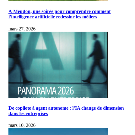
À Meudon, une soirée pour comprendre comment
l’intelligence artificielle redessine les métiers
mars 27, 2026
De copilote à agent autonome : l’IA change de dimension
dans les entreprises
mars 10, 2026