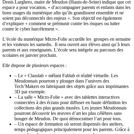
Denis Larghero, maire de Meudon (Hauts-de-Seine) indique que cet
espace a pour vocation, « d’accompagner parents et enfants dans les
bons usages du numérique afin qu’ils grandissent ensemble et ne
soient pas déconnectés des enjeux ». Son objectif est également
d’expliquer « comment se prémunir contre les risques ou lutter
contre le cyber harcèlement ».
L’école du numérique Micro-Folie accueille les groupes en semaine
et les visiteurs les samedis. Il sera ouvert aux élèves ainsi qu’à leurs
parents et aux enseignants. L’école sera intégrée au parcours des
scolaires en janvier prochain.
Elle dispose de plusieurs espaces :
– Le « Classlab » mêlant Fablab et réalité virtuelle. Les
Meudonnais pourront y plonger dans l’univers des
Tech’Makers en fabriquant des objets grâce aux imprimantes
3D par exemple.
– La salle « Micro-Folie » avec des tablettes interactives
connectées à des écrans pour diffuser en haute définition les
collections des plus grands musées. Les jeunes Meudonnais
pourront découvrir les œuvres d’art les plus célèbres sans
bouger de Meudon. De quoi démocratiser l’art pour tous.
– Un espace de formation où seront dispensés des ateliers,
temps pédagogiques principalement pour les parents. Grâce à