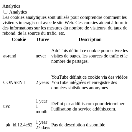
Analytics
Analytics
Les cookies analytiques sont utilisés pour comprendre comment les
visiteurs interagissent avec le site Web. Ces cookies aident à fournir
des informations sur les mesures du nombre de visiteurs, du taux de
rebond, de la source du trafic, etc.
Cookie
Durée
Description
AddThis définit ce cookie pour suivre les
at-rand
never
visites de pages, les sources de trafic et le
nombre de partages.
YouTube définit ce cookie via des vidéos
CONSENT
2 years
YouTube intégrées et enregistre des
données statistiques anonymes.
1 year
Défini par addthis.com pour déterminer
uvc
1
l'utilisation du service addthis.com.
month
1 year
_pk_id.12.4c52
Pas de description disponible
27 days