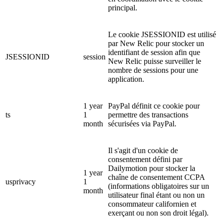
principal.
Le cookie JSESSIONID est utilisé
par New Relic pour stocker un
identifiant de session afin que
JSESSIONID
session
New Relic puisse surveiller le
nombre de sessions pour une
application.
1 year
PayPal définit ce cookie pour
ts
1
permettre des transactions
month
sécurisées via PayPal.
Il s'agit d'un cookie de
consentement défini par
Dailymotion pour stocker la
1 year
chaîne de consentement CCPA
usprivacy
1
(informations obligatoires sur un
month
utilisateur final étant ou non un
consommateur californien et
exerçant ou non son droit légal).