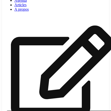
Agenda
Articles
A propos