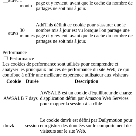
__atuvc
1
page et y revient, avant que le cache du nombre de
month
partages ne soit mis à jour.
AddThis définit ce cookie pour s'assurer que le
30
nombre mis à jour est vu lorsque l'on partage une
__atuvs
minutes
page et y revient, avant que le cache du nombre de
partages ne soit mis à jour.
Performance
Performance
Les cookies de performance sont utilisés pour comprendre et
analyser les principaux indices de performance du site Web, ce qui
contribue à offrir une meilleure expérience utilisateur aux visiteurs.
Cookie
Durée
Description
AWSALB est un cookie d'équilibreur de charge
AWSALB
7 days
d'application défini par Amazon Web Services
pour mapper la session à la cible.
Le cookie dmvk est défini par Dailymotion pour
dmvk
session
enregistrer des données sur le comportement des
visiteurs sur le site Web.