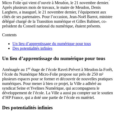
Micro Folie qui vient d’ouvrir à Meudon, le 21 novembre dernier.
Après plusieurs mois de travaux, le maire de Meudon, Denis
Larghero, a inauguré, le 21 novembre dernier, l’équipement aux
côtés de ses partenaires. Pour l’occasion, Jean-Noël Barrot, ministre
délégué chargé de la Transition numérique et Gilles Babinet, co-
président du Conseil national du numérique, étaient présents.
Contents
Un lieu d’apprentissage du numérique pour tous
Des potentialités infinies
Un lieu d’apprentissage du numérique pour tous
er
Aménagée au 1
étage de l’école Ravel-Prévert à Meudon-la-Forêt,
l’école du Numérique Micro-Folie propose sur près de 250 m²
plusieurs espaces pour se former et découvrir de nouvelles pratiques
numériques. Pour mener à bien ce projet, la Ville a adhéré au
syndicat Seine et Yvelines Numérique, qui accompagnera le
développement de l’école. La Ville a aussi pu compter sur le soutien
d’HP France, qui a doté une partie de l’école en matériel.
Des potentialités infinies