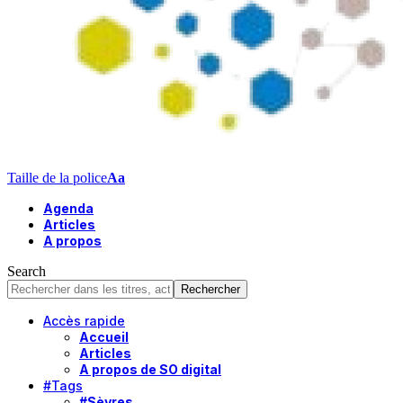
Taille de la police
Aa
Agenda
Articles
A propos
Search
Accès rapide
Accueil
Articles
A propos de SO digital
#Tags
#Sèvres