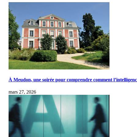
À Meudon, une soirée pour comprendre comment l’intelligence a
mars 27, 2026