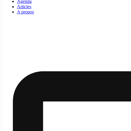
Agenda
Articles
A propos