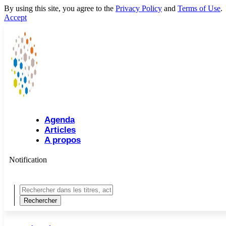
By using this site, you agree to the
Privacy Policy
and
Terms of Use
.
Accept
Agenda
Articles
A propos
Notification