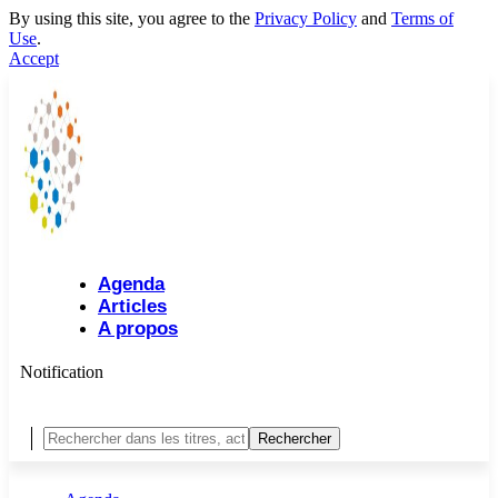
By using this site, you agree to the
Privacy Policy
and
Terms of
Use
.
Accept
Agenda
Articles
A propos
Notification