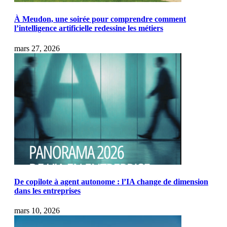
À Meudon, une soirée pour comprendre comment
l’intelligence artificielle redessine les métiers
mars 27, 2026
De copilote à agent autonome : l’IA change de dimension
dans les entreprises
mars 10, 2026