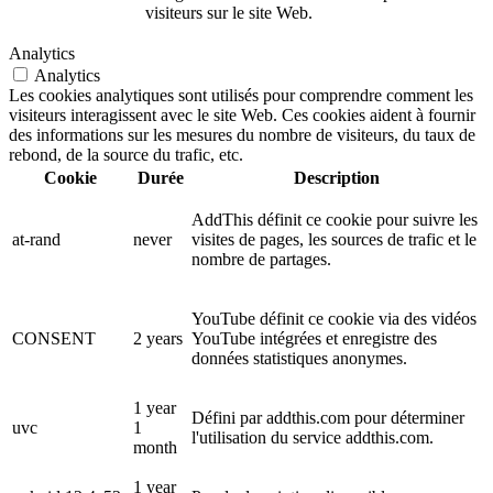
visiteurs sur le site Web.
Analytics
Analytics
Les cookies analytiques sont utilisés pour comprendre comment les
visiteurs interagissent avec le site Web. Ces cookies aident à fournir
des informations sur les mesures du nombre de visiteurs, du taux de
rebond, de la source du trafic, etc.
Cookie
Durée
Description
AddThis définit ce cookie pour suivre les
at-rand
never
visites de pages, les sources de trafic et le
nombre de partages.
YouTube définit ce cookie via des vidéos
CONSENT
2 years
YouTube intégrées et enregistre des
données statistiques anonymes.
1 year
Défini par addthis.com pour déterminer
uvc
1
l'utilisation du service addthis.com.
month
1 year