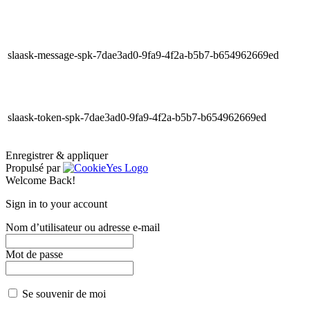
slaask-message-spk-7dae3ad0-9fa9-4f2a-b5b7-b654962669ed
slaask-token-spk-7dae3ad0-9fa9-4f2a-b5b7-b654962669ed
Enregistrer & appliquer
Propulsé par
Welcome Back!
Sign in to your account
Nom d’utilisateur ou adresse e-mail
Mot de passe
Se souvenir de moi