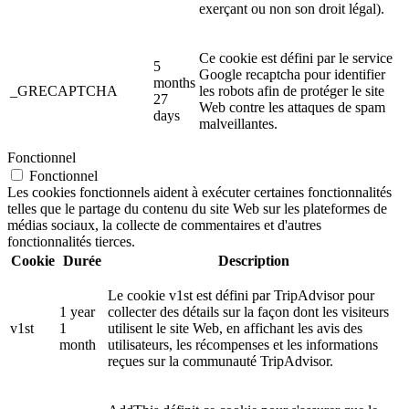
exerçant ou non son droit légal).
Ce cookie est défini par le service
5
Google recaptcha pour identifier
months
_GRECAPTCHA
les robots afin de protéger le site
27
Web contre les attaques de spam
days
malveillantes.
Fonctionnel
Fonctionnel
Les cookies fonctionnels aident à exécuter certaines fonctionnalités
telles que le partage du contenu du site Web sur les plateformes de
médias sociaux, la collecte de commentaires et d'autres
fonctionnalités tierces.
Cookie
Durée
Description
Le cookie v1st est défini par TripAdvisor pour
1 year
collecter des détails sur la façon dont les visiteurs
v1st
1
utilisent le site Web, en affichant les avis des
month
utilisateurs, les récompenses et les informations
reçues sur la communauté TripAdvisor.