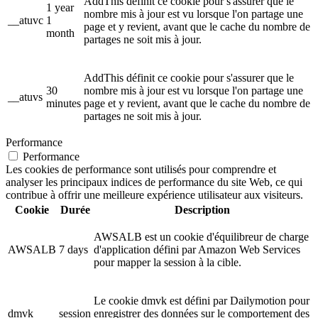
AddThis définit ce cookie pour s'assurer que le
1 year
nombre mis à jour est vu lorsque l'on partage une
__atuvc
1
page et y revient, avant que le cache du nombre de
month
partages ne soit mis à jour.
AddThis définit ce cookie pour s'assurer que le
30
nombre mis à jour est vu lorsque l'on partage une
__atuvs
minutes
page et y revient, avant que le cache du nombre de
partages ne soit mis à jour.
Performance
Performance
Les cookies de performance sont utilisés pour comprendre et
analyser les principaux indices de performance du site Web, ce qui
contribue à offrir une meilleure expérience utilisateur aux visiteurs.
Cookie
Durée
Description
AWSALB est un cookie d'équilibreur de charge
AWSALB
7 days
d'application défini par Amazon Web Services
pour mapper la session à la cible.
Le cookie dmvk est défini par Dailymotion pour
dmvk
session
enregistrer des données sur le comportement des