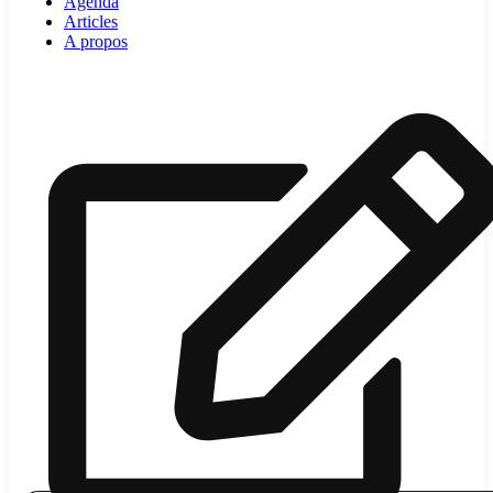
Agenda
Articles
A propos