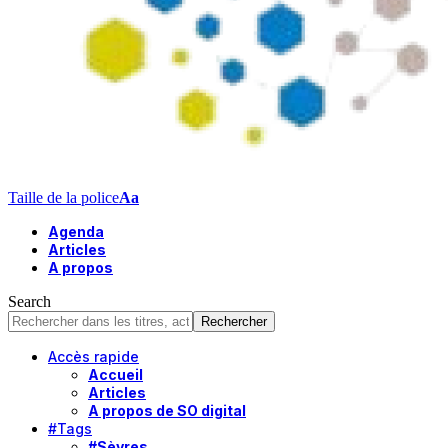
Taille de la police
Aa
Agenda
Articles
A propos
Search
Accès rapide
Accueil
Articles
A propos de SO digital
#Tags
#Sèvres