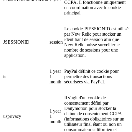
CCPA. Il fonctionne uniquement
en coordination avec le cookie
principal.
Le cookie JSESSIONID est utilisé
par New Relic pour stocker un
identifiant de session afin que
JSESSIONID
session
New Relic puisse surveiller le
nombre de sessions pour une
application.
1 year
PayPal définit ce cookie pour
ts
1
permettre des transactions
month
sécurisées via PayPal.
Il s'agit d'un cookie de
consentement défini par
Dailymotion pour stocker la
1 year
chaîne de consentement CCPA
usprivacy
1
(informations obligatoires sur un
month
utilisateur final étant ou non un
consommateur californien et