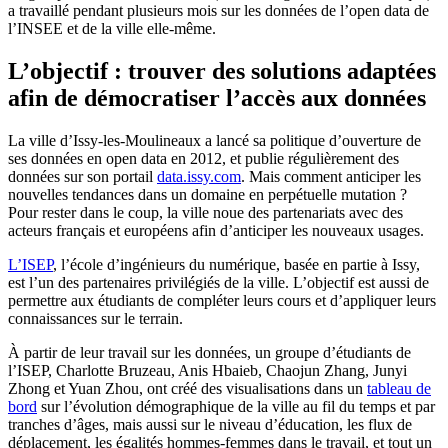
a travaillé pendant plusieurs mois sur les données de l’open data de
l’INSEE et de la ville elle-même.
L’objectif : trouver des solutions adaptées
afin de démocratiser l’accès aux données
La ville d’Issy-les-Moulineaux a lancé sa politique d’ouverture de
ses données en open data en 2012, et publie régulièrement des
données sur son portail
data.issy.com
. Mais comment anticiper les
nouvelles tendances dans un domaine en perpétuelle mutation ?
Pour rester dans le coup, la ville noue des partenariats avec des
acteurs français et européens afin d’anticiper les nouveaux usages.
L’ISEP
, l’école d’ingénieurs du numérique, basée en partie à Issy,
est l’un des partenaires privilégiés de la ville. L’objectif est aussi de
permettre aux étudiants de compléter leurs cours et d’appliquer leurs
connaissances sur le terrain.
À partir de leur travail sur les données, un groupe d’étudiants de
l’ISEP, Charlotte Bruzeau, Anis Hbaieb, Chaojun Zhang, Junyi
Zhong et Yuan Zhou, ont créé des visualisations dans un
tableau de
bord
sur l’évolution démographique de la ville au fil du temps et par
tranches d’âges, mais aussi sur le niveau d’éducation, les flux de
déplacement, les égalités hommes-femmes dans le travail, et tout un