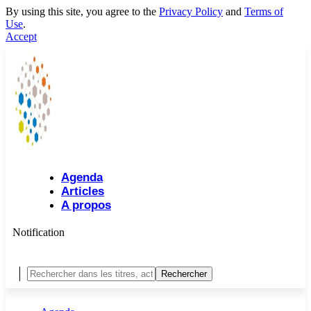
By using this site, you agree to the
Privacy Policy
and
Terms of
Use
.
Accept
Agenda
Articles
A propos
Notification