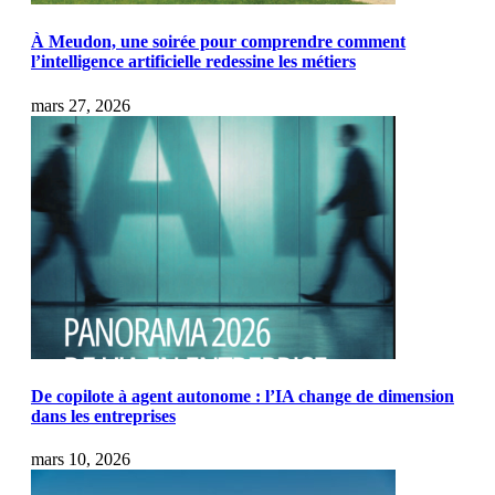
À Meudon, une soirée pour comprendre comment
l’intelligence artificielle redessine les métiers
mars 27, 2026
De copilote à agent autonome : l’IA change de dimension
dans les entreprises
mars 10, 2026