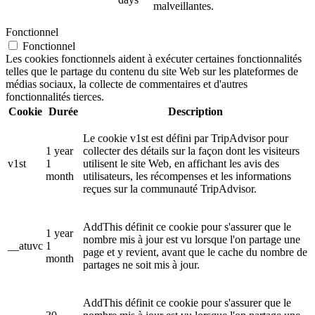
malveillantes.
Fonctionnel
Fonctionnel
Les cookies fonctionnels aident à exécuter certaines fonctionnalités
telles que le partage du contenu du site Web sur les plateformes de
médias sociaux, la collecte de commentaires et d'autres
fonctionnalités tierces.
Cookie
Durée
Description
Le cookie v1st est défini par TripAdvisor pour
1 year
collecter des détails sur la façon dont les visiteurs
v1st
1
utilisent le site Web, en affichant les avis des
month
utilisateurs, les récompenses et les informations
reçues sur la communauté TripAdvisor.
AddThis définit ce cookie pour s'assurer que le
1 year
nombre mis à jour est vu lorsque l'on partage une
__atuvc
1
page et y revient, avant que le cache du nombre de
month
partages ne soit mis à jour.
AddThis définit ce cookie pour s'assurer que le