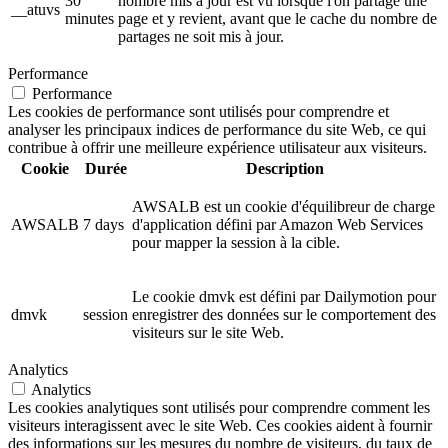
30
nombre mis à jour est vu lorsque l'on partage une
__atuvs
minutes
page et y revient, avant que le cache du nombre de
partages ne soit mis à jour.
Performance
Performance
Les cookies de performance sont utilisés pour comprendre et
analyser les principaux indices de performance du site Web, ce qui
contribue à offrir une meilleure expérience utilisateur aux visiteurs.
Cookie
Durée
Description
AWSALB est un cookie d'équilibreur de charge
AWSALB
7 days
d'application défini par Amazon Web Services
pour mapper la session à la cible.
Le cookie dmvk est défini par Dailymotion pour
dmvk
session
enregistrer des données sur le comportement des
visiteurs sur le site Web.
Analytics
Analytics
Les cookies analytiques sont utilisés pour comprendre comment les
visiteurs interagissent avec le site Web. Ces cookies aident à fournir
des informations sur les mesures du nombre de visiteurs, du taux de