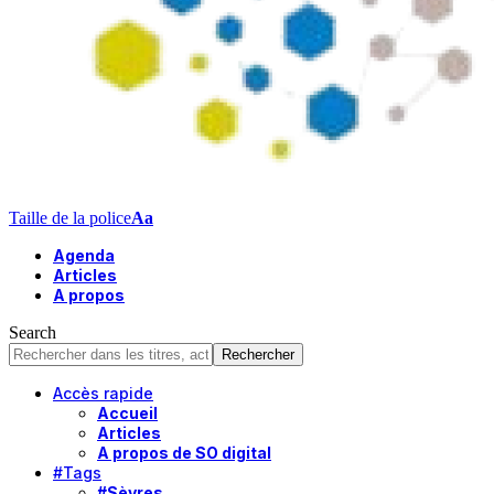
Taille de la police
Aa
Agenda
Articles
A propos
Search
Accès rapide
Accueil
Articles
A propos de SO digital
#Tags
#Sèvres