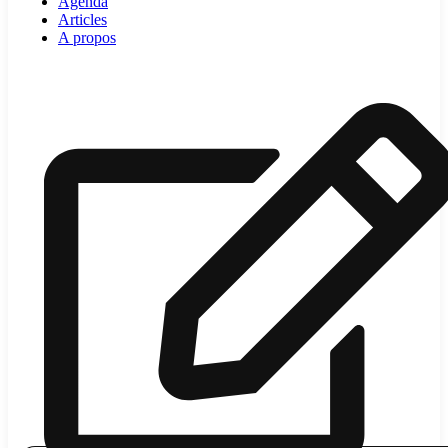
Agenda
Articles
A propos