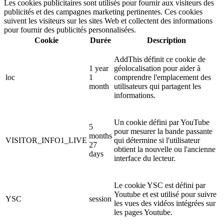
Les cookies publicitaires sont utilisés pour fournir aux visiteurs des
publicités et des campagnes marketing pertinentes. Ces cookies
suivent les visiteurs sur les sites Web et collectent des informations
pour fournir des publicités personnalisées.
Cookie
Durée
Description
AddThis définit ce cookie de
1 year
géolocalisation pour aider à
loc
1
comprendre l'emplacement des
month
utilisateurs qui partagent les
informations.
Un cookie défini par YouTube
5
pour mesurer la bande passante
months
VISITOR_INFO1_LIVE
qui détermine si l'utilisateur
27
obtient la nouvelle ou l'ancienne
days
interface du lecteur.
Le cookie YSC est défini par
Youtube et est utilisé pour suivre
YSC
session
les vues des vidéos intégrées sur
les pages Youtube.