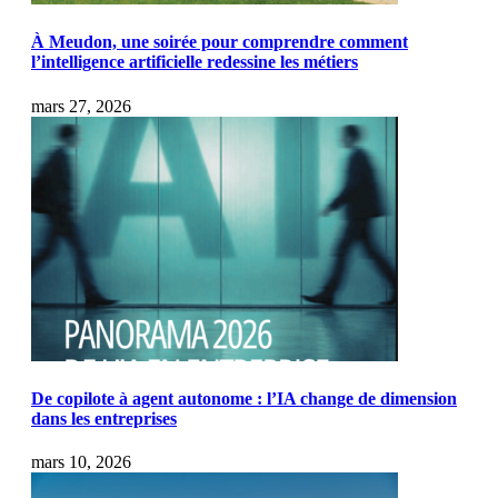
À Meudon, une soirée pour comprendre comment
l’intelligence artificielle redessine les métiers
mars 27, 2026
De copilote à agent autonome : l’IA change de dimension
dans les entreprises
mars 10, 2026