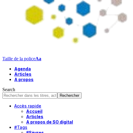
Taille de la police
Aa
Agenda
Articles
A propos
Search
Accès rapide
Accueil
Articles
A propos de SO digital
#Tags
#Sèvres