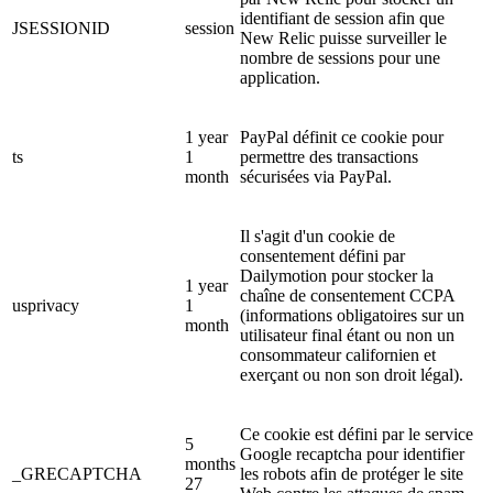
identifiant de session afin que
JSESSIONID
session
New Relic puisse surveiller le
nombre de sessions pour une
application.
1 year
PayPal définit ce cookie pour
ts
1
permettre des transactions
month
sécurisées via PayPal.
Il s'agit d'un cookie de
consentement défini par
Dailymotion pour stocker la
1 year
chaîne de consentement CCPA
usprivacy
1
(informations obligatoires sur un
month
utilisateur final étant ou non un
consommateur californien et
exerçant ou non son droit légal).
Ce cookie est défini par le service
5
Google recaptcha pour identifier
months
_GRECAPTCHA
les robots afin de protéger le site
27