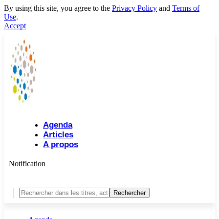
By using this site, you agree to the
Privacy Policy
and
Terms of
Use
.
Accept
Agenda
Articles
A propos
Notification