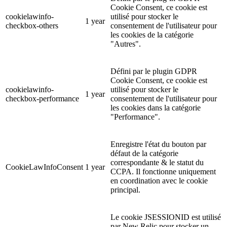
Cookie Consent, ce cookie est
cookielawinfo-
utilisé pour stocker le
1 year
checkbox-others
consentement de l'utilisateur pour
les cookies de la catégorie
"Autres".
Défini par le plugin GDPR
Cookie Consent, ce cookie est
cookielawinfo-
utilisé pour stocker le
1 year
checkbox-performance
consentement de l'utilisateur pour
les cookies dans la catégorie
"Performance".
Enregistre l'état du bouton par
défaut de la catégorie
correspondante & le statut du
CookieLawInfoConsent
1 year
CCPA. Il fonctionne uniquement
en coordination avec le cookie
principal.
Le cookie JSESSIONID est utilisé
par New Relic pour stocker un