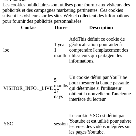
Les cookies publicitaires sont utilisés pour fournir aux visiteurs des
publicités et des campagnes marketing pertinentes. Ces cookies
suivent les visiteurs sur les sites Web et collectent des informations
pour fournir des publicités personnalisées.
Cookie
Durée
Description
AddThis définit ce cookie de
1 year
géolocalisation pour aider à
loc
1
comprendre l'emplacement des
month
utilisateurs qui partagent les
informations.
Un cookie défini par YouTube
5
pour mesurer la bande passante
months
VISITOR_INFO1_LIVE
qui détermine si l'utilisateur
27
obtient la nouvelle ou l'ancienne
days
interface du lecteur.
Le cookie YSC est défini par
Youtube et est utilisé pour suivre
YSC
session
les vues des vidéos intégrées sur
les pages Youtube.