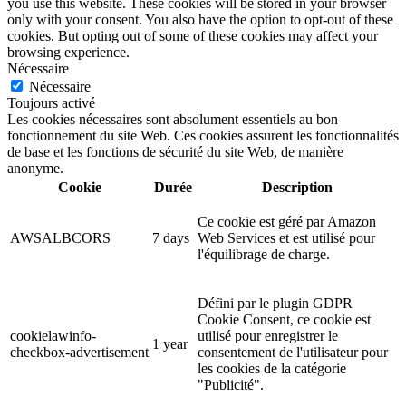
you use this website. These cookies will be stored in your browser
only with your consent. You also have the option to opt-out of these
cookies. But opting out of some of these cookies may affect your
browsing experience.
Nécessaire
Nécessaire
Toujours activé
Les cookies nécessaires sont absolument essentiels au bon
fonctionnement du site Web. Ces cookies assurent les fonctionnalités
de base et les fonctions de sécurité du site Web, de manière
anonyme.
Cookie
Durée
Description
Ce cookie est géré par Amazon
AWSALBCORS
7 days
Web Services et est utilisé pour
l'équilibrage de charge.
Défini par le plugin GDPR
Cookie Consent, ce cookie est
cookielawinfo-
utilisé pour enregistrer le
1 year
checkbox-advertisement
consentement de l'utilisateur pour
les cookies de la catégorie
"Publicité".