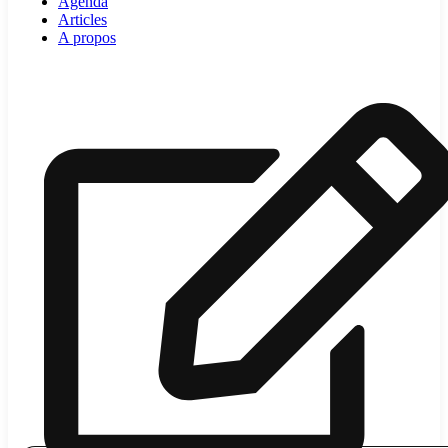
Agenda
Articles
A propos