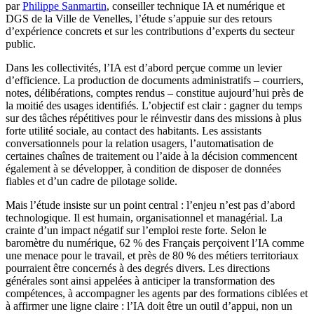
par
Philippe Sanmartin
, conseiller technique IA et numérique et
DGS de la Ville de Venelles, l’étude s’appuie sur des retours
d’expérience concrets et sur les contributions d’experts du secteur
public.
Dans les collectivités, l’IA est d’abord perçue comme un levier
d’efficience. La production de documents administratifs – courriers,
notes, délibérations, comptes rendus – constitue aujourd’hui près de
la moitié des usages identifiés. L’objectif est clair : gagner du temps
sur des tâches répétitives pour le réinvestir dans des missions à plus
forte utilité sociale, au contact des habitants. Les assistants
conversationnels pour la relation usagers, l’automatisation de
certaines chaînes de traitement ou l’aide à la décision commencent
également à se développer, à condition de disposer de données
fiables et d’un cadre de pilotage solide.
Mais l’étude insiste sur un point central : l’enjeu n’est pas d’abord
technologique. Il est humain, organisationnel et managérial. La
crainte d’un impact négatif sur l’emploi reste forte. Selon le
baromètre du numérique, 62 % des Français perçoivent l’IA comme
une menace pour le travail, et près de 80 % des métiers territoriaux
pourraient être concernés à des degrés divers. Les directions
générales sont ainsi appelées à anticiper la transformation des
compétences, à accompagner les agents par des formations ciblées et
à affirmer une ligne claire : l’IA doit être un outil d’appui, non un