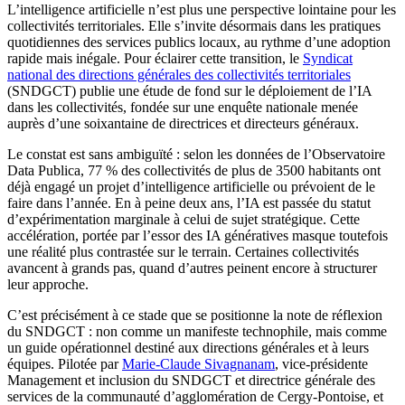
L’intelligence artificielle n’est plus une perspective lointaine pour les
collectivités territoriales. Elle s’invite désormais dans les pratiques
quotidiennes des services publics locaux, au rythme d’une adoption
rapide mais inégale. Pour éclairer cette transition, le
Syndicat
national des directions générales des collectivités territoriales
(SNDGCT) publie une étude de fond sur le déploiement de l’IA
dans les collectivités, fondée sur une enquête nationale menée
auprès d’une soixantaine de directrices et directeurs généraux.
Le constat est sans ambiguïté : selon les données de l’Observatoire
Data Publica, 77 % des collectivités de plus de 3500 habitants ont
déjà engagé un projet d’intelligence artificielle ou prévoient de le
faire dans l’année. En à peine deux ans, l’IA est passée du statut
d’expérimentation marginale à celui de sujet stratégique. Cette
accélération, portée par l’essor des IA génératives masque toutefois
une réalité plus contrastée sur le terrain. Certaines collectivités
avancent à grands pas, quand d’autres peinent encore à structurer
leur approche.
C’est précisément à ce stade que se positionne la note de réflexion
du SNDGCT : non comme un manifeste technophile, mais comme
un guide opérationnel destiné aux directions générales et à leurs
équipes. Pilotée par
Marie-Claude Sivagnanam
, vice-présidente
Management et inclusion du SNDGCT et directrice générale des
services de la communauté d’agglomération de Cergy-Pontoise, et