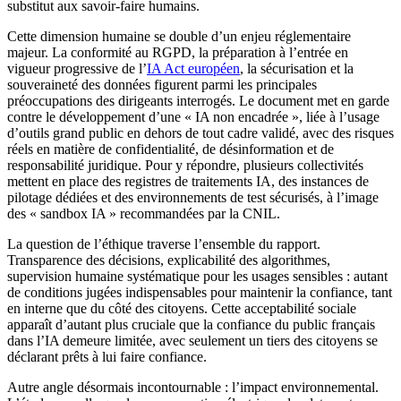
substitut aux savoir-faire humains.
Cette dimension humaine se double d’un enjeu réglementaire
majeur. La conformité au RGPD, la préparation à l’entrée en
vigueur progressive de l’
IA Act européen
, la sécurisation et la
souveraineté des données figurent parmi les principales
préoccupations des dirigeants interrogés. Le document met en garde
contre le développement d’une « IA non encadrée », liée à l’usage
d’outils grand public en dehors de tout cadre validé, avec des risques
réels en matière de confidentialité, de désinformation et de
responsabilité juridique. Pour y répondre, plusieurs collectivités
mettent en place des registres de traitements IA, des instances de
pilotage dédiées et des environnements de test sécurisés, à l’image
des « sandbox IA » recommandées par la CNIL.
La question de l’éthique traverse l’ensemble du rapport.
Transparence des décisions, explicabilité des algorithmes,
supervision humaine systématique pour les usages sensibles : autant
de conditions jugées indispensables pour maintenir la confiance, tant
en interne que du côté des citoyens. Cette acceptabilité sociale
apparaît d’autant plus cruciale que la confiance du public français
dans l’IA demeure limitée, avec seulement un tiers des citoyens se
déclarant prêts à lui faire confiance.
Autre angle désormais incontournable : l’impact environnemental.