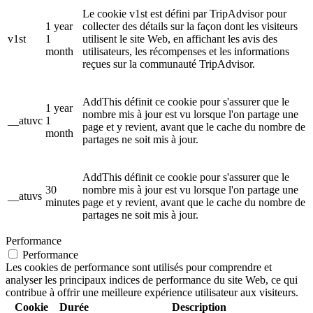
Le cookie v1st est défini par TripAdvisor pour
1 year
collecter des détails sur la façon dont les visiteurs
v1st
1
utilisent le site Web, en affichant les avis des
month
utilisateurs, les récompenses et les informations
reçues sur la communauté TripAdvisor.
AddThis définit ce cookie pour s'assurer que le
1 year
nombre mis à jour est vu lorsque l'on partage une
__atuvc
1
page et y revient, avant que le cache du nombre de
month
partages ne soit mis à jour.
AddThis définit ce cookie pour s'assurer que le
30
nombre mis à jour est vu lorsque l'on partage une
__atuvs
minutes
page et y revient, avant que le cache du nombre de
partages ne soit mis à jour.
Performance
Performance
Les cookies de performance sont utilisés pour comprendre et
analyser les principaux indices de performance du site Web, ce qui
contribue à offrir une meilleure expérience utilisateur aux visiteurs.
Cookie
Durée
Description