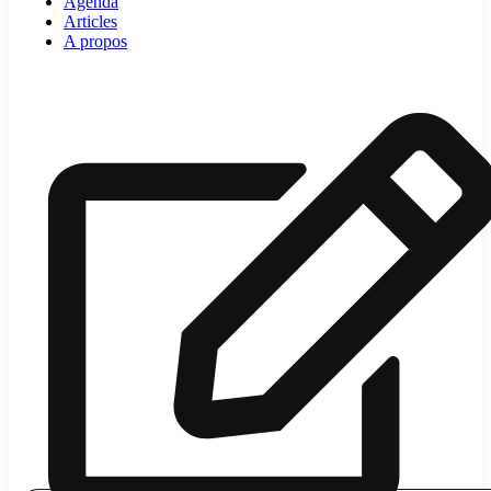
Agenda
Articles
A propos