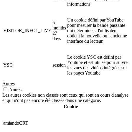
informations.
Un cookie défini par YouTube
5
pour mesurer la bande passante
months
VISITOR_INFO1_LIVE
qui détermine si l'utilisateur
27
obtient la nouvelle ou l'ancienne
days
interface du lecteur.
Le cookie YSC est défini par
Youtube et est utilisé pour suivre
YSC
session
les vues des vidéos intégrées sur
les pages Youtube.
Autres
Autres
Les autres cookies non classés sont ceux qui sont en cours d'analyse
et qui n'ont pas encore été classés dans une catégorie.
Cookie
amiandoCRT