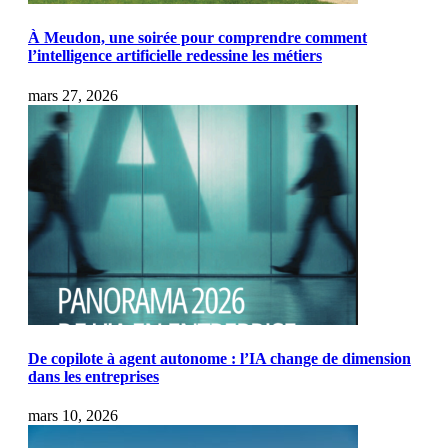
À Meudon, une soirée pour comprendre comment
l’intelligence artificielle redessine les métiers
mars 27, 2026
De copilote à agent autonome : l’IA change de dimension
dans les entreprises
mars 10, 2026