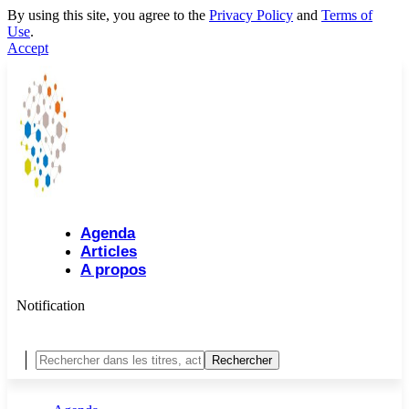
By using this site, you agree to the
Privacy Policy
and
Terms of
Use
.
Accept
Agenda
Articles
A propos
Notification