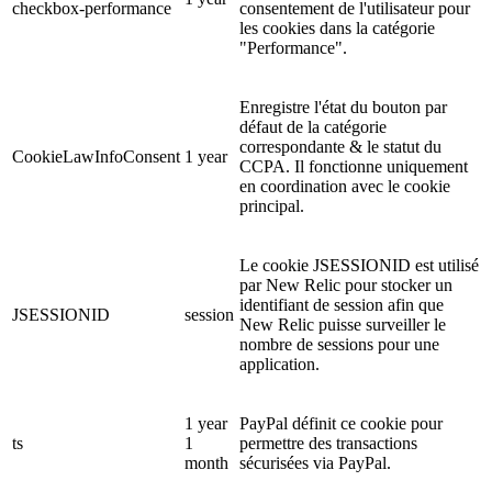
checkbox-performance
consentement de l'utilisateur pour
les cookies dans la catégorie
"Performance".
Enregistre l'état du bouton par
défaut de la catégorie
correspondante & le statut du
CookieLawInfoConsent
1 year
CCPA. Il fonctionne uniquement
en coordination avec le cookie
principal.
Le cookie JSESSIONID est utilisé
par New Relic pour stocker un
identifiant de session afin que
JSESSIONID
session
New Relic puisse surveiller le
nombre de sessions pour une
application.
1 year
PayPal définit ce cookie pour
ts
1
permettre des transactions
month
sécurisées via PayPal.