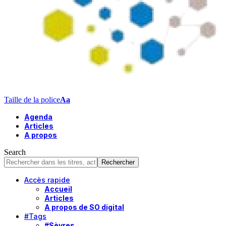
Taille de la police
Aa
Agenda
Articles
A propos
Search
Accès rapide
Accueil
Articles
A propos de SO digital
#Tags
#Sèvres