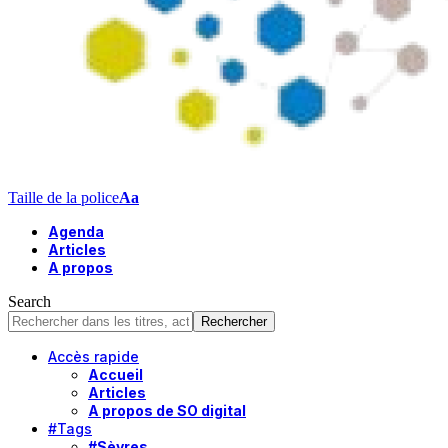
Taille de la police
Aa
Agenda
Articles
A propos
Search
Accès rapide
Accueil
Articles
A propos de SO digital
#Tags
#Sèvres