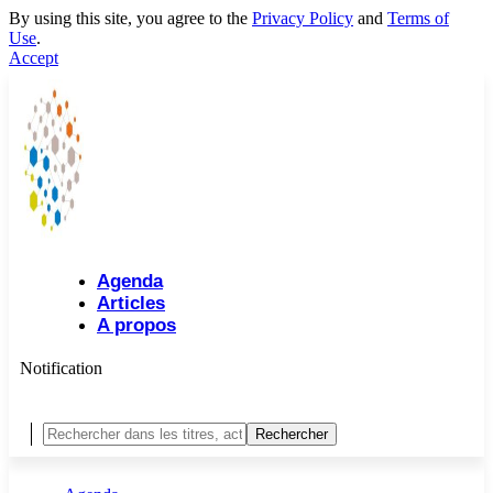
By using this site, you agree to the
Privacy Policy
and
Terms of
Use
.
Accept
Agenda
Articles
A propos
Notification