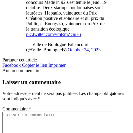
concours Made in 92 s'est tenue le jeudi 19
octobre. Deux startups boulonnaises sont
lauréates. Hapaulo, vainqueur du Prix
Création positive et solidaire et du prix du
Public, et Energyzo, vainqueur du Prix de
la transition écologique.
pic.twitter.com/vmRmZcniHi
— Ville de Boulogne-Billancourt
(@Ville_BoulogneB)
October 24, 2023
Partager cet article
Facebook
Copier le lien
Imprimer
Aucun commentaire
Laisser un commentaire
Votre adresse e-mail ne sera pas publiée.
Les champs obligatoires
sont indiqués avec
*
Commentaire
*