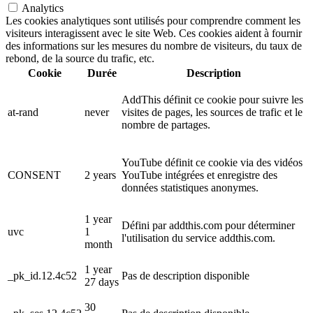
Analytics
Les cookies analytiques sont utilisés pour comprendre comment les
visiteurs interagissent avec le site Web. Ces cookies aident à fournir
des informations sur les mesures du nombre de visiteurs, du taux de
rebond, de la source du trafic, etc.
Cookie
Durée
Description
AddThis définit ce cookie pour suivre les
at-rand
never
visites de pages, les sources de trafic et le
nombre de partages.
YouTube définit ce cookie via des vidéos
CONSENT
2 years
YouTube intégrées et enregistre des
données statistiques anonymes.
1 year
Défini par addthis.com pour déterminer
uvc
1
l'utilisation du service addthis.com.
month
1 year
_pk_id.12.4c52
Pas de description disponible
27 days
30