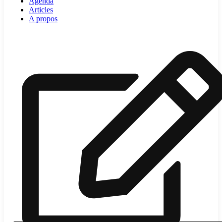
Agenda
Articles
A propos