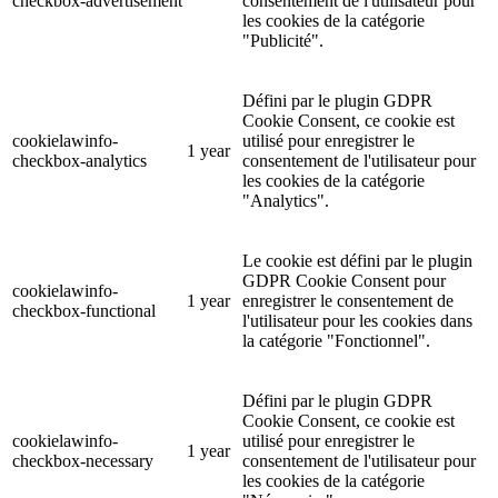
checkbox-advertisement
consentement de l'utilisateur pour
les cookies de la catégorie
"Publicité".
Défini par le plugin GDPR
Cookie Consent, ce cookie est
cookielawinfo-
utilisé pour enregistrer le
1 year
checkbox-analytics
consentement de l'utilisateur pour
les cookies de la catégorie
"Analytics".
Le cookie est défini par le plugin
GDPR Cookie Consent pour
cookielawinfo-
1 year
enregistrer le consentement de
checkbox-functional
l'utilisateur pour les cookies dans
la catégorie "Fonctionnel".
Défini par le plugin GDPR
Cookie Consent, ce cookie est
cookielawinfo-
utilisé pour enregistrer le
1 year
checkbox-necessary
consentement de l'utilisateur pour
les cookies de la catégorie