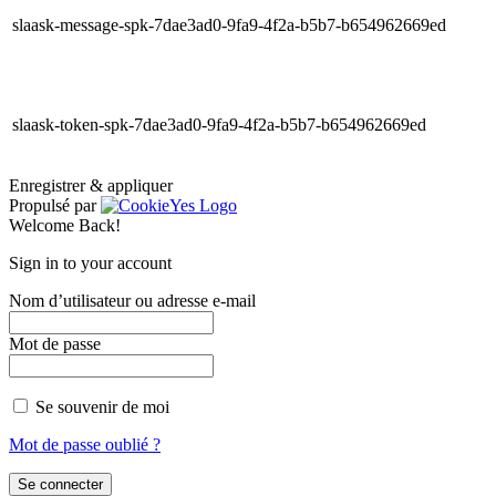
slaask-message-spk-7dae3ad0-9fa9-4f2a-b5b7-b654962669ed
slaask-token-spk-7dae3ad0-9fa9-4f2a-b5b7-b654962669ed
Enregistrer & appliquer
Propulsé par
Welcome Back!
Sign in to your account
Nom d’utilisateur ou adresse e-mail
Mot de passe
Se souvenir de moi
Mot de passe oublié ?