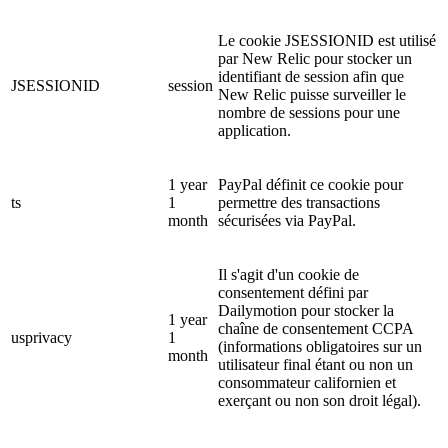
Le cookie JSESSIONID est utilisé
par New Relic pour stocker un
identifiant de session afin que
JSESSIONID
session
New Relic puisse surveiller le
nombre de sessions pour une
application.
1 year
PayPal définit ce cookie pour
ts
1
permettre des transactions
month
sécurisées via PayPal.
Il s'agit d'un cookie de
consentement défini par
Dailymotion pour stocker la
1 year
chaîne de consentement CCPA
usprivacy
1
(informations obligatoires sur un
month
utilisateur final étant ou non un
consommateur californien et
exerçant ou non son droit légal).