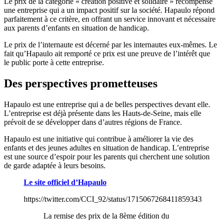
Le prix de la catégorie « création positive et solidaire » récompense
une entreprise qui a un impact positif sur la société. Hapaulo répond
parfaitement à ce critère, en offrant un service innovant et nécessaire
aux parents d’enfants en situation de handicap.
Le prix de l’internaute est décerné par les internautes eux-mêmes. Le
fait qu’Hapaulo ait remporté ce prix est une preuve de l’intérêt que
le public porte à cette entreprise.
Des perspectives prometteuses
Hapaulo est une entreprise qui a de belles perspectives devant elle.
L’entreprise est déjà présente dans les Hauts-de-Seine, mais elle
prévoit de se développer dans d’autres régions de France.
Hapaulo est une initiative qui contribue à améliorer la vie des
enfants et des jeunes adultes en situation de handicap. L’entreprise
est une source d’espoir pour les parents qui cherchent une solution
de garde adaptée à leurs besoins.
Le site officiel d’Hapaulo
https://twitter.com/CCI_92/status/1715067268411859343
La remise des prix de la 8ème édition du