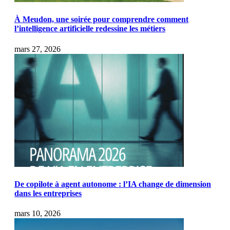
À Meudon, une soirée pour comprendre comment
l’intelligence artificielle redessine les métiers
mars 27, 2026
De copilote à agent autonome : l’IA change de dimension
dans les entreprises
mars 10, 2026