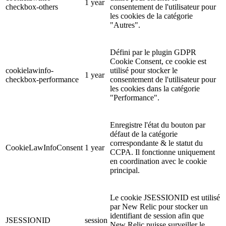
1 year
checkbox-others
consentement de l'utilisateur pour
les cookies de la catégorie
"Autres".
Défini par le plugin GDPR
Cookie Consent, ce cookie est
cookielawinfo-
utilisé pour stocker le
1 year
checkbox-performance
consentement de l'utilisateur pour
les cookies dans la catégorie
"Performance".
Enregistre l'état du bouton par
défaut de la catégorie
correspondante & le statut du
CookieLawInfoConsent
1 year
CCPA. Il fonctionne uniquement
en coordination avec le cookie
principal.
Le cookie JSESSIONID est utilisé
par New Relic pour stocker un
identifiant de session afin que
JSESSIONID
session
New Relic puisse surveiller le