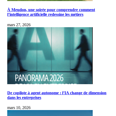
À Meudon, une soirée pour comprendre comment
l’intelligence artificielle redessine les métiers
mars 27, 2026
De copilote à agent autonome : l’IA change de dimension
dans les entreprises
mars 10, 2026