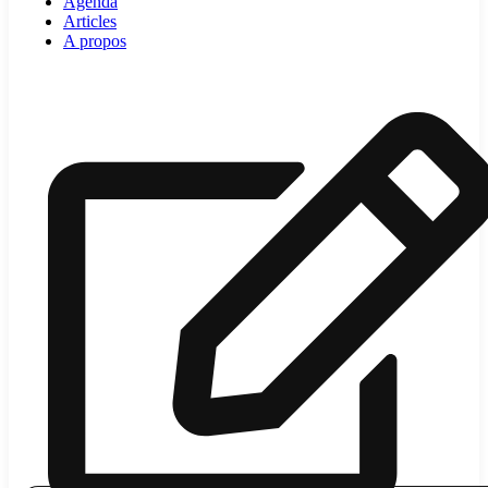
Agenda
Articles
A propos