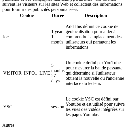
suivent les visiteurs sur les sites Web et collectent des informations
pour fournir des publicités personnalisées.
Cookie
Durée
Description
AddThis définit ce cookie de
1 year
géolocalisation pour aider à
loc
1
comprendre l'emplacement des
month
utilisateurs qui partagent les
informations.
Un cookie défini par YouTube
5
pour mesurer la bande passante
months
VISITOR_INFO1_LIVE
qui détermine si l'utilisateur
27
obtient la nouvelle ou l'ancienne
days
interface du lecteur.
Le cookie YSC est défini par
Youtube et est utilisé pour suivre
YSC
session
les vues des vidéos intégrées sur
les pages Youtube.
Autres