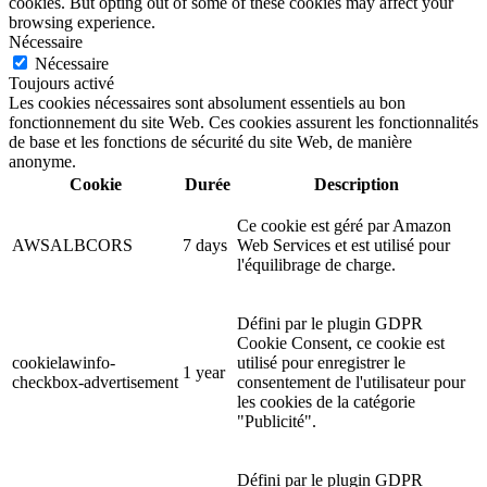
cookies. But opting out of some of these cookies may affect your
browsing experience.
Nécessaire
Nécessaire
Toujours activé
Les cookies nécessaires sont absolument essentiels au bon
fonctionnement du site Web. Ces cookies assurent les fonctionnalités
de base et les fonctions de sécurité du site Web, de manière
anonyme.
Cookie
Durée
Description
Ce cookie est géré par Amazon
AWSALBCORS
7 days
Web Services et est utilisé pour
l'équilibrage de charge.
Défini par le plugin GDPR
Cookie Consent, ce cookie est
cookielawinfo-
utilisé pour enregistrer le
1 year
checkbox-advertisement
consentement de l'utilisateur pour
les cookies de la catégorie
"Publicité".
Défini par le plugin GDPR