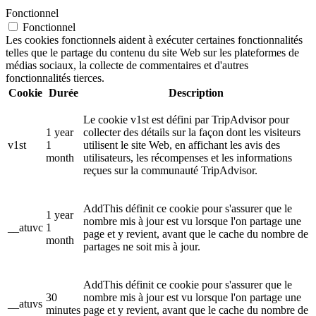
Fonctionnel
Fonctionnel
Les cookies fonctionnels aident à exécuter certaines fonctionnalités
telles que le partage du contenu du site Web sur les plateformes de
médias sociaux, la collecte de commentaires et d'autres
fonctionnalités tierces.
Cookie
Durée
Description
Le cookie v1st est défini par TripAdvisor pour
1 year
collecter des détails sur la façon dont les visiteurs
v1st
1
utilisent le site Web, en affichant les avis des
month
utilisateurs, les récompenses et les informations
reçues sur la communauté TripAdvisor.
AddThis définit ce cookie pour s'assurer que le
1 year
nombre mis à jour est vu lorsque l'on partage une
__atuvc
1
page et y revient, avant que le cache du nombre de
month
partages ne soit mis à jour.
AddThis définit ce cookie pour s'assurer que le
30
nombre mis à jour est vu lorsque l'on partage une
__atuvs
minutes
page et y revient, avant que le cache du nombre de