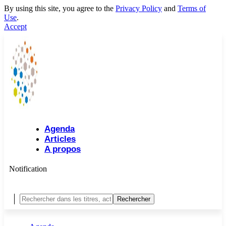
By using this site, you agree to the
Privacy Policy
and
Terms of
Use
.
Accept
Agenda
Articles
A propos
Notification