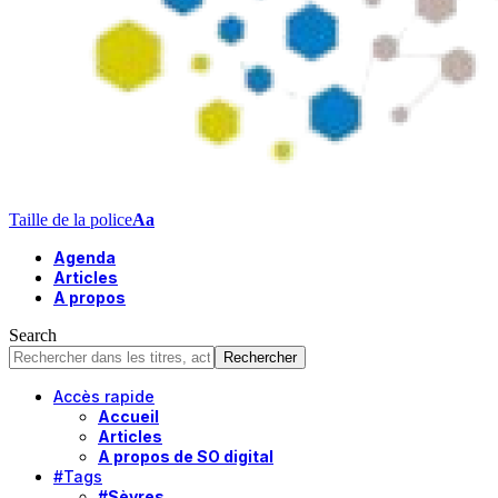
Taille de la police
Aa
Agenda
Articles
A propos
Search
Accès rapide
Accueil
Articles
A propos de SO digital
#Tags
#Sèvres