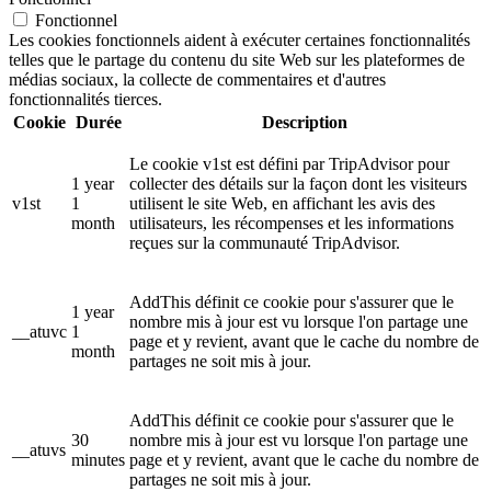
Fonctionnel
Les cookies fonctionnels aident à exécuter certaines fonctionnalités
telles que le partage du contenu du site Web sur les plateformes de
médias sociaux, la collecte de commentaires et d'autres
fonctionnalités tierces.
Cookie
Durée
Description
Le cookie v1st est défini par TripAdvisor pour
1 year
collecter des détails sur la façon dont les visiteurs
v1st
1
utilisent le site Web, en affichant les avis des
month
utilisateurs, les récompenses et les informations
reçues sur la communauté TripAdvisor.
AddThis définit ce cookie pour s'assurer que le
1 year
nombre mis à jour est vu lorsque l'on partage une
__atuvc
1
page et y revient, avant que le cache du nombre de
month
partages ne soit mis à jour.
AddThis définit ce cookie pour s'assurer que le
30
nombre mis à jour est vu lorsque l'on partage une
__atuvs
minutes
page et y revient, avant que le cache du nombre de
partages ne soit mis à jour.