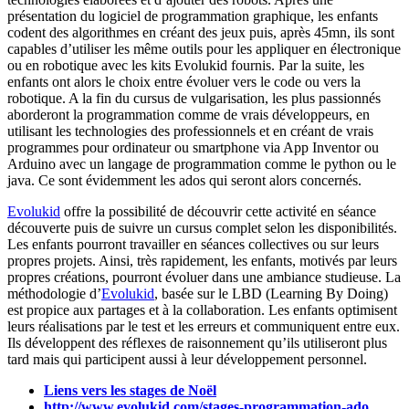
présentation du logiciel de programmation graphique, les enfants
codent des algorithmes en créant des jeux puis, après 45mn, ils sont
capables d’utiliser les même outils pour les appliquer en électronique
ou en robotique avec les kits Evolukid fournis. Par la suite, les
enfants ont alors le choix entre évoluer vers le code ou vers la
robotique. A la fin du cursus de vulgarisation, les plus passionnés
aborderont la programmation comme de vrais développeurs, en
utilisant les technologies des professionnels et en créant de vrais
programmes pour ordinateur ou smartphone via App Inventor ou
Arduino avec un langage de programmation comme le python ou le
java. Ce sont évidemment les ados qui seront alors concernés.
Evolukid
offre la possibilité de découvrir cette activité en séance
découverte puis de suivre un cursus complet selon les disponibilités.
Les enfants pourront travailler en séances collectives ou sur leurs
propres projets. Ainsi, très rapidement, les enfants, motivés par leurs
propres créations, pourront évoluer dans une ambiance studieuse. La
méthodologie d’
Evolukid
, basée sur le LBD (Learning By Doing)
est propice aux partages et à la collaboration. Les enfants optimisent
leurs réalisations par le test et les erreurs et communiquent entre eux.
Ils développent des réflexes de raisonnement qu’ils utiliseront plus
tard mais qui participent aussi à leur développement personnel.
Liens vers les stages de Noël
http://www.evolukid.com/stages-programmation-ado