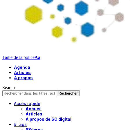
Taille de la police
Aa
Agenda
Articles
A propos
Search
Accès rapide
Accueil
Articles
A propos de SO digital
#Tags
#Sèvres