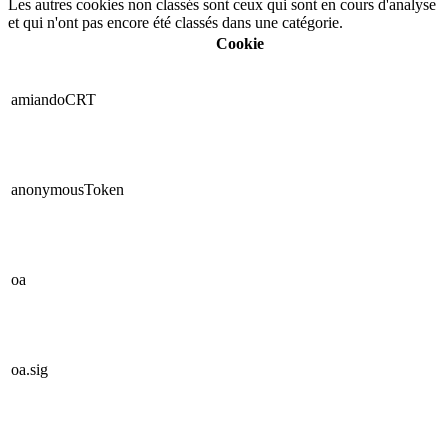
Les autres cookies non classés sont ceux qui sont en cours d'analyse
et qui n'ont pas encore été classés dans une catégorie.
Cookie
amiandoCRT
anonymousToken
oa
oa.sig