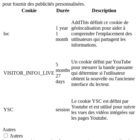
pour fournir des publicités personnalisées.
Cookie
Durée
Description
AddThis définit ce cookie de
1 year
géolocalisation pour aider à
loc
1
comprendre l'emplacement des
month
utilisateurs qui partagent les
informations.
Un cookie défini par YouTube
5
pour mesurer la bande passante
months
VISITOR_INFO1_LIVE
qui détermine si l'utilisateur
27
obtient la nouvelle ou l'ancienne
days
interface du lecteur.
Le cookie YSC est défini par
Youtube et est utilisé pour suivre
YSC
session
les vues des vidéos intégrées sur
les pages Youtube.
Autres
Autres