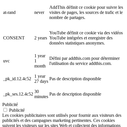
AddThis définit ce cookie pour suivre les
at-rand
never
visites de pages, les sources de trafic et le
nombre de partages.
YouTube définit ce cookie via des vidéos
CONSENT
2 years
YouTube intégrées et enregistre des
données statistiques anonymes.
1 year
Défini par addthis.com pour déterminer
uvc
1
l'utilisation du service addthis.com.
month
1 year
_pk_id.12.4c52
Pas de description disponible
27 days
30
_pk_ses.12.4c52
Pas de description disponible
minutes
Publicité
Publicité
Les cookies publicitaires sont utilisés pour fournir aux visiteurs des
publicités et des campagnes marketing pertinentes. Ces cookies
suivent les visiteurs sur les sites Web et collectent des informations