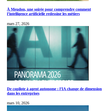
À Meudon, une soirée pour comprendre comment
l’intelligence artificielle redessine les métiers
mars 27, 2026
De copilote à agent autonome : l’IA change de dimension
dans les entreprises
mars 10, 2026