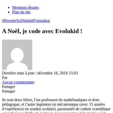
Mentions légales
Plan du site
#BoosterSoDigital
#Formation
A Noël, je code avec Evolukid !
Dernière mise à jour : décembre 16, 2016 15:03
Par
Aucun commentaire
Partager
Partager
Ils sont deux frères, l’un professeur de mathématiques et donc
pédagogue, et l’autre ingénieur en mécatronique (avec 15 années
d’expériences en soutien scolaire), passionnés de culture scientifique