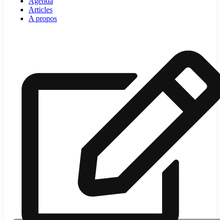
Agenda
Articles
A propos