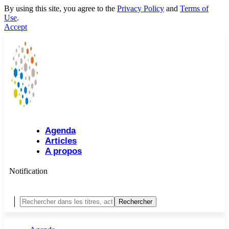
By using this site, you agree to the
Privacy Policy
and
Terms of
Use
.
Accept
Agenda
Articles
A propos
Notification