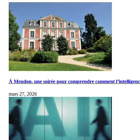
À Meudon, une soirée pour comprendre comment l’intelligence a
mars 27, 2026