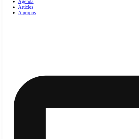
Agenda
Articles
A propos