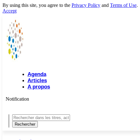
By using this site, you agree to the
Privacy Policy
and
Terms of Use
.
Accept
Agenda
Articles
A propos
Notification