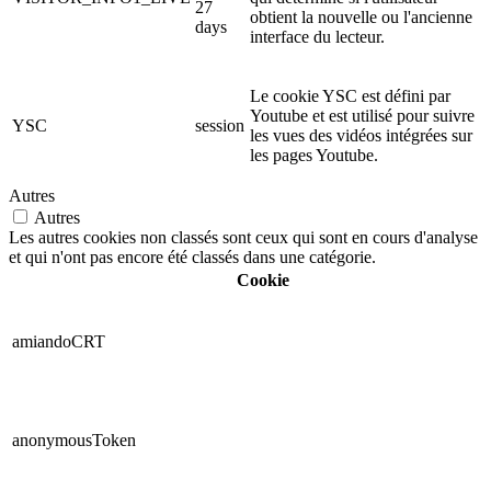
27
obtient la nouvelle ou l'ancienne
days
interface du lecteur.
Le cookie YSC est défini par
Youtube et est utilisé pour suivre
YSC
session
les vues des vidéos intégrées sur
les pages Youtube.
Autres
Autres
Les autres cookies non classés sont ceux qui sont en cours d'analyse
et qui n'ont pas encore été classés dans une catégorie.
Cookie
amiandoCRT
anonymousToken