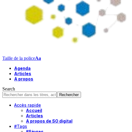
Taille de la police
Aa
Agenda
Articles
A propos
Search
Accès rapide
Accueil
Articles
A propos de SO digital
#Tags
#Sèvres