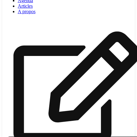
Agenda
Articles
A propos