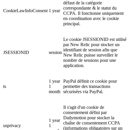
défaut de la catégorie
correspondante & le statut du
CookieLawInfoConsent
1 year
CCPA. Il fonctionne uniquement
en coordination avec le cookie
principal.
Le cookie JSESSIONID est utilisé
par New Relic pour stocker un
identifiant de session afin que
JSESSIONID
session
New Relic puisse surveiller le
nombre de sessions pour une
application.
1 year
PayPal définit ce cookie pour
ts
1
permettre des transactions
month
sécurisées via PayPal.
Il s'agit d'un cookie de
consentement défini par
Dailymotion pour stocker la
1 year
chaîne de consentement CCPA
usprivacy
1
(informations obligatoires sur un