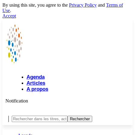
By using this site, you agree to the
Privacy Policy
and
Terms of
Use
.
Accept
Agenda
Articles
A propos
Notification