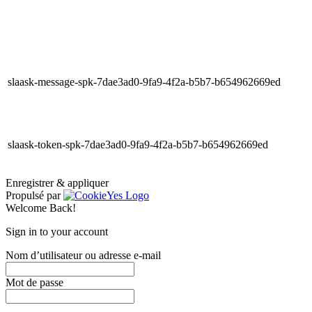
slaask-message-spk-7dae3ad0-9fa9-4f2a-b5b7-b654962669ed
slaask-token-spk-7dae3ad0-9fa9-4f2a-b5b7-b654962669ed
Enregistrer & appliquer
Propulsé par
Welcome Back!
Sign in to your account
Nom d’utilisateur ou adresse e-mail
Mot de passe