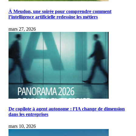
À Meudon, une soirée pour comprendre comment
l’intelligence artificielle redessine les métiers
mars 27, 2026
De copilote à agent autonome : l’IA change de dimension
dans les entreprises
mars 10, 2026