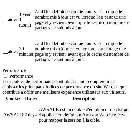
AddThis définit ce cookie pour s'assurer que le
1 year
nombre mis à jour est vu lorsque l'on partage une
__atuvc
1
page et y revient, avant que le cache du nombre de
month
partages ne soit mis à jour.
AddThis définit ce cookie pour s'assurer que le
30
nombre mis à jour est vu lorsque l'on partage une
__atuvs
minutes
page et y revient, avant que le cache du nombre de
partages ne soit mis à jour.
Performance
Performance
Les cookies de performance sont utilisés pour comprendre et
analyser les principaux indices de performance du site Web, ce qui
contribue à offrir une meilleure expérience utilisateur aux visiteurs.
Cookie
Durée
Description
AWSALB est un cookie d'équilibreur de charge
AWSALB
7 days
d'application défini par Amazon Web Services
pour mapper la session à la cible.