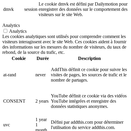
Le cookie dmvk est défini par Dailymotion pour
dmvk
session
enregistrer des données sur le comportement des
visiteurs sur le site Web.
Analytics
Analytics
Les cookies analytiques sont utilisés pour comprendre comment les
visiteurs interagissent avec le site Web. Ces cookies aident à fournir
des informations sur les mesures du nombre de visiteurs, du taux de
rebond, de la source du trafic, etc.
Cookie
Durée
Description
AddThis définit ce cookie pour suivre les
at-rand
never
visites de pages, les sources de trafic et le
nombre de partages.
YouTube définit ce cookie via des vidéos
CONSENT
2 years
YouTube intégrées et enregistre des
données statistiques anonymes.
1 year
Défini par addthis.com pour déterminer
uvc
1
l'utilisation du service addthis.com.
month