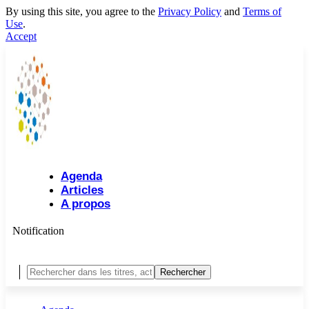
By using this site, you agree to the
Privacy Policy
and
Terms of
Use
.
Accept
Agenda
Articles
A propos
Notification