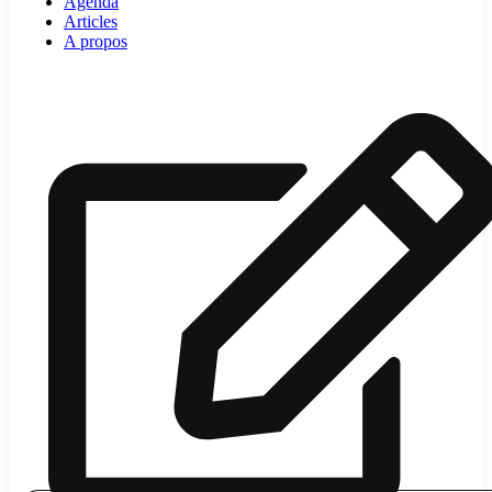
Agenda
Articles
A propos