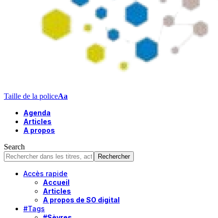
Taille de la police
Aa
Agenda
Articles
A propos
Search
Accès rapide
Accueil
Articles
A propos de SO digital
#Tags
#Sèvres