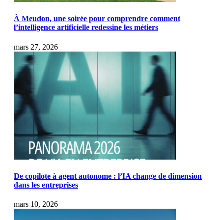
À Meudon, une soirée pour comprendre comment
l’intelligence artificielle redessine les métiers
mars 27, 2026
De copilote à agent autonome : l’IA change de dimension
dans les entreprises
mars 10, 2026