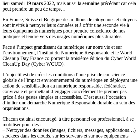
lieu samedi
19 mars
2022, mais aussi la
semaine
précédant car cela
peut prendre un peu de temps…
En France, Suisse et Belgique des millions de citoyennes et citoyens
sont invités à nettoyer leurs données et à offrir une seconde vie à
leurs équipements numériques pour prendre conscience de nos
pratiques et tendre vers des usages numériques plus durables.
Face à l’impact grandissant du numérique sur notre vie et sur
l’environnement, l’Institut du Numérique Responsable et le World
Cleanup Day France co-portent la troisième édition du Cyber World
CleanUp Day (Cyber WCUD).
L’objectif est de créer les conditions d’une prise de conscience
globale de l’impact environnemental du numérique en déployant une
action de sensibilisation au numérique responsable, fédératrice,
conviviale et permettant d’engager concrètement le premier pas
grâce à des gestes simples et accessibles. C’est aussi l’occasion
d’initier une démarche Numérique Responsable durable au sein des
organisations.
Chacun est ainsi encouragé, à titre personnel ou professionnel, à se
mobiliser pour des :
– Nettoyer des données (images, fichiers, messages, applications…)
stockées dans les clouds, sur les serveurs et sur nos équipements