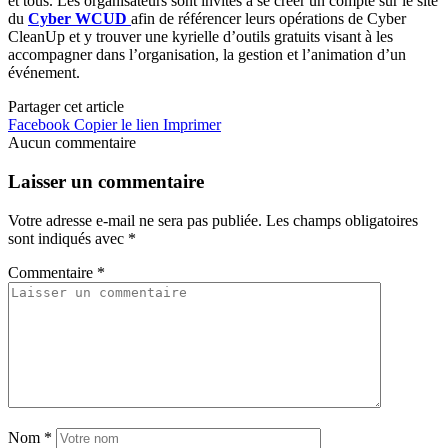
et tous. Les organisateurs sont invités à se créer un compte sur le site
du
Cyber WCUD
afin de référencer leurs opérations de Cyber
CleanUp et y trouver une kyrielle d’outils gratuits visant à les
accompagner dans l’organisation, la gestion et l’animation d’un
événement.
Partager cet article
Facebook
Copier le lien
Imprimer
Aucun commentaire
Laisser un commentaire
Votre adresse e-mail ne sera pas publiée.
Les champs obligatoires
sont indiqués avec
*
Commentaire
*
Nom
*