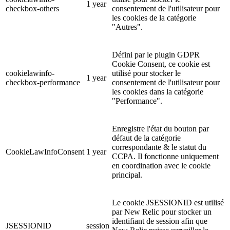
1 year
checkbox-others
consentement de l'utilisateur pour
les cookies de la catégorie
"Autres".
Défini par le plugin GDPR
Cookie Consent, ce cookie est
cookielawinfo-
utilisé pour stocker le
1 year
checkbox-performance
consentement de l'utilisateur pour
les cookies dans la catégorie
"Performance".
Enregistre l'état du bouton par
défaut de la catégorie
correspondante & le statut du
CookieLawInfoConsent
1 year
CCPA. Il fonctionne uniquement
en coordination avec le cookie
principal.
Le cookie JSESSIONID est utilisé
par New Relic pour stocker un
identifiant de session afin que
JSESSIONID
session