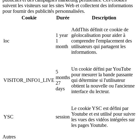
suivent les visiteurs sur les sites Web et collectent des informations
pour fournir des publicités personnalisées.
Cookie
Durée
Description
AddThis définit ce cookie de
1 year
géolocalisation pour aider à
loc
1
comprendre l'emplacement des
month
utilisateurs qui partagent les
informations.
Un cookie défini par YouTube
5
pour mesurer la bande passante
months
VISITOR_INFO1_LIVE
qui détermine si l'utilisateur
27
obtient la nouvelle ou l'ancienne
days
interface du lecteur.
Le cookie YSC est défini par
Youtube et est utilisé pour suivre
YSC
session
les vues des vidéos intégrées sur
les pages Youtube.
Autres