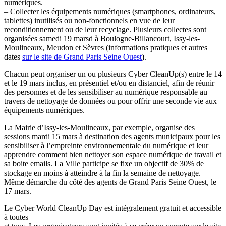
numériques.
– Collecter les équipements numériques (smartphones, ordinateurs,
tablettes) inutilisés ou non-fonctionnels en vue de leur
reconditionnement ou de leur recyclage. Plusieurs collectes sont
organisées samedi 19 marsd à Boulogne-Billancourt, Issy-les-
Moulineaux, Meudon et Sèvres (informations pratiques et autres
dates
sur le site de Grand Paris Seine Ouest
).
Chacun peut organiser un ou plusieurs Cyber CleanUp(s) entre le 14
et le 19 mars inclus, en présentiel et/ou en distanciel, afin de réunir
des personnes et de les sensibiliser au numérique responsable au
travers de nettoyage de données ou pour offrir une seconde vie aux
équipements numériques.
La Mairie d’Issy-les-Moulineaux, par exemple, organise des
sessions mardi 15 mars à destination des agents municipaux pour les
sensibiliser à l’empreinte environnementale du numérique et leur
apprendre comment bien nettoyer son espace numérique de travail et
sa boite emails. La Ville participe se fixe un objectif de 30% de
stockage en moins à atteindre à la fin la semaine de nettoyage.
Même démarche du côté des agents de Grand Paris Seine Ouest, le
17 mars.
Le Cyber World CleanUp Day est intégralement gratuit et accessible
à toutes