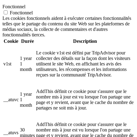
Fonctionnel
Fonctionnel
Les cookies fonctionnels aident à exécuter certaines fonctionnalités
telles que le partage du contenu du site Web sur les plateformes de
médias sociaux, la collecte de commentaires et d'autres
fonctionnalités tierces.
Cookie
Durée
Description
Le cookie v1st est défini par TripAdvisor pour
1 year
collecter des détails sur la façon dont les visiteurs
v1st
1
utilisent le site Web, en affichant les avis des
month
utilisateurs, les récompenses et les informations
reçues sur la communauté TripAdvisor.
AddThis définit ce cookie pour s'assurer que le
1 year
nombre mis à jour est vu lorsque l'on partage une
__atuvc
1
page et y revient, avant que le cache du nombre de
month
partages ne soit mis à jour.
AddThis définit ce cookie pour s'assurer que le
30
nombre mis à jour est vu lorsque l'on partage une
__atuvs
minutes
page et y revient, avant que le cache du nombre de