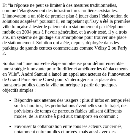
Et “la réponse ne peut se limiter à des mesures traditionnelles,
comme l’élargissement des infrastructures routières existantes.
L’innovation a un rôle de premier plan à jouer dans l’élaboration de
solutions adaptées” poursuit-il, en rappelant qu’Issy a été la première
ville française à tester le paiement du stationnement par téléphone
mobile en 2004 puis à l’avoir généralisé, et à avoir testé, il y a trois
ans, un système de guidage sur smartphone pour trouver une place
de stationnement. Solution qui a été, depuis, déployée dans les
parkings de grands centres commerciaux comme Vélizy 2 ou Parly
2.
Souhaitant “une nouvelle étape ambitieuse pour définir ensemble
une stratégie innovante pour fluidifier et améliorer les déplacements
en Ville”, André Santini a lancé un appel aux acteurs de l’innovation
de Grand Paris Seine Ouest pour s’interroger sur la place des
transports publics dans la ville numérique à partir de quelques
objectifs simples :
Répondre aux attentes des usagers : plus d’infos en temps réel
sur les horaires, les perturbations éventuelles sur le trajet, des
prévisions de temps de parcours fiables utilisant différents
modes, de la marche à pied aux transports en commun ;
Favoriser la collaboration entre tous les acteurs concernés,
notamment entre publics et privés, mais aussi avec des