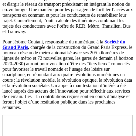
et élargir le réseau de transport préexistant en intégrant la notion de
co-voiturage. Une manière pour les passagers de faciliter l’accès aux
transports en commun et pour les conducteurs de rentabiliser leur
trajet. Concrètement, l’outil calcule des itinéraires combinant les
trajets des conducteurs avec l’offre de RER, Métro, Transilien, Bus
et Tramway.
Pour Jérôme Coutant, responsable du numérique à la
Société du
Grand Paris
,
chargée de la construction du Grand Paris Express, le
nouveau réseau de métro automatisé avec ses 205 kilomètres de
lignes de métro et 72 nouvelles gares, les gares de demain (à horizon
2020-2030) auront pour vocation d’être des “tiers lieux” connectés
pour favoriser le travail nomade et l’usage des loisirs sur
smartphone, en répondant aux quatre révolutions numériques en
cours : la révolution mobile, la révolution optique, la révolution data
et la révolution sociétale. Un appel à manifestation d’intérêt a été
lancé auprès des acteurs de l’innovation pour réflechir aux services
de demain. Les 115 contributions reçues sont en cours d’analyse et
feront l’objet d’une restitution publique dans les prochaines
semaines.