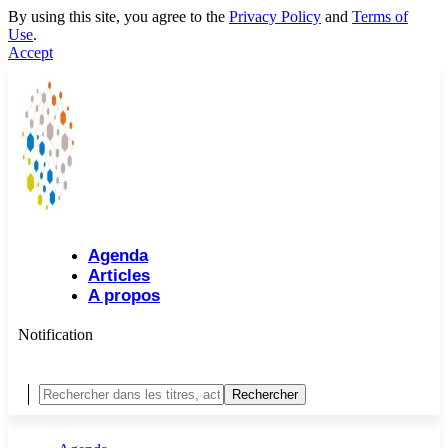
By using this site, you agree to the
Privacy Policy
and
Terms of
Use
.
Accept
Agenda
Articles
A propos
Notification