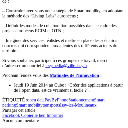
de :
– Construire avec vous une stratégie de Smart mobility, en adoptant
la méthode des “Living Labs” européens ;
– Définir les modes de collaboration possibles dans le cadre des
projets européens ECIM et OTN ;
– Imaginer des services réalistes et mettre en place des scénarios
concrets qui correspondent aux attentes des différents acteurs du
territoire;
Si vous souhaitez participer à ces groupes de travail, merci
d’adresser un courriel à
issymedia@ville-issy.fr
Prochain rendez-vous des
Matinales de l’Innovation
:
Jeudi 19 Juin 2014 au Cube : “Créer des applications à partir
de l’open data, est-ce vraiment si facile ?”.
ÉTIQUETÉ :
open data
PayByPhone
Stationnement
Smart
parking
Smart mobility
transports
Issy-les-Moulineaux
Partager cet article
Facebook
Copier le lien
Imprimer
Aucun commentaire