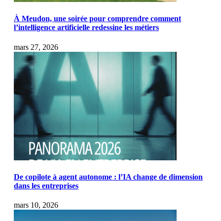
À Meudon, une soirée pour comprendre comment
l’intelligence artificielle redessine les métiers
mars 27, 2026
De copilote à agent autonome : l’IA change de dimension
dans les entreprises
mars 10, 2026