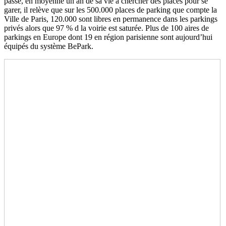
passe, en moyenne un an de sa vie à chercher des places pour se
garer, il relève que sur les 500.000 places de parking que compte la
Ville de Paris, 120.000 sont libres en permanence dans les parkings
privés alors que 97 % d la voirie est saturée. Plus de 100 aires de
parkings en Europe dont 19 en région parisienne sont aujourd’hui
équipés du système BePark.