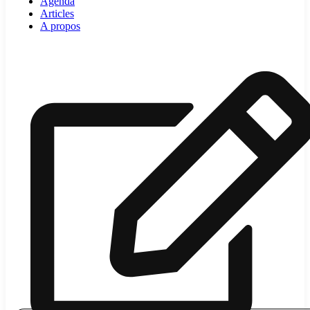
Agenda
Articles
A propos