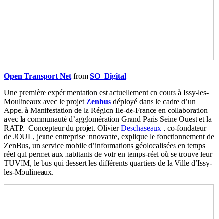
Open Transport Net
from
SO_Digital
Une première expérimentation est actuellement en cours à Issy-les-
Moulineaux avec le projet
Zenbus
déployé dans le cadre d’un
Appel à Manifestation de la Région Ile-de-France en collaboration
avec la communauté d’agglomération Grand Paris Seine Ouest et la
RATP.
Concepteur du projet, Olivier
Deschaseaux
, co-fondateur
de JOUL, jeune entreprise innovante, explique le fonctionnement de
ZenBus, un
service mobile d’informations géolocalisées en temps
réel qui permet aux habitants de voir en temps-réel où se trouve leur
TUVIM, le bus qui dessert les différents quartiers de la Ville d’Issy-
les-Moulineaux.