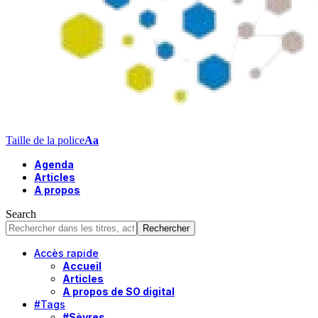
Taille de la police
Aa
Agenda
Articles
A propos
Search
Accès rapide
Accueil
Articles
A propos de SO digital
#Tags
#Sèvres