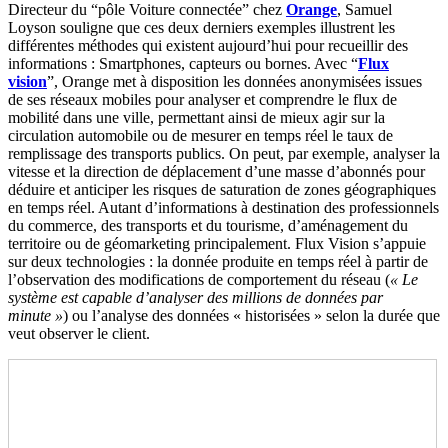
Directeur du “pôle Voiture connectée” chez
Orange
, Samuel
Loyson souligne que ces deux derniers exemples illustrent les
différentes méthodes qui existent aujourd’hui pour recueillir des
informations : Smartphones, capteurs ou bornes. Avec “
Flux
vision
”, Orange met à disposition les données anonymisées issues
de ses réseaux mobiles pour analyser et comprendre le flux de
mobilité dans une ville, permettant ainsi de mieux agir sur la
circulation automobile ou de mesurer en temps réel le taux de
remplissage des transports publics. On peut, par exemple, analyser la
vitesse et la direction de déplacement d’une masse d’abonnés pour
déduire et anticiper les risques de saturation de zones géographiques
en temps réel. Autant d’informations à destination des professionnels
du commerce, des transports et du tourisme, d’aménagement du
territoire ou de géomarketing principalement. Flux Vision s’appuie
sur deux technologies : la donnée produite en temps réel à partir de
l’observation des modifications de comportement du réseau (
« Le
système est capable d’analyser des millions de données par
minute »
) ou l’analyse des données « historisées » selon la durée que
veut observer le client.