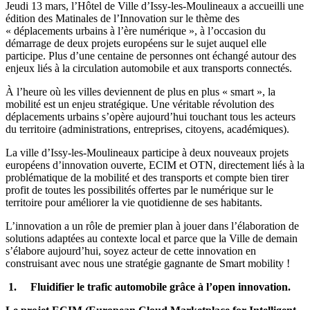
Jeudi 13 mars, l’Hôtel de Ville d’Issy-les-Moulineaux a accueilli une
édition des Matinales de l’Innovation sur le thème des
« déplacements urbains à l’ère numérique », à l’occasion du
démarrage de deux projets européens sur le sujet auquel elle
participe. Plus d’une centaine de personnes ont échangé autour des
enjeux liés à la circulation automobile et aux transports connectés.
À l’heure où les villes deviennent de plus en plus « smart », la
mobilité est un enjeu stratégique. Une véritable révolution des
déplacements urbains s’opère aujourd’hui touchant tous les acteurs
du territoire (administrations, entreprises, citoyens, académiques).
La ville d’Issy-les-Moulineaux participe à deux nouveaux projets
européens d’innovation ouverte, ECIM et OTN, directement liés à la
problématique de la mobilité et des transports et compte bien tirer
profit de toutes les possibilités offertes par le numérique sur le
territoire pour améliorer la vie quotidienne de ses habitants.
L’innovation a un rôle de premier plan à jouer dans l’élaboration de
solutions adaptées au contexte local et parce que la Ville de demain
s’élabore aujourd’hui, soyez acteur de cette innovation en
construisant avec nous une stratégie gagnante de Smart mobility !
1.
Fluidifier le trafic automobile grâce à l’open innovation.