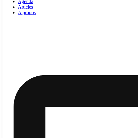
Agenda
Articles
A propos