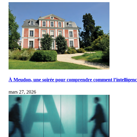
À Meudon, une soirée pour comprendre comment l’intelligence a
mars 27, 2026