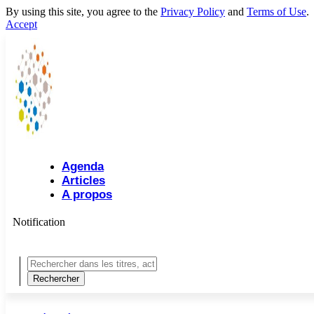
By using this site, you agree to the
Privacy Policy
and
Terms of Use
.
Accept
Agenda
Articles
A propos
Notification