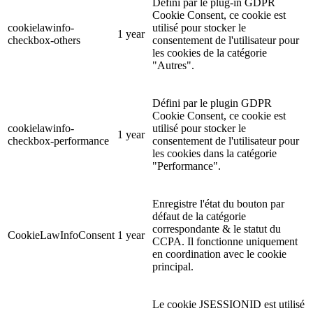
Défini par le plug-in GDPR
Cookie Consent, ce cookie est
cookielawinfo-
utilisé pour stocker le
1 year
checkbox-others
consentement de l'utilisateur pour
les cookies de la catégorie
"Autres".
Défini par le plugin GDPR
Cookie Consent, ce cookie est
cookielawinfo-
utilisé pour stocker le
1 year
checkbox-performance
consentement de l'utilisateur pour
les cookies dans la catégorie
"Performance".
Enregistre l'état du bouton par
défaut de la catégorie
correspondante & le statut du
CookieLawInfoConsent
1 year
CCPA. Il fonctionne uniquement
en coordination avec le cookie
principal.
Le cookie JSESSIONID est utilisé