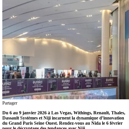
Partager
Du 6 au 9 janvier 2026 à Las Vegas, Withings, Renault, Thales,
Dassault Systèmes et Niji incarnent la dynamique d’innovation
du Grand Paris Seine Ouest. Rendez-vous au Nida le 6 février
pour le décryptage des tendances avec Niji.