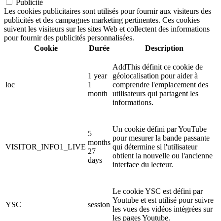
Publicité
Les cookies publicitaires sont utilisés pour fournir aux visiteurs des
publicités et des campagnes marketing pertinentes. Ces cookies
suivent les visiteurs sur les sites Web et collectent des informations
pour fournir des publicités personnalisées.
Cookie
Durée
Description
AddThis définit ce cookie de
1 year
géolocalisation pour aider à
loc
1
comprendre l'emplacement des
month
utilisateurs qui partagent les
informations.
Un cookie défini par YouTube
5
pour mesurer la bande passante
months
VISITOR_INFO1_LIVE
qui détermine si l'utilisateur
27
obtient la nouvelle ou l'ancienne
days
interface du lecteur.
Le cookie YSC est défini par
Youtube et est utilisé pour suivre
YSC
session
les vues des vidéos intégrées sur
les pages Youtube.