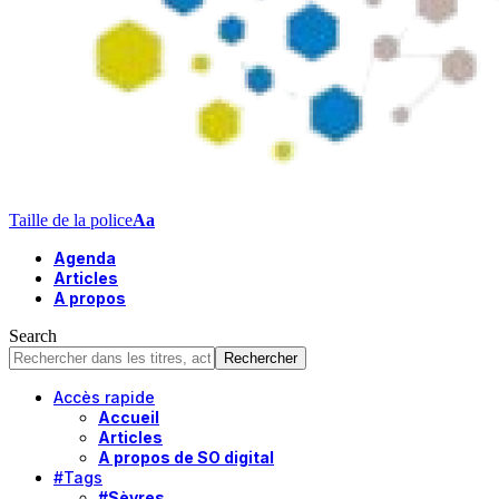
Taille de la police
Aa
Agenda
Articles
A propos
Search
Accès rapide
Accueil
Articles
A propos de SO digital
#Tags
#Sèvres