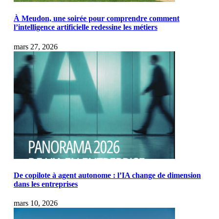
À Meudon, une soirée pour comprendre comment
l’intelligence artificielle redessine les métiers
mars 27, 2026
De copilote à agent autonome : l’IA change de dimension
dans les entreprises
mars 10, 2026