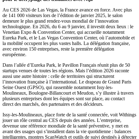
Au CES 2026 de Las Vegas, la France avance en force. Avec plus
de 141 000 visiteurs lors de l’édition de janvier 2025, le salon
demeure le plus grand rendez-vous mondial de l’innovation
technologique. En 2026, du 6 au 9 janvier, il investit deux lieux : le
Venetian Expo & Convention Center, qui accueille notamment
Eureka Park, et le Las Vegas Convention Center, où l’automobile et
la mobilité occupent les plus vastes halls. La délégation française,
avec environ 150 entreprises, reste la première délégation
européenne.
Dans l’allée d’Eureka Park, le Pavillon Français réunit plus de 50
startups venues de toutes les régions. Mais l’édition 2026 raconte
aussi une autre histoire : celle de territoires qui structurent
l’innovation française à l’international. Le drapeau de Grand Paris
Seine Ouest (GPSO), qui rassemble notamment Issy-les-
Moulineaux, Boulogne-Billancourt et Meudon, s’y illustre à travers
plusieurs entreprises dont les équipes sont sur place, au contact
direct des marchés, des partenaires et des décideurs.
Issy-les-Moulineaux, place forte de la santé connectée, voit Withings
jouer un rôle central au CES depuis des années. L’entreprise,
devenue une référence mondiale de la santé préventive, y met en
avant des usages qui s’installent dans la vie quotidienne : balances
intelligentes, montres ScanWatch et outils de suivi destinés à détecter