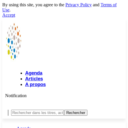
By using this site, you agree to the
Privacy Policy
and
Terms of
Use
.
Accept
Agenda
Articles
A propos
Notification