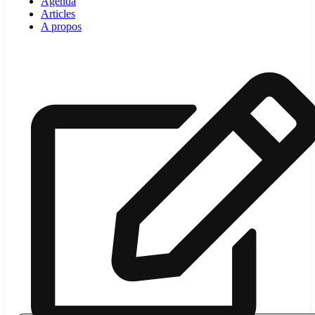
Agenda
Articles
A propos