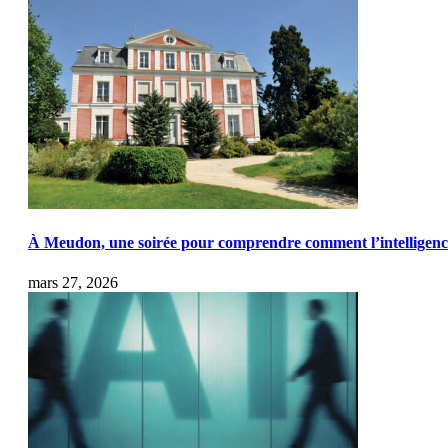
À Meudon, une soirée pour comprendre comment l’intelligence a
mars 27, 2026