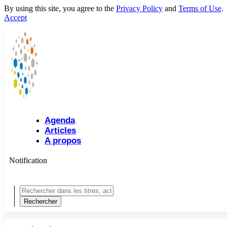
By using this site, you agree to the
Privacy Policy
and
Terms of Use
.
Accept
Agenda
Articles
A propos
Notification