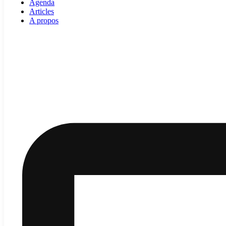
Agenda
Articles
A propos