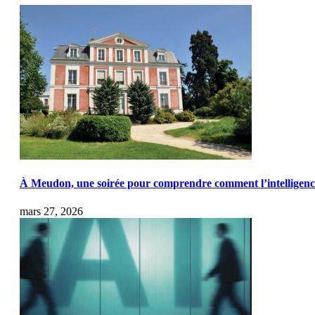
À Meudon, une soirée pour comprendre comment l’intelligence a
mars 27, 2026