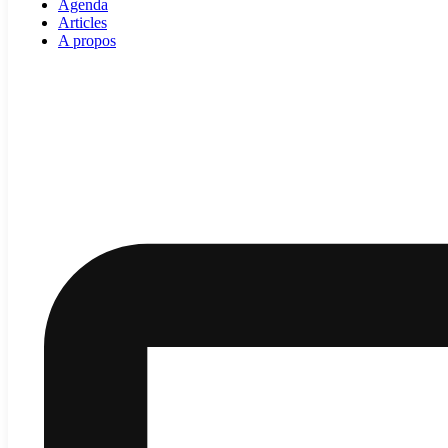
Agenda
Articles
A propos