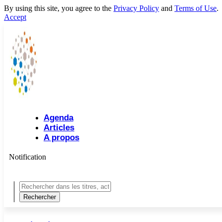
By using this site, you agree to the
Privacy Policy
and
Terms of Use
.
Accept
Agenda
Articles
A propos
Notification