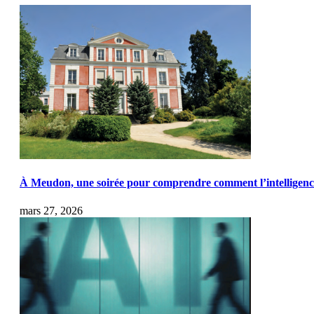
À Meudon, une soirée pour comprendre comment l’intelligence a
mars 27, 2026