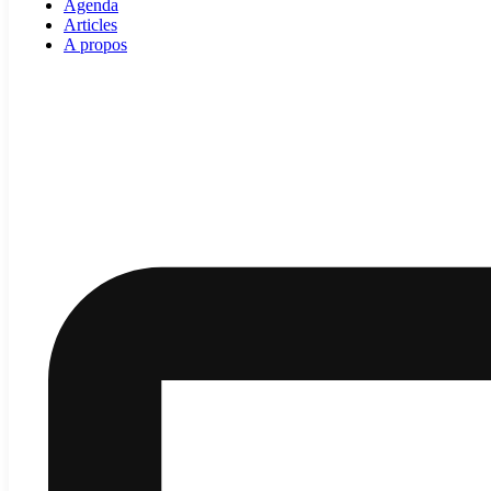
Agenda
Articles
A propos