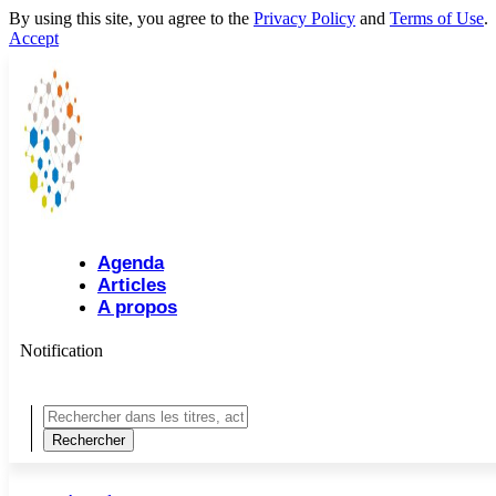
By using this site, you agree to the
Privacy Policy
and
Terms of Use
.
Accept
Agenda
Articles
A propos
Notification